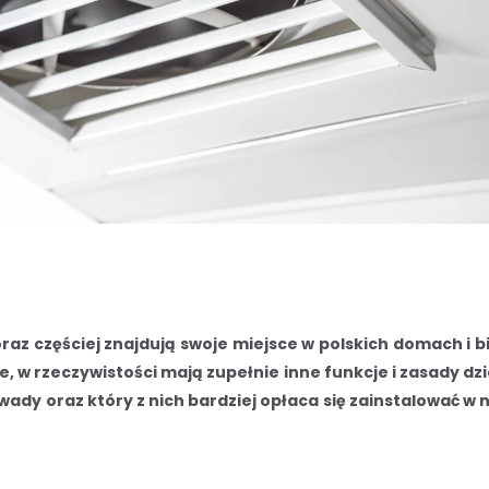
raz częściej znajdują swoje miejsce w polskich domach i b
 w rzeczywistości mają zupełnie inne funkcje i zasady dzi
i wady oraz który z nich bardziej opłaca się zainstalować w