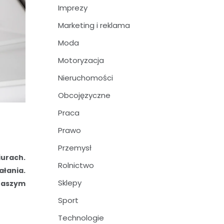
Imprezy
Marketing i reklama
Moda
Motoryzacja
Nieruchomości
Obcojęzyczne
Praca
Prawo
Przemysł
iurach.
Rolnictwo
ałania.
Sklepy
 naszym
Sport
Technologie