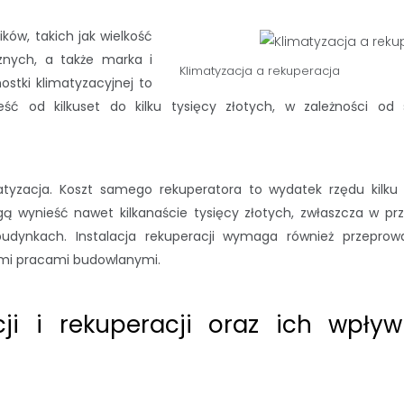
ików, takich jak wielkość
znych, a także marka i
Klimatyzacja a rekuperacja
stki klimatyzacyjnej to
eść od kilkuset do kilku tysięcy złotych, w zależności od 
matyzacja. Koszt samego rekuperatora to wydatek rzędu kilku 
gą wynieść nawet kilkanaście tysięcy złotych, zwłaszcza w pr
ynkach. Instalacja rekuperacji wymaga również przeprow
ymi pracami budowlanymi.
acji i rekuperacji oraz ich wpły