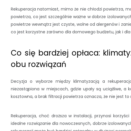
Rekuperacja natomiast, mimo że nie chłodzi powietrza, ma
powietrza, co jest szczególnie ważne w dobrze izolowanyc
powietrze wewnątrz jest czyste, wolne od alergenów i zani
co jest korzystne zarówno dla domowego budżetu, jak i dla
Co się bardziej opłaca: klimat
obu rozwiązań
Decyzja o wyborze między klimatyzacją a rekuperacją
niezastąpiona w miejscach, gdzie upały są uciążliwe, a 
kosztowna, a brak filtracji powietrza oznacza, że nie jest to
Rekuperacja, choć droższa w instalacji, przynosi korzyśc
idealne rozwiązanie dla nowoczesnych, dobrze izolowanyc