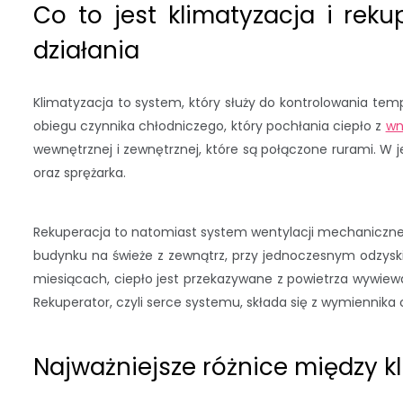
Co to jest klimatyzacja i re
działania
Klimatyzacja to system, który służy do kontrolowania tem
obiegu czynnika chłodniczego, który pochłania ciepło z
wn
wewnętrznej i zewnętrznej, które są połączone rurami. W 
oraz sprężarka.
Rekuperacja to natomiast system wentylacji mechanicznej
budynku na świeże z zewnątrz, przy jednoczesnym odzyski
miesiącach, ciepło jest przekazywane z powietrza wywie
Rekuperator, czyli serce systemu, składa się z wymiennika c
Najważniejsze różnice między k