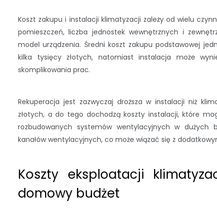
Koszt zakupu i instalacji klimatyzacji zależy od wielu czynn
pomieszczeń, liczba jednostek wewnętrznych i zewnętr
model urządzenia. Średni koszt zakupu podstawowej jedno
kilka tysięcy złotych, natomiast instalacja może wyni
skomplikowania prac.
Rekuperacja jest zazwyczaj droższa w instalacji niż kli
złotych, a do tego dochodzą koszty instalacji, które mo
rozbudowanych systemów wentylacyjnych w dużych bud
kanałów wentylacyjnych, co może wiązać się z dodatkow
Koszty eksploatacji klimatyz
domowy budżet