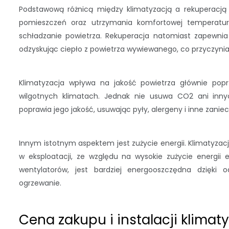
Podstawową różnicą między klimatyzacją a rekuperacją j
pomieszczeń oraz utrzymania komfortowej temperatur
schładzanie powietrza. Rekuperacja natomiast zapewnia
odzyskując ciepło z powietrza wywiewanego, co przyczynia 
Klimatyzacja wpływa na jakość powietrza głównie popr
wilgotnych klimatach. Jednak nie usuwa CO2 ani innych 
poprawia jego jakość, usuwając pyły, alergeny i inne zanie
Innym istotnym aspektem jest zużycie energii. Klimatyza
w eksploatacji, ze względu na wysokie zużycie energii 
wentylatorów, jest bardziej energooszczędna dzięki 
ogrzewanie.
Cena zakupu i instalacji klimaty