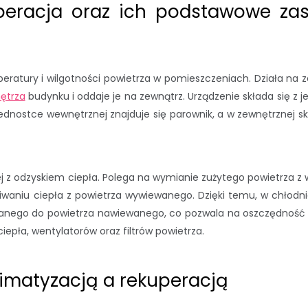
kuperacja oraz ich podstawowe za
peratury i wilgotności powietrza w pomieszczeniach. Działa na 
ętrza
budynku i oddaje je na zewnątrz. Urządzenie składa się z j
jednostce wewnętrznej znajduje się parownik, a w zewnętrznej s
 z odzyskiem ciepła. Polega na wymianie zużytego powietrza z 
waniu ciepła z powietrza wywiewanego. Dzięki temu, w chłodni
wanego do powietrza nawiewanego, co pozwala na oszczędność e
iepła, wentylatorów oraz filtrów powietrza.
limatyzacją a rekuperacją