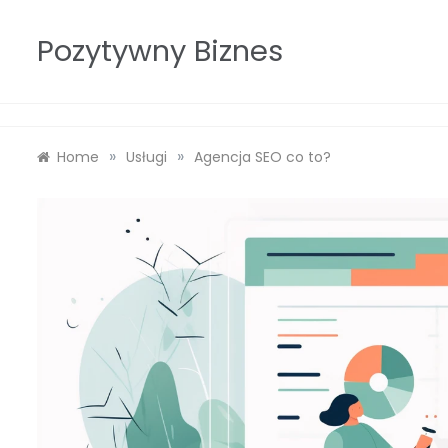
Skip
to
Pozytywny Biznes
content
»
»
Home
Usługi
Agencja SEO co to?