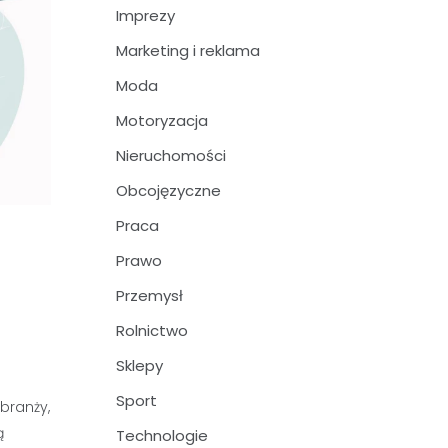
Imprezy
Marketing i reklama
Moda
Motoryzacja
Nieruchomości
Obcojęzyczne
Praca
Prawo
Przemysł
Rolnictwo
Sklepy
Sport
branży,
ą
Technologie