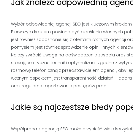
Jak znaleźć odpowiednią agencj
Wybór odpowiedniej agencji SEO jest kluczowym krokiem 
Pierwszym krokiem powinno być określenie własnych pot
jest również zapoznanie się z ofertami różnych agencji o
pomysłem jest również sprawdzenie opinii innych klientów
Należy zwrócić uwagę na doświadczenie zespołu oraz st
stosujące etyczne techniki optymalizacji zgodne z wytyc
rozmowę telefoniczną z przedstawicielem agencji, aby lep
ważnym aspektem jest transparentność działań – dobra 
oraz regularne raportowanie postępów prac.
Jakie są najczęstsze błędy pop
Współpraca z agencją SEO może przynieść wiele korzyści,