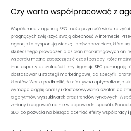
Czy warto współpracować z age
Współpraca z agencją SEO może przynieść wiele korzyści 
pragnących zwiększyć swoją obecność w internecie. Prz
agencje te dysponują wiedzą i doświadczeniem, które są
skutecznego prowadzenia działań marketingowych online.
wsparciu można zaoszczędzić czas i zasoby, które możn
inne aspekty działalności firmy. Agencje SEO pomagają r
dostosowaniu strategii marketingowej do specyfiki branż
klientów. Warto podkreślić, że efektywna optymalizacja s
wymaga ciągłej analizy i dostosowywania działań do zmi
algorytmów wyszukiwarek oraz trendów rynkowych. Współ
zmiany i reagować na nie w odpowiedni sposób. Ponadto
SEO, co pozwala na bieżąco oceniać efekty współpracy 