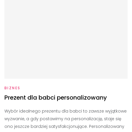
BIZNES
Prezent dla babci personalizowany
Wybór idealnego prezentu dla babci to zawsze wyjątkowe
wyzwanie, a gdy postawimy na personalizację, staje się
ono jeszcze bardziej satysfakcjonujące. Personalizowany