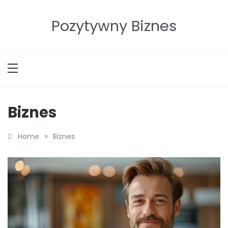
Skip
to
Pozytywny Biznes
content
Biznes
»
Home
Biznes