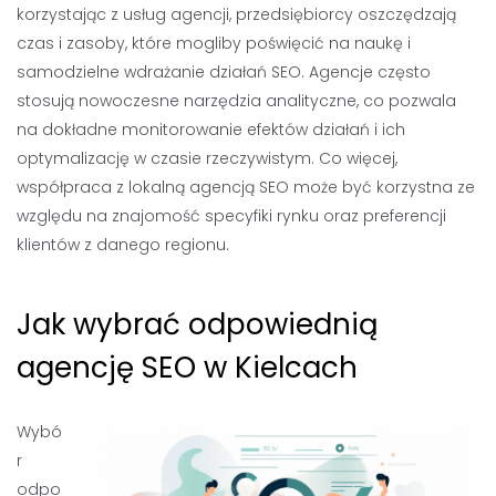
korzystając z usług agencji, przedsiębiorcy oszczędzają
czas i zasoby, które mogliby poświęcić na naukę i
samodzielne wdrażanie działań SEO. Agencje często
stosują nowoczesne narzędzia analityczne, co pozwala
na dokładne monitorowanie efektów działań i ich
optymalizację w czasie rzeczywistym. Co więcej,
współpraca z lokalną agencją SEO może być korzystna ze
względu na znajomość specyfiki rynku oraz preferencji
klientów z danego regionu.
Jak wybrać odpowiednią
agencję SEO w Kielcach
Wybó
r
odpo