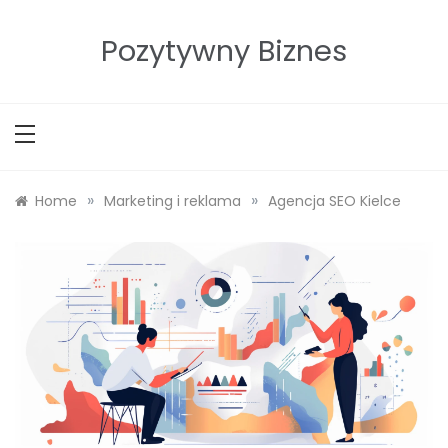
Skip
to
Pozytywny Biznes
content
»
»
Home
Marketing i reklama
Agencja SEO Kielce