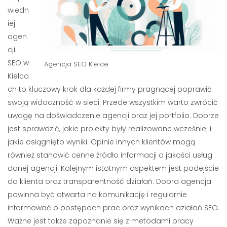
wiedn
iej
agen
cji
SEO w
Agencja SEO Kielce
Kielca
ch to kluczowy krok dla każdej firmy pragnącej poprawić
swoją widoczność w sieci. Przede wszystkim warto zwrócić
uwagę na doświadczenie agencji oraz jej portfolio. Dobrze
jest sprawdzić, jakie projekty były realizowane wcześniej i
jakie osiągnięto wyniki. Opinie innych klientów mogą
również stanowić cenne źródło informacji o jakości usług
danej agencji. Kolejnym istotnym aspektem jest podejście
do klienta oraz transparentność działań. Dobra agencja
powinna być otwarta na komunikację i regularnie
informować o postępach prac oraz wynikach działań SEO.
Ważne jest także zapoznanie się z metodami pracy