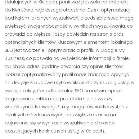
działających w Kielcach, ponieważ pozwala na dotarcie
do klientów z najbliższego otoczenia. Dzięki optymalizacji
pod kątem lokalnych wyszukiwań, przedsiębiorstwa mogą
zwiększyć swoją widoczność w wynikach wyszukiwania, co
prowadzi do większej liczby odwiedzin na stronie oraz
potencjalnych klientów. Kluczowym elementem lokalnego
SEO jest tworzenie i optymalizacja profilu w Google My
Business, co pozwala na wyświetlanie informacji o firmie,
takich jak adres, godziny otwarcia czy opinie klientów.
Dobrze zoptymalizowany profil może znacząco wpłynąć
na decyzje zakupowe użytkowników, którzy szukają usług w
swojej okolicy. Ponadto lokalne SEO umożliwia lepsze
targetowanie reklam, co przekłada się na wyższy
współczynnik konwersji. Firmy mogą również korzystać z
lokalnych słów kluczowych, co zwiększa szanse na
pojawienie się w wynikach wyszukiwania dla osób
poszukujących konkretnych usług w Kielcach.