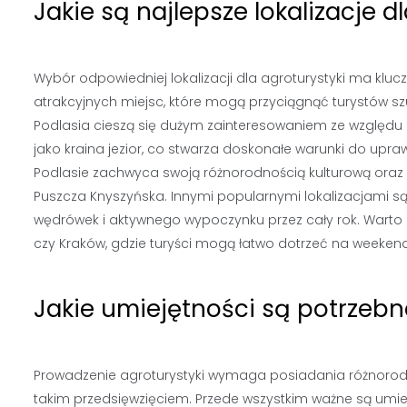
Jakie są najlepsze lokalizacje d
Wybór odpowiedniej lokalizacji dla agroturystyki ma kluc
atrakcyjnych miejsc, które mogą przyciągnąć turystów sz
Podlasia cieszą się dużym zainteresowaniem ze względu n
jako kraina jezior, co stwarza doskonałe warunki do upra
Podlasie zachwyca swoją różnorodnością kulturową oraz n
Puszcza Knyszyńska. Innymi popularnymi lokalizacjami są 
wędrówek i aktywnego wypoczynku przez cały rok. Warto 
czy Kraków, gdzie turyści mogą łatwo dotrzeć na weeken
Jakie umiejętności są potrzebn
Prowadzenie agroturystyki wymaga posiadania różnorodn
takim przedsięwzięciem. Przede wszystkim ważne są umie