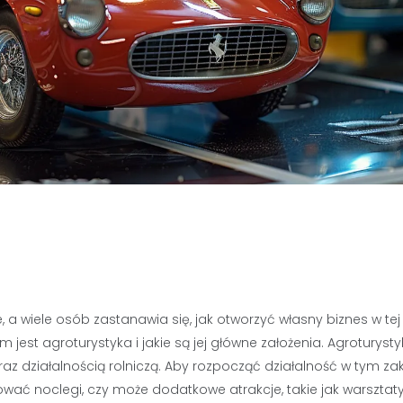
, a wiele osób zastanawia się, jak otworzyć własny biznes w tej
 jest agroturystyka i jakie są jej główne założenia. Agroturysty
raz działalnością rolniczą. Aby rozpocząć działalność w tym zak
ować noclegi, czy może dodatkowe atrakcje, takie jak warsztat