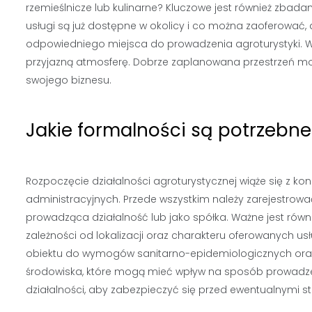
rzemieślnicze lub kulinarne? Kluczowe jest również zbadan
usługi są już dostępne w okolicy i co można zaoferować, 
odpowiedniego miejsca do prowadzenia agroturystyki. W
przyjazną atmosferę. Dobrze zaplanowana przestrzeń mo
swojego biznesu.
Jakie formalności są potrzebne
Rozpoczęcie działalności agroturystycznej wiąże się z k
administracyjnych. Przede wszystkim należy zarejestrowa
prowadząca działalność lub jako spółka. Ważne jest ró
zależności od lokalizacji oraz charakteru oferowanych us
obiektu do wymogów sanitarno-epidemiologicznych ora
środowiska, które mogą mieć wpływ na sposób prowadzeni
działalności, aby zabezpieczyć się przed ewentualnymi s