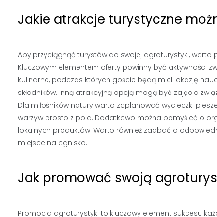
Jakie atrakcje turystyczne mo
Aby przyciągnąć turystów do swojej agroturystyki, wart
Kluczowym elementem oferty powinny być aktywności zwi
kulinarne, podczas których goście będą mieli okazję nau
składników. Inną atrakcyjną opcją mogą być zajęcia związa
Dla miłośników natury warto zaplanować wycieczki piesze
warzyw prosto z pola. Dodatkowo można pomyśleć o organ
lokalnych produktów. Warto również zadbać o odpowiednią 
miejsce na ognisko.
Jak promować swoją agroturyst
Promocja agroturystyki to kluczowy element sukcesu każd