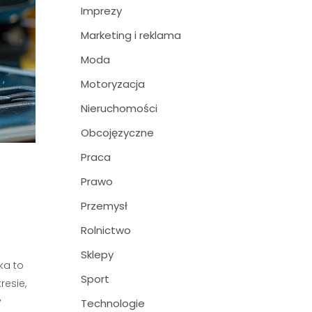
Imprezy
Marketing i reklama
Moda
Motoryzacja
Nieruchomości
Obcojęzyczne
Praca
Prawo
Przemysł
Rolnictwo
Sklepy
ka to
Sport
resie,
y
Technologie