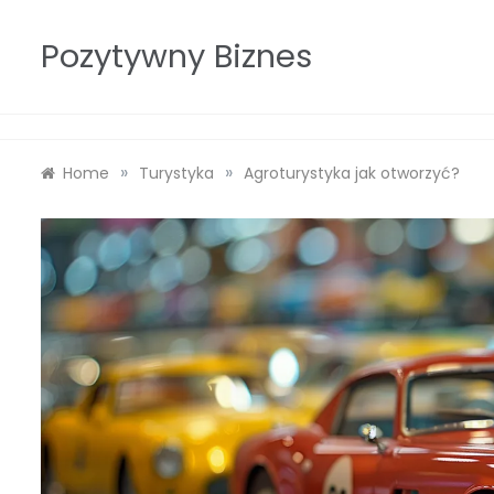
Skip
to
Pozytywny Biznes
content
»
»
Home
Turystyka
Agroturystyka jak otworzyć?