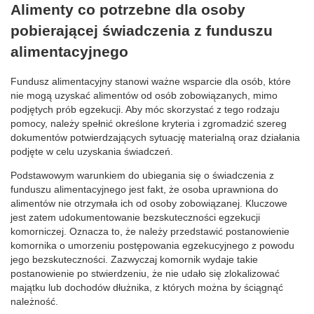
Alimenty co potrzebne dla osoby
pobierającej świadczenia z funduszu
alimentacyjnego
Fundusz alimentacyjny stanowi ważne wsparcie dla osób, które
nie mogą uzyskać alimentów od osób zobowiązanych, mimo
podjętych prób egzekucji. Aby móc skorzystać z tego rodzaju
pomocy, należy spełnić określone kryteria i zgromadzić szereg
dokumentów potwierdzających sytuację materialną oraz działania
podjęte w celu uzyskania świadczeń.
Podstawowym warunkiem do ubiegania się o świadczenia z
funduszu alimentacyjnego jest fakt, że osoba uprawniona do
alimentów nie otrzymała ich od osoby zobowiązanej. Kluczowe
jest zatem udokumentowanie bezskuteczności egzekucji
komorniczej. Oznacza to, że należy przedstawić postanowienie
komornika o umorzeniu postępowania egzekucyjnego z powodu
jego bezskuteczności. Zazwyczaj komornik wydaje takie
postanowienie po stwierdzeniu, że nie udało się zlokalizować
majątku lub dochodów dłużnika, z których można by ściągnąć
należność.