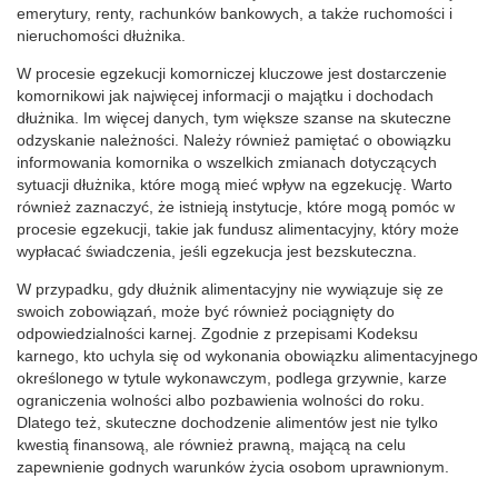
emerytury, renty, rachunków bankowych, a także ruchomości i
nieruchomości dłużnika.
W procesie egzekucji komorniczej kluczowe jest dostarczenie
komornikowi jak najwięcej informacji o majątku i dochodach
dłużnika. Im więcej danych, tym większe szanse na skuteczne
odzyskanie należności. Należy również pamiętać o obowiązku
informowania komornika o wszelkich zmianach dotyczących
sytuacji dłużnika, które mogą mieć wpływ na egzekucję. Warto
również zaznaczyć, że istnieją instytucje, które mogą pomóc w
procesie egzekucji, takie jak fundusz alimentacyjny, który może
wypłacać świadczenia, jeśli egzekucja jest bezskuteczna.
W przypadku, gdy dłużnik alimentacyjny nie wywiązuje się ze
swoich zobowiązań, może być również pociągnięty do
odpowiedzialności karnej. Zgodnie z przepisami Kodeksu
karnego, kto uchyla się od wykonania obowiązku alimentacyjnego
określonego w tytule wykonawczym, podlega grzywnie, karze
ograniczenia wolności albo pozbawienia wolności do roku.
Dlatego też, skuteczne dochodzenie alimentów jest nie tylko
kwestią finansową, ale również prawną, mającą na celu
zapewnienie godnych warunków życia osobom uprawnionym.