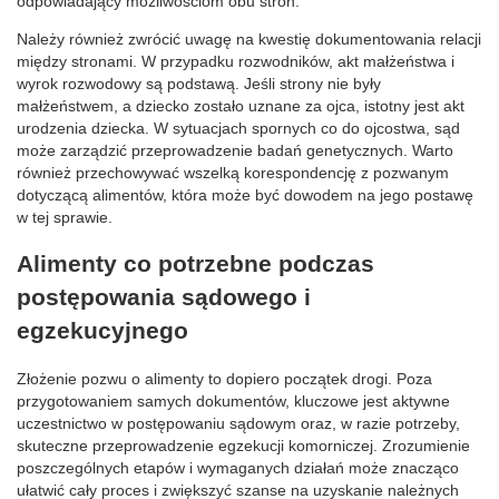
odpowiadający możliwościom obu stron.
Należy również zwrócić uwagę na kwestię dokumentowania relacji
między stronami. W przypadku rozwodników, akt małżeństwa i
wyrok rozwodowy są podstawą. Jeśli strony nie były
małżeństwem, a dziecko zostało uznane za ojca, istotny jest akt
urodzenia dziecka. W sytuacjach spornych co do ojcostwa, sąd
może zarządzić przeprowadzenie badań genetycznych. Warto
również przechowywać wszelką korespondencję z pozwanym
dotyczącą alimentów, która może być dowodem na jego postawę
w tej sprawie.
Alimenty co potrzebne podczas
postępowania sądowego i
egzekucyjnego
Złożenie pozwu o alimenty to dopiero początek drogi. Poza
przygotowaniem samych dokumentów, kluczowe jest aktywne
uczestnictwo w postępowaniu sądowym oraz, w razie potrzeby,
skuteczne przeprowadzenie egzekucji komorniczej. Zrozumienie
poszczególnych etapów i wymaganych działań może znacząco
ułatwić cały proces i zwiększyć szanse na uzyskanie należnych