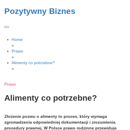
Skip
to
Pozytywny Biznes
content
Home
»
Prawo
»
Alimenty co potrzebne?
»
Prawo
Alimenty co potrzebne?
Złożenie pozwu o alimenty to proces, który wymaga
zgromadzenia odpowiedniej dokumentacji i zrozumienia
procedury prawnej. W Polsce prawo rodzinne przewiduje