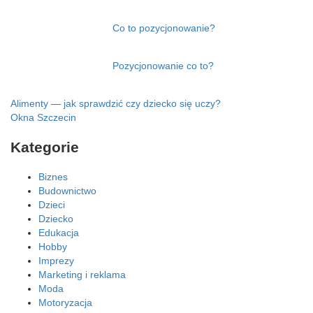
Co to pozycjonowanie?
Pozycjonowanie co to?
Nawigacja
Alimenty — jak sprawdzić czy dziecko się uczy?
Okna Szczecin
wpisu
Kategorie
Biznes
Budownictwo
Dzieci
Dziecko
Edukacja
Hobby
Imprezy
Marketing i reklama
Moda
Motoryzacja