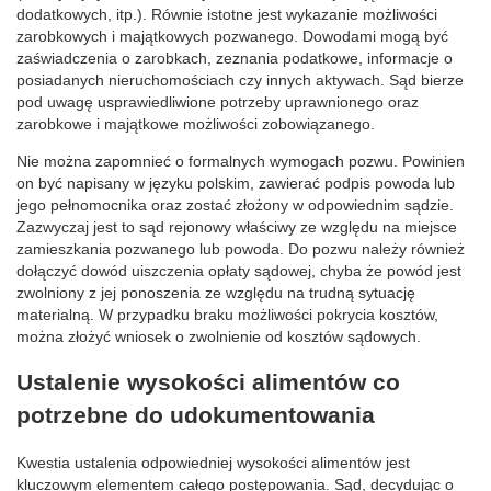
dodatkowych, itp.). Równie istotne jest wykazanie możliwości
zarobkowych i majątkowych pozwanego. Dowodami mogą być
zaświadczenia o zarobkach, zeznania podatkowe, informacje o
posiadanych nieruchomościach czy innych aktywach. Sąd bierze
pod uwagę usprawiedliwione potrzeby uprawnionego oraz
zarobkowe i majątkowe możliwości zobowiązanego.
Nie można zapomnieć o formalnych wymogach pozwu. Powinien
on być napisany w języku polskim, zawierać podpis powoda lub
jego pełnomocnika oraz zostać złożony w odpowiednim sądzie.
Zazwyczaj jest to sąd rejonowy właściwy ze względu na miejsce
zamieszkania pozwanego lub powoda. Do pozwu należy również
dołączyć dowód uiszczenia opłaty sądowej, chyba że powód jest
zwolniony z jej ponoszenia ze względu na trudną sytuację
materialną. W przypadku braku możliwości pokrycia kosztów,
można złożyć wniosek o zwolnienie od kosztów sądowych.
Ustalenie wysokości alimentów co
potrzebne do udokumentowania
Kwestia ustalenia odpowiedniej wysokości alimentów jest
kluczowym elementem całego postępowania. Sąd, decydując o