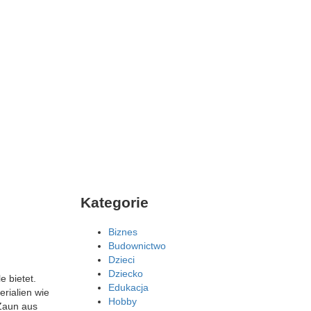
Kategorie
Biznes
Budownictwo
Dzieci
Dziecko
e bietet.
Edukacja
erialien wie
Hobby
 Zaun aus