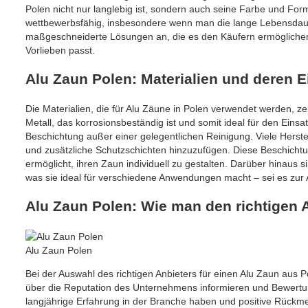
Polen nicht nur langlebig ist, sondern auch seine Farbe und Form
wettbewerbsfähig, insbesondere wenn man die lange Lebensdauer 
maßgeschneiderte Lösungen an, die es den Käufern ermöglichen,
Vorlieben passt.
Alu Zaun Polen: Materialien und deren E
Die Materialien, die für Alu Zäune in Polen verwendet werden, ze
Metall, das korrosionsbeständig ist und somit ideal für den Einsat
Beschichtung außer einer gelegentlichen Reinigung. Viele Herste
und zusätzliche Schutzschichten hinzuzufügen. Diese Beschich
ermöglicht, ihren Zaun individuell zu gestalten. Darüber hinaus 
was sie ideal für verschiedene Anwendungen macht – sei es zur
Alu Zaun Polen: Wie man den richtigen 
Alu Zaun Polen
Bei der Auswahl des richtigen Anbieters für einen Alu Zaun aus 
über die Reputation des Unternehmens informieren und Bewertung
langjährige Erfahrung in der Branche haben und positive Rück