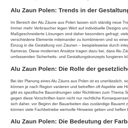
Alu Zaun Polen: Trends in der Gestaltun
Im Bereich der Alu Zäune aus Polen lassen sich ständig neue Tre
Immer mehr Verbraucher legen Wert auf individuelle Designs un
Maßgeschneiderte Lösungen sind daher besonders gefragt; viele 
verschiedene Elemente miteinander zu kombinieren und so einen 
Einzug in die Gestaltung von Zäunen – beispielsweise durch i
Kameras. Diese modernen Ansätze tragen dazu bei, dass Alu Zäun
umfassenden Sicherheits- und Gestaltungskonzepts fungieren k
Alu Zaun Polen: Die Rolle der gesetzlic
Bei der Planung eines Alu Zäuns aus Polen ist es unerlässlich, si
können je nach Region variieren und betreffen oft Aspekte wie
gibt es spezifische Bauordnungen oder Richtlinien zum Thema Si
gegen diese Vorschriften kann nicht nur rechtliche Konsequenz
sich daher, vor Beginn der Bauarbeiten das zuständige Bauamt z
können viele Fachbetriebe wertvolle Hinweise geben und helfen 
Alu Zaun Polen: Die Bedeutung der Far