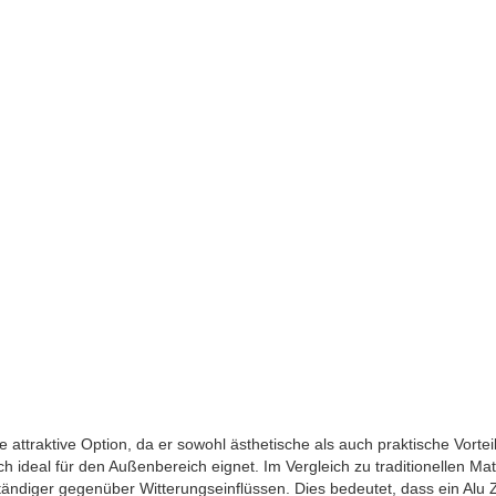
 attraktive Option, da er sowohl ästhetische als auch praktische Vorteil
ch ideal für den Außenbereich eignet. Im Vergleich zu traditionellen Mat
tändiger gegenüber Witterungseinflüssen. Dies bedeutet, dass ein Alu