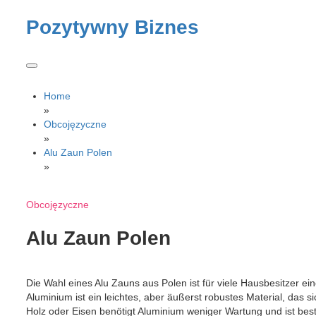
Skip
to
Pozytywny Biznes
content
Home
»
Obcojęzyczne
»
Alu Zaun Polen
»
Obcojęzyczne
Alu Zaun Polen
Die Wahl eines Alu Zauns aus Polen ist für viele Hausbesitzer eine
Aluminium ist ein leichtes, aber äußerst robustes Material, das si
Holz oder Eisen benötigt Aluminium weniger Wartung und ist bes