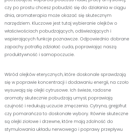
czy po prostu chcesz pobudzić się do działania w ciągu
dnia, aromaterapia może okazać się skutecznym
narzędziem. Kluczowe jest tutaj wybieranie olejków o
właściwościach pobudzających, odświeżających i
wspierających funkcje poznawcze. Odpowiednio dobrane
zapachy potrafią zdziałać cuda, poprawiając naszą
produktywność i samopoczucie.
Wśród olejków eterycznych, które doskonale sprawdzają
się w poprawie koncentracji i dodawaniu energii, na czoło
wysuwają się olejki cytrusowe. Ich świeże, radosne
aromaty skutecznie pobudzają umysł, poprawiają
czujność i redukują uczucie zmęczenia. Cytryna, grejpfrut
czy pomarańcza to doskonałe wybory. Równie skuteczne
są olejki ziołowe i drzewne, które mają zdolność do
stymulowania układu nerwowego i poprawy przepływu