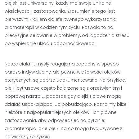
olejek jest uniwersalny; każdy ma swoje unikalne
właściwości i zastosowania. Zrozumienie tego jest
pierwszym krokiem do efektywnego wykorzystania
aromaterapii w codziennym życiu. Pozwala to na
precyzyjne celowanie w problemy, od łagodzenia stresu
po wspieranie układu odpornościowego.
Nasze ciała i umysły reagują na zapachy w sposób
bardzo indywidualny, ale pewne właściwości olejków
eterycznych są dobrze udokumentowane. Na przykład,
olejki cytrusowe często kojarzone są z orzeźwieniem i
poprawą nastroju, podczas gdy olejki ziołowe mogą
działać uspokajająco lub pobudzająco. Poznajmy bliżej
niektóre z najpopularniejszych olejków i ich główne
zastosowania, aby odpowiedzieć na pytanie:
aromaterapia jakie olejki na co mogą być używane z
największą korzyścią.