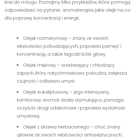
krwi do mózgu. Poznajmy kilka przykładów, które pomogą
odpowiedzieć na pytanie: aromaterapia jakie olejki na co
dla poprawy koncentracji i energii:
Olejek rozmarynowy – znany ze swoich
właściwości pobudzających, poprawia pamięć i
koncentrację, a także łagodzi bóle głowy.
Olejek miętowy – orzeźwiający i chłodzący
zapach, który natychmiastowo pobudza, zwiększa
czujność i odświeża umysł.
Olejek eukaliptusowy – jego intensywny,
kamforowy aromat działa stymulująco, pomaga
oczyścić drogi oddechowe i poprawia wydolność
umysłową.
Olejek z drzewa herbacianego – choć znany
głównie ze swoich właściwości antyseptycznych,