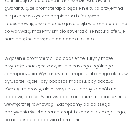
konsultacja z profesjonalistami w razie wątpliwości,
gwarantują, że aromaterapia będzie nie tylko przyjemna,
ale przede wszystkim bezpieczna i efektywna.
Podsumowując w kontekście jakie olejki w aromaterapii na
co wpływają, możemy śmiało stwierdzić, że natura oferuje
nam potężne narzędzia do dbania o siebie.
Włączenie aromaterapii do codziennej rutyny może
przynieść znaczące korzyści dla naszego ogólnego
samopoczucia. Wystarczy kilka kropel ulubionego olejku w
dyfuzorze, kąpieli czy podczas masażu, aby poczuć
różnicę. To prosty, ale niezwykle skuteczny sposób na
poprawę jakości życia, wsparcie organizmu i odnalezienie
wewnętrznej równowagi. Zachęcamy do dalszego
odkrywania świata aromaterapii i czerpania z niego tego,
co najlepsze dla zdrowia i harmonii.