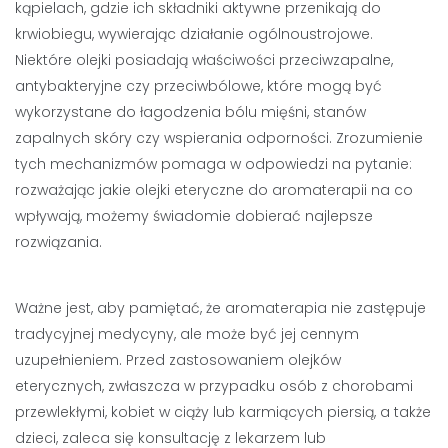
kąpielach, gdzie ich składniki aktywne przenikają do
krwiobiegu, wywierając działanie ogólnoustrojowe.
Niektóre olejki posiadają właściwości przeciwzapalne,
antybakteryjne czy przeciwbólowe, które mogą być
wykorzystane do łagodzenia bólu mięśni, stanów
zapalnych skóry czy wspierania odporności. Zrozumienie
tych mechanizmów pomaga w odpowiedzi na pytanie:
rozważając jakie olejki eteryczne do aromaterapii na co
wpływają, możemy świadomie dobierać najlepsze
rozwiązania.
Ważne jest, aby pamiętać, że aromaterapia nie zastępuje
tradycyjnej medycyny, ale może być jej cennym
uzupełnieniem. Przed zastosowaniem olejków
eterycznych, zwłaszcza w przypadku osób z chorobami
przewlekłymi, kobiet w ciąży lub karmiących piersią, a także
dzieci, zaleca się konsultację z lekarzem lub