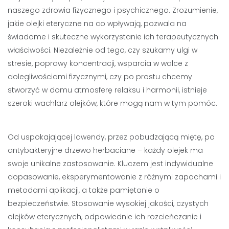
naszego zdrowia fizycznego i psychicznego. Zrozumienie,
jakie olejki eteryczne na co wpływają, pozwala na
świadome i skuteczne wykorzystanie ich terapeutycznych
właściwości. Niezależnie od tego, czy szukamy ulgi w
stresie, poprawy koncentracji, wsparcia w walce z
dolegliwościami fizycznymi, czy po prostu chcemy
stworzyć w domu atmosferę relaksu i harmonii, istnieje
szeroki wachlarz olejków, które mogą nam w tym pomóc.
Od uspokajającej lawendy, przez pobudzającą miętę, po
antybakteryjne drzewo herbaciane – każdy olejek ma
swoje unikalne zastosowanie. Kluczem jest indywidualne
dopasowanie, eksperymentowanie z różnymi zapachami i
metodami aplikacji, a także pamiętanie o
bezpieczeństwie. Stosowanie wysokiej jakości, czystych
olejków eterycznych, odpowiednie ich rozcieńczanie i