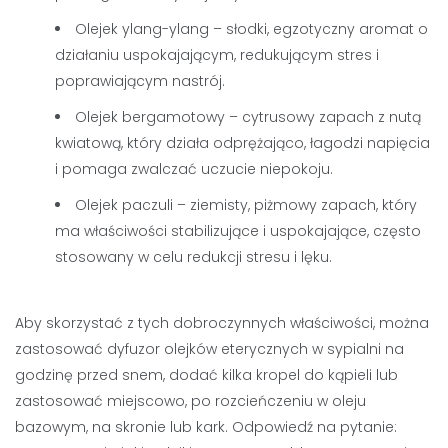
Olejek ylang-ylang – słodki, egzotyczny aromat o
działaniu uspokajającym, redukującym stres i
poprawiającym nastrój.
Olejek bergamotowy – cytrusowy zapach z nutą
kwiatową, który działa odprężająco, łagodzi napięcia
i pomaga zwalczać uczucie niepokoju.
Olejek paczuli – ziemisty, piżmowy zapach, który
ma właściwości stabilizujące i uspokajające, często
stosowany w celu redukcji stresu i lęku.
Aby skorzystać z tych dobroczynnych właściwości, można
zastosować dyfuzor olejków eterycznych w sypialni na
godzinę przed snem, dodać kilka kropel do kąpieli lub
zastosować miejscowo, po rozcieńczeniu w oleju
bazowym, na skronie lub kark. Odpowiedź na pytanie: