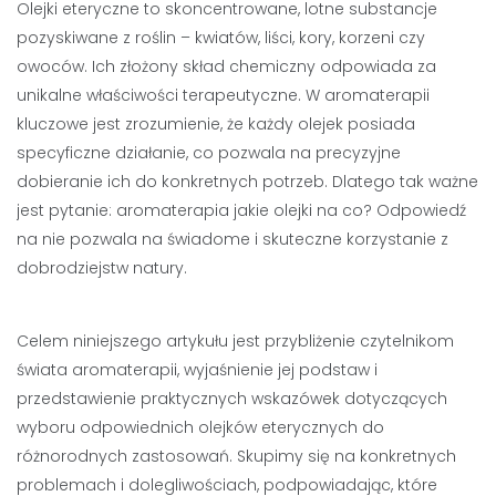
Olejki eteryczne to skoncentrowane, lotne substancje
pozyskiwane z roślin – kwiatów, liści, kory, korzeni czy
owoców. Ich złożony skład chemiczny odpowiada za
unikalne właściwości terapeutyczne. W aromaterapii
kluczowe jest zrozumienie, że każdy olejek posiada
specyficzne działanie, co pozwala na precyzyjne
dobieranie ich do konkretnych potrzeb. Dlatego tak ważne
jest pytanie: aromaterapia jakie olejki na co? Odpowiedź
na nie pozwala na świadome i skuteczne korzystanie z
dobrodziejstw natury.
Celem niniejszego artykułu jest przybliżenie czytelnikom
świata aromaterapii, wyjaśnienie jej podstaw i
przedstawienie praktycznych wskazówek dotyczących
wyboru odpowiednich olejków eterycznych do
różnorodnych zastosowań. Skupimy się na konkretnych
problemach i dolegliwościach, podpowiadając, które