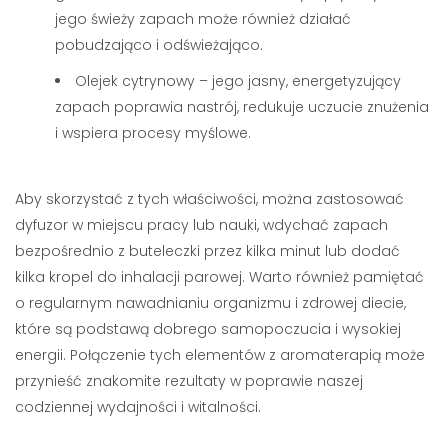
jego świeży zapach może również działać
pobudzająco i odświeżająco.
Olejek cytrynowy – jego jasny, energetyzujący
zapach poprawia nastrój, redukuje uczucie znużenia
i wspiera procesy myślowe.
Aby skorzystać z tych właściwości, można zastosować
dyfuzor w miejscu pracy lub nauki, wdychać zapach
bezpośrednio z buteleczki przez kilka minut lub dodać
kilka kropel do inhalacji parowej. Warto również pamiętać
o regularnym nawadnianiu organizmu i zdrowej diecie,
które są podstawą dobrego samopoczucia i wysokiej
energii. Połączenie tych elementów z aromaterapią może
przynieść znakomite rezultaty w poprawie naszej
codziennej wydajności i witalności.