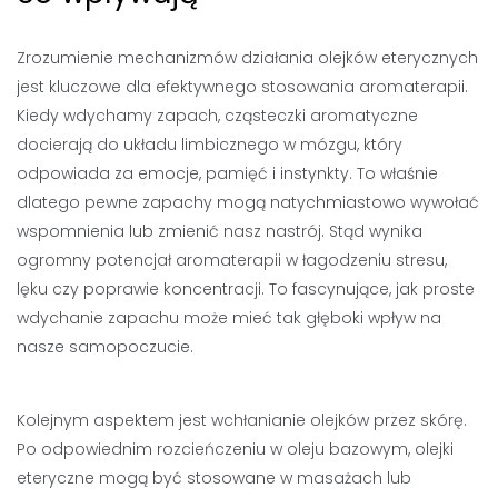
Zrozumienie mechanizmów działania olejków eterycznych
jest kluczowe dla efektywnego stosowania aromaterapii.
Kiedy wdychamy zapach, cząsteczki aromatyczne
docierają do układu limbicznego w mózgu, który
odpowiada za emocje, pamięć i instynkty. To właśnie
dlatego pewne zapachy mogą natychmiastowo wywołać
wspomnienia lub zmienić nasz nastrój. Stąd wynika
ogromny potencjał aromaterapii w łagodzeniu stresu,
lęku czy poprawie koncentracji. To fascynujące, jak proste
wdychanie zapachu może mieć tak głęboki wpływ na
nasze samopoczucie.
Kolejnym aspektem jest wchłanianie olejków przez skórę.
Po odpowiednim rozcieńczeniu w oleju bazowym, olejki
eteryczne mogą być stosowane w masażach lub