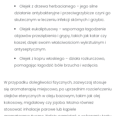
Olejek z drzewa herbacianego – jego silne
działanie antybakteryjne i przeciwgrzybicze czyni go
skutecznym w leczeniu infekcji skórnych i grzybic.
Olejek eukaliptusowy – wspomaga łagodzenie
objawów przeziębienia i grypy, takich jak katar czy
kaszel, dzięki swoim właściwościom wykrztuśnym i
antyseptycznym.
Olejek z kopru włoskiego – działa rozkurczowo,
pomagając łagodzić bóle brzucha i wzdęcia.
W przypadku dolegliwości fizycznych, zazwyczaj stosuje
się aromaterapię miejscowo, po uprzednim rozcieńczeniu
olejków eterycznych w oleju bazowym, takim jak olej
kokosowy, migdałowy czy jojoba. Można również
stosować inhalacje parowe lub kąpiele