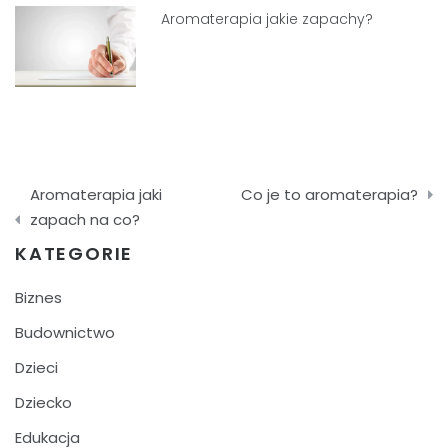
Aromaterapia jakie zapachy?
Nawigacja
Aromaterapia jaki
Co je to aromaterapia?
wpisu
zapach na co?
KATEGORIE
Biznes
Budownictwo
Dzieci
Dziecko
Edukacja