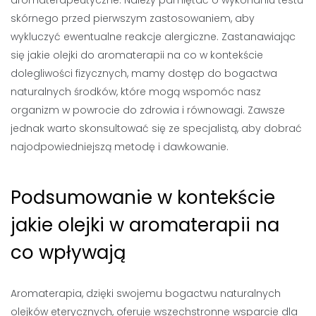
aromaterapeutyczne. Należy pamiętać o wykonaniu testu
skórnego przed pierwszym zastosowaniem, aby
wykluczyć ewentualne reakcje alergiczne. Zastanawiając
się jakie olejki do aromaterapii na co w kontekście
dolegliwości fizycznych, mamy dostęp do bogactwa
naturalnych środków, które mogą wspomóc nasz
organizm w powrocie do zdrowia i równowagi. Zawsze
jednak warto skonsultować się ze specjalistą, aby dobrać
najodpowiedniejszą metodę i dawkowanie.
Podsumowanie w kontekście
jakie olejki w aromaterapii na
co wpływają
Aromaterapia, dzięki swojemu bogactwu naturalnych
olejków eterycznych, oferuje wszechstronne wsparcie dla