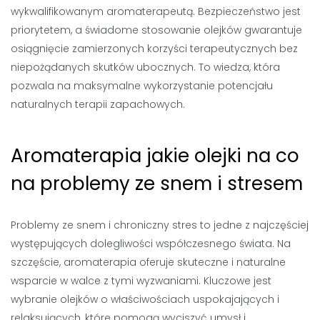
wykwalifikowanym aromaterapeutą. Bezpieczeństwo jest
priorytetem, a świadome stosowanie olejków gwarantuje
osiągnięcie zamierzonych korzyści terapeutycznych bez
niepożądanych skutków ubocznych. To wiedza, która
pozwala na maksymalne wykorzystanie potencjału
naturalnych terapii zapachowych.
Aromaterapia jakie olejki na co
na problemy ze snem i stresem
Problemy ze snem i chroniczny stres to jedne z najczęściej
występujących dolegliwości współczesnego świata. Na
szczęście, aromaterapia oferuje skuteczne i naturalne
wsparcie w walce z tymi wyzwaniami. Kluczowe jest
wybranie olejków o właściwościach uspokajających i
relaksujących, które pomogą wyciszyć umysł i