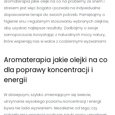
aromaterapia jakie olejki na co na problemy ze snem i
stresem jest więc bogata i pozwala na indywidualne
dopasowanie terapii do swoich potrzeb. Pamiętajmy o
higienie snu i regularnym stosowaniu wybranych olejków,
aby uzyskać najlepsze rezultaty. Zadbajmy o swoje
samopoczucie, korzystając z naturalnych mocy natury,
które wspierają nas w walce z codziennymi wyzwaniami.
Aromaterapia jakie olejki na co
dla poprawy koncentracji i
energii
W dzisiejszym, szybko zmieniającym się świecie,
utrzymanie wysokiego poziomu koncentracji i energii
bywa nie lada wyzwaniem. Niezależnie od tego, czy
potrzebujesz wsparcia podczas nauki, pracy umysłowej,