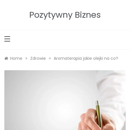
Skip
to
Pozytywny Biznes
content
»
»
Home
Zdrowie
Aromaterapia jakie olejki na co?