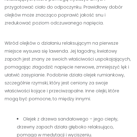
przygotować ciało do odpoczynku. Prawidłowy dobór
olejków może znacząco poprawić jakość snu i
zredukować poziom odczuwanego napięcia.
Wśród olejków o działaniu relaksującym na pierwsze
miejsce wysuwa się lawenda. Jej łagodny, kwiatowy
zapach jest znany ze swoich właściwości uspokajających,
pomagając złagodzić napięcie nerwowe, zmniejszyć lęk i
ułatwić zasypianie. Podobnie działa olejek rumiankowy,
szczególnie rzymski, który jest ceniony za swoje
właściwości kojące i przeciwzapalne. Inne olejki, które
mogą być pomocne, to między innymi:
Olejek z drzewa sandałowego – jego ciepły,
drzewny zapach działa głęboko relaksująco,
pomaga w medytacji i wyciszeniu.