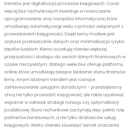
trendów jest digitalizacja procesów księgowych. Coraz
więcej biur rachunkowych inwestuje w nowoczesne
oprogramowanie oraz narzędzia informatyczne, które
umożliwiają automatyzację wielu czynności związanych z
prowadzeniem księgowości. Dzięki temu możliwe jest
szybsze przetwarzanie danych oraz minimalizacja ryzyka
błędów ludzkich. Klienci oczekują również większej
przejrzystości i dostępu do swoich danych finansowych w
czasie rzeczywistym; dlatego wiele biur oferuje platformy
online, które umożliwiają bieżące śledzenie stanu finansów
firmy. Innym istotnym trendem jest rosnące
zainteresowanie usługami doradczymi – przedsiębiorcy
chcą nie tylko prowadzić księgowość, ale także uzyskiwać
wsparcie w zakresie strategii rozwoju czy optymalizacji
podatkowej. Biura rachunkowe zaczynają więc pełnić rolę
partnerów biznesowych, a nie tylko dostawców usług
księgowych. Warto również zauważyć wzrost znaczenia