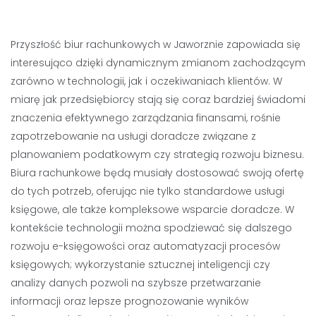
Przyszłość biur rachunkowych w Jaworznie zapowiada się
interesująco dzięki dynamicznym zmianom zachodzącym
zarówno w technologii, jak i oczekiwaniach klientów. W
miarę jak przedsiębiorcy stają się coraz bardziej świadomi
znaczenia efektywnego zarządzania finansami, rośnie
zapotrzebowanie na usługi doradcze związane z
planowaniem podatkowym czy strategią rozwoju biznesu.
Biura rachunkowe będą musiały dostosować swoją ofertę
do tych potrzeb, oferując nie tylko standardowe usługi
księgowe, ale także kompleksowe wsparcie doradcze. W
kontekście technologii można spodziewać się dalszego
rozwoju e-księgowości oraz automatyzacji procesów
księgowych; wykorzystanie sztucznej inteligencji czy
analizy danych pozwoli na szybsze przetwarzanie
informacji oraz lepsze prognozowanie wyników