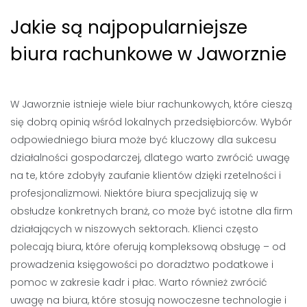
Jakie są najpopularniejsze
biura rachunkowe w Jaworznie
W Jaworznie istnieje wiele biur rachunkowych, które cieszą
się dobrą opinią wśród lokalnych przedsiębiorców. Wybór
odpowiedniego biura może być kluczowy dla sukcesu
działalności gospodarczej, dlatego warto zwrócić uwagę
na te, które zdobyły zaufanie klientów dzięki rzetelności i
profesjonalizmowi. Niektóre biura specjalizują się w
obsłudze konkretnych branż, co może być istotne dla firm
działających w niszowych sektorach. Klienci często
polecają biura, które oferują kompleksową obsługę – od
prowadzenia księgowości po doradztwo podatkowe i
pomoc w zakresie kadr i płac. Warto również zwrócić
uwagę na biura, które stosują nowoczesne technologie i