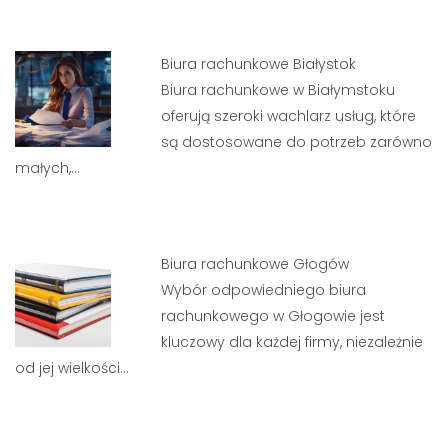
Biura rachunkowe Białystok
Biura rachunkowe w Białymstoku
oferują szeroki wachlarz usług, które
są dostosowane do potrzeb zarówno
małych,…
Biura rachunkowe Głogów
Wybór odpowiedniego biura
rachunkowego w Głogowie jest
kluczowy dla każdej firmy, niezależnie
od jej wielkości…