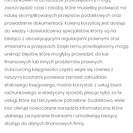
rachunkowemu oznacza, że przedsiębiorcy mogą
zaoszczędzić czas i zasoby, które musieliby poświęcić na
naukę skomplikowanych przepisów podatkowych oraz
prowadzenie dokumentacji. Kolejną korzyścią jest dostęp
do wiedzy i doświadczenia specjalistów, którzy są na
bieżąco z obowiązującymi regulacjami prawnymi oraz
zmianami w przepisach. Dzięki temu przedsiębiorcy mogą
uniknąć błędów, które mogłyby prowadzić do kar
finansowych lub innych problemów prawnych.
Outsourcing księgowości często wiąże się również z
niższymi kosztami, ponieważ zamiast zatrudniać
etatowego księgowego, można korzystać z usług biura
rachunkowego w elastyczny sposób, płacąc tylko za te
usługi, które są rzeczywiście potrzebne. Dodatkowo, wiele
biur oferuje nowoczesne narzędzia informatyczne, które
ułatwiają zarządzanie finansami i umożliwiają bieżący
dostęp do danych finansowych firmy.