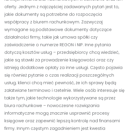
oferty. Jednym z najczęściej zadawanych pytań jest to,
jakie dokumenty są potrzebne do rozpoczęcia
współpracy z biurem rachunkowym. Zazwyczaj
wymagane są podstawowe dokumenty dotyczące
działalności firmy, takie jak umowa spółki czy
zaświadczenie o numerze REGON i NIP. Inne pytania
dotyczą kosztów usług – przedsiębiorcy chcą wiedzieć,
jakie są stawki za prowadzenie księgowości oraz czy
istnieją dodatkowe opłaty za inne usługi. Często pojawia
się również pytanie o czas realizacji poszczególnych
usług; klienci chcą mieć pewność, że ich sprawy będą
załatwiane terminowo i rzetelnie. Wiele osób interesuje się
także tym, jakie technologie wykorzystywane są przez
biura rachunkowe – nowoczesne rozwiązania
informatyczne mogą znacznie usprawnić procesy
księgowe oraz zapewnić lepszą kontrolę nad finansami
firmy. Innym częstym zagadnieniem jest kwestia