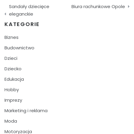
Nawigacja
Sandały dziecięce
Biura rachunkowe Opole
wpisu
eleganckie
KATEGORIE
Biznes
Budownictwo
Dzieci
Dziecko
Edukacja
Hobby
Imprezy
Marketing i reklama
Moda
Motoryzacja