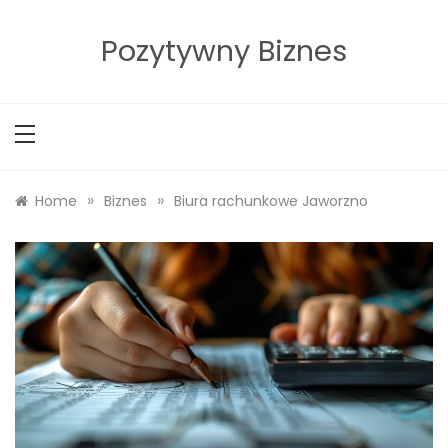
Skip
to
Pozytywny Biznes
content
»
»
Home
Biznes
Biura rachunkowe Jaworzno