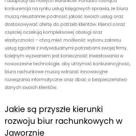
i adaptacji do nowych warunków. Ponadto rosnąca
konkurencja na rynku usług księgowych sprawia, że biura
muszą nieustannie podnosić jakość swoich usług oraz
dostosowywać ofertę do potrzeb klientów. Klienci coraz
częściej oczekują kompleksowej obsługi oraz
elastyczności – chcą mieć możliwość wyboru zakresu
usług zgodnie z indywidualnymi potrzebami swojej firmy.
Kolejnym wyzwaniem jest konieczność inwestowania w
nowoczesne technologie; aby utrzymać konkurencyjność,
biura rachunkowe muszą wdrażać innowacyjne
rozwiązania informatyczne oraz dbać o bezpieczeństwo
danych swoich klientów.
Jakie są przyszłe kierunki
rozwoju biur rachunkowych w
Jaworznie