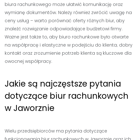
biura rachunkowego może ułatwić komunikację oraz
wymianę dokumentów. Należy również zwrócić uwagę na
ceny usług – warto porównać oferty różnych biur, aby
znaleźć rozwiązanie odpowiadające budżetowi firmy.
Ważne jest także to, aby biuro rachunkowe było otwarte
na współpracę i elastyczne w podejściu do klienta; dobry
kontakt oraz zrozumienie potrzeb klienta są kluczowe dla
owocnej współpracy.
Jakie są najczęstsze pytania
dotyczące biur rachunkowych
w Jaworznie
Wielu przedsiębiorców ma pytania dotyczące
funkcjonowania biur rachunkowych w Jaworznie oraz ich