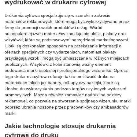
wydrukować w drukarni cyfrowej
Drukarnia cyfrowa specjalizuje się w szerokim zakresie
materiałów reklamowych, które mogą być wykorzystywane przez
firmy do promocji swoich produktów i usług. Wśród
najpopularniejszych materiałów znajdują się ulotki, plakaty oraz
wizytówki, które są podstawowymi narzędziami marketingowymi.
Ulotki są doskonałym sposobem na przekazanie informacji o
ofertach specjalnych czy wydarzeniach, natomiast plakaty
przyciągają wzrok i mogą być umieszczane w różnych miejscach
publicznych. Wizytówki z kolei stanowią ważny element
budowania marki osobistej i profesjonalnego wizerunku. Oprócz
tego drukarnia cyfrowa oferuje także możliwość druku na
materiałach takich jak banery, roll-upy czy naklejki, które są
idealne do wykorzystania podczas targów czy innych wydarzeń
promocyjnych. Można również zamawiać nadruki na odzieży
reklamowej, co pozwala na stworzenie spójnego wizerunku marki
poprzez ubrania noszone przez pracowników czy ambasadorów
marki.
Jakie technologie stosuje drukarnia
cyfrowa do druku