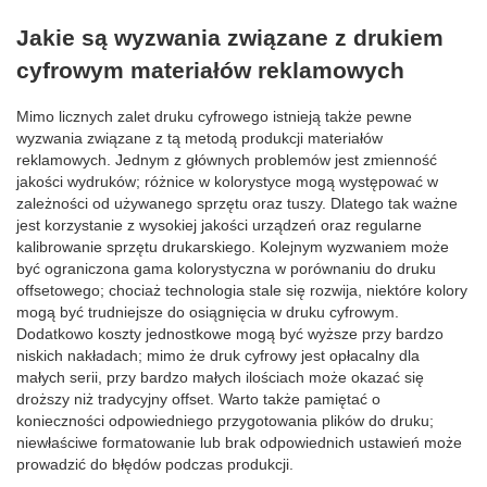
Jakie są wyzwania związane z drukiem
cyfrowym materiałów reklamowych
Mimo licznych zalet druku cyfrowego istnieją także pewne
wyzwania związane z tą metodą produkcji materiałów
reklamowych. Jednym z głównych problemów jest zmienność
jakości wydruków; różnice w kolorystyce mogą występować w
zależności od używanego sprzętu oraz tuszy. Dlatego tak ważne
jest korzystanie z wysokiej jakości urządzeń oraz regularne
kalibrowanie sprzętu drukarskiego. Kolejnym wyzwaniem może
być ograniczona gama kolorystyczna w porównaniu do druku
offsetowego; chociaż technologia stale się rozwija, niektóre kolory
mogą być trudniejsze do osiągnięcia w druku cyfrowym.
Dodatkowo koszty jednostkowe mogą być wyższe przy bardzo
niskich nakładach; mimo że druk cyfrowy jest opłacalny dla
małych serii, przy bardzo małych ilościach może okazać się
droższy niż tradycyjny offset. Warto także pamiętać o
konieczności odpowiedniego przygotowania plików do druku;
niewłaściwe formatowanie lub brak odpowiednich ustawień może
prowadzić do błędów podczas produkcji.