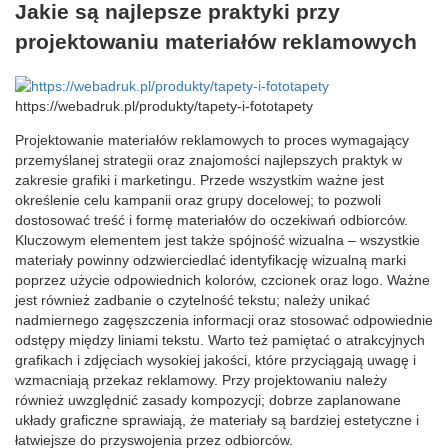
Jakie są najlepsze praktyki przy
projektowaniu materiałów reklamowych
https://webadruk.pl/produkty/tapety-i-fototapety
Projektowanie materiałów reklamowych to proces wymagający
przemyślanej strategii oraz znajomości najlepszych praktyk w
zakresie grafiki i marketingu. Przede wszystkim ważne jest
określenie celu kampanii oraz grupy docelowej; to pozwoli
dostosować treść i formę materiałów do oczekiwań odbiorców.
Kluczowym elementem jest także spójność wizualna – wszystkie
materiały powinny odzwierciedlać identyfikację wizualną marki
poprzez użycie odpowiednich kolorów, czcionek oraz logo. Ważne
jest również zadbanie o czytelność tekstu; należy unikać
nadmiernego zagęszczenia informacji oraz stosować odpowiednie
odstępy między liniami tekstu. Warto też pamiętać o atrakcyjnych
grafikach i zdjęciach wysokiej jakości, które przyciągają uwagę i
wzmacniają przekaz reklamowy. Przy projektowaniu należy
również uwzględnić zasady kompozycji; dobrze zaplanowane
układy graficzne sprawiają, że materiały są bardziej estetyczne i
łatwiejsze do przyswojenia przez odbiorców.