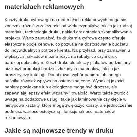
materiałach reklamowych
Koszty druku cyfrowego na materiałach reklamowych mogą się
znacznie różnić w zależności od wielu czynników, takich jak rodzaj
materiału, technologia druku, nakład oraz stopień skomplikowania
projektu. Warto zauważyć, że drukarnia cyfrowa często oferuje
elastyczne opcje cenowe, co pozwala na dostosowanie budżetu
do indywidualnych potrzeb klienta. Na przykład, przy zamawianiu
większych nakładów można liczyć na rabaty, co czyni druk
bardziej opłacalnym. Koszt druku ulotek czy plakatów będzie inny
niż koszt produkcji bardziej złożonych materiałów, takich jak
broszury czy katalogi. Dodatkowo, wybór papieru lub innego
nośnika również wpływa na ostateczną cenę. Wysokiej jakości
papiery powlekane lub ekologiczne mogą być droższe, ale
zapewniają lepszy efekt wizualny i trwałość. Warto także zwrócić
uwagę na dodatkowe usługi, takie jak laminowanie czy cięcie w
nietypowe kształty, które mogą zwiększyć koszty, ale jednocześnie
podnieść wartość estetyczną i funkcjonalność materiałów
reklamowych.
Jakie są najnowsze trendy w druku