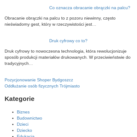
Co oznacza obracanie obrączki na palcu?
Obracanie obrączki na palcu to z pozoru niewinny, często
nieświadomy gest, który w rzeczywistości jest…
Druk cyfrowy co to?
Druk cyfrowy to nowoczesna technologia, która rewolucjonizuje
sposób produkcji materiałów drukowanych. W przeciwieństwie do
tradycyjnych…
Nawigacja
Pozycjonowanie Shoper Bydgoszcz
Oddłużanie osób fizycznych Trójmiasto
wpisu
Kategorie
Biznes
Budownictwo
Dzieci
Dziecko
Edukacja