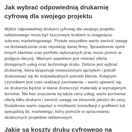
Jak wybrać odpowiednią drukarnię
cyfrową dla swojego projektu
Wybór odpowiedniej drukarni cyfrowej dla swojego projektu
reklamowego może być kluczowym krokiem w osiągnięciu
sukcesu marketingowego. Przede wszystkim warto zwrócić uwagę
na doświadczenie oraz reputację danej firmy. Sprawdzenie opinii
innych klientów oraz portfolio wykonanych prac może pomóc w
podjęciu decyzji. Ważnym aspektem jest również oferta
dostępnych usług oraz technologii druku. Dobrze jest wybrać
drukarnię, która dysponuje nowoczesnym sprzętem i potrafi
dostosować się do indywidualnych potrzeb klienta. Kolejnym
czynnikiem jest czas realizacji zamówienia – warto upewnić się,
że drukarnia będzie w stanie dostarczyć materiały w wymaganym
terminie. Nie bez znaczenia są także ceny usług; warto porównać
oferty kilku drukarni i zwrócić uwagę na stosunek jakości do ceny.
Dodatkowo warto zapytać o możliwość konsultacji z grafikiem lub
specjalistą ds. marketingu, który pomoże w opracowaniu
skutecznych projektów reklamowych.
Jakie są koszty druku cyfrowego na