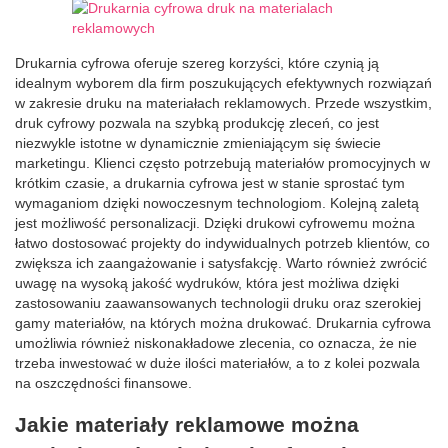
Drukarnia cyfrowa oferuje szereg korzyści, które czynią ją
idealnym wyborem dla firm poszukujących efektywnych rozwiązań
w zakresie druku na materiałach reklamowych. Przede wszystkim,
druk cyfrowy pozwala na szybką produkcję zleceń, co jest
niezwykle istotne w dynamicznie zmieniającym się świecie
marketingu. Klienci często potrzebują materiałów promocyjnych w
krótkim czasie, a drukarnia cyfrowa jest w stanie sprostać tym
wymaganiom dzięki nowoczesnym technologiom. Kolejną zaletą
jest możliwość personalizacji. Dzięki drukowi cyfrowemu można
łatwo dostosować projekty do indywidualnych potrzeb klientów, co
zwiększa ich zaangażowanie i satysfakcję. Warto również zwrócić
uwagę na wysoką jakość wydruków, która jest możliwa dzięki
zastosowaniu zaawansowanych technologii druku oraz szerokiej
gamy materiałów, na których można drukować. Drukarnia cyfrowa
umożliwia również niskonakładowe zlecenia, co oznacza, że nie
trzeba inwestować w duże ilości materiałów, a to z kolei pozwala
na oszczędności finansowe.
Jakie materiały reklamowe można