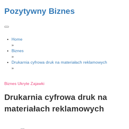
Skip
to
Pozytywny Biznes
content
Home
»
Biznes
»
Drukarnia cyfrowa druk na materiałach reklamowych
»
Biznes
Ukryte Zajawki
Drukarnia cyfrowa druk na
materiałach reklamowych