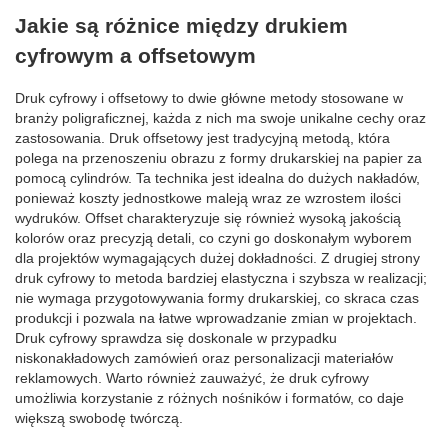
Jakie są różnice między drukiem
cyfrowym a offsetowym
Druk cyfrowy i offsetowy to dwie główne metody stosowane w
branży poligraficznej, każda z nich ma swoje unikalne cechy oraz
zastosowania. Druk offsetowy jest tradycyjną metodą, która
polega na przenoszeniu obrazu z formy drukarskiej na papier za
pomocą cylindrów. Ta technika jest idealna do dużych nakładów,
ponieważ koszty jednostkowe maleją wraz ze wzrostem ilości
wydruków. Offset charakteryzuje się również wysoką jakością
kolorów oraz precyzją detali, co czyni go doskonałym wyborem
dla projektów wymagających dużej dokładności. Z drugiej strony
druk cyfrowy to metoda bardziej elastyczna i szybsza w realizacji;
nie wymaga przygotowywania formy drukarskiej, co skraca czas
produkcji i pozwala na łatwe wprowadzanie zmian w projektach.
Druk cyfrowy sprawdza się doskonale w przypadku
niskonakładowych zamówień oraz personalizacji materiałów
reklamowych. Warto również zauważyć, że druk cyfrowy
umożliwia korzystanie z różnych nośników i formatów, co daje
większą swobodę twórczą.