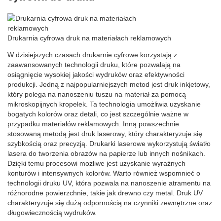
Drukarnia cyfrowa druk na materiałach reklamowych
W dzisiejszych czasach drukarnie cyfrowe korzystają z
zaawansowanych technologii druku, które pozwalają na
osiągnięcie wysokiej jakości wydruków oraz efektywności
produkcji. Jedną z najpopularniejszych metod jest druk inkjetowy,
który polega na nanoszeniu tuszu na materiał za pomocą
mikroskopijnych kropelek. Ta technologia umożliwia uzyskanie
bogatych kolorów oraz detali, co jest szczególnie ważne w
przypadku materiałów reklamowych. Inną powszechnie
stosowaną metodą jest druk laserowy, który charakteryzuje się
szybkością oraz precyzją. Drukarki laserowe wykorzystują światło
lasera do tworzenia obrazów na papierze lub innych nośnikach.
Dzięki temu procesowi możliwe jest uzyskanie wyraźnych
konturów i intensywnych kolorów. Warto również wspomnieć o
technologii druku UV, która pozwala na nanoszenie atramentu na
różnorodne powierzchnie, takie jak drewno czy metal. Druk UV
charakteryzuje się dużą odpornością na czynniki zewnętrzne oraz
długowiecznością wydruków.