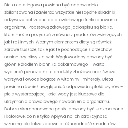
Dieta cateringowa powinna być odpowiednio
zbilansowana i zawierać wszystkie niezbędne składniki
odżywcze potrzebne do prawidłowego funkcjonowania
organizmu. Podstawą zdrowego jadłospisu są białka,
które można pozyskać zarówno z produktów zwierzęcych,
jak i roślinnych. Ważnym elementem diety są również
zdrowe tłuszcze, takie jak te pochodzące z orzechów,
nasion czy oliwy z oliwek. Węglowodany powinny być
głównie źródłem błonnika pokarmowego – warto
wybierać pełnoziarniste produkty zbożowe oraz świeże
warzywa i owoce bogate w witaminy i minerały. Dieta
powinna również uwzględniać odpowiednią ilość płynów –
picie wystarczającej ilości wody jest kluczowe dla
utrzymania prawidłowego nawodnienia organizmu.
Dobrze skomponowane posiłki powinny być urozmaicone
i kolorowe, co nie tylko wpływa na ich atrakcyjność
wizualną, ale także zapewnia różnorodność składników