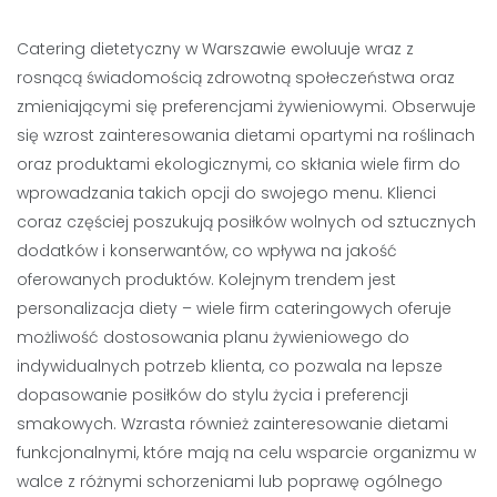
Catering dietetyczny w Warszawie ewoluuje wraz z
rosnącą świadomością zdrowotną społeczeństwa oraz
zmieniającymi się preferencjami żywieniowymi. Obserwuje
się wzrost zainteresowania dietami opartymi na roślinach
oraz produktami ekologicznymi, co skłania wiele firm do
wprowadzania takich opcji do swojego menu. Klienci
coraz częściej poszukują posiłków wolnych od sztucznych
dodatków i konserwantów, co wpływa na jakość
oferowanych produktów. Kolejnym trendem jest
personalizacja diety – wiele firm cateringowych oferuje
możliwość dostosowania planu żywieniowego do
indywidualnych potrzeb klienta, co pozwala na lepsze
dopasowanie posiłków do stylu życia i preferencji
smakowych. Wzrasta również zainteresowanie dietami
funkcjonalnymi, które mają na celu wsparcie organizmu w
walce z różnymi schorzeniami lub poprawę ogólnego