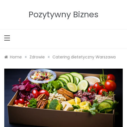
Skip
to
Pozytywny Biznes
content
»
»
Home
Zdrowie
Catering dietetyczny Warszawa