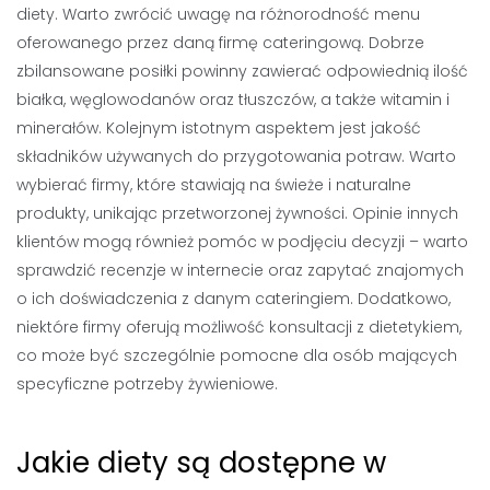
diety. Warto zwrócić uwagę na różnorodność menu
oferowanego przez daną firmę cateringową. Dobrze
zbilansowane posiłki powinny zawierać odpowiednią ilość
białka, węglowodanów oraz tłuszczów, a także witamin i
minerałów. Kolejnym istotnym aspektem jest jakość
składników używanych do przygotowania potraw. Warto
wybierać firmy, które stawiają na świeże i naturalne
produkty, unikając przetworzonej żywności. Opinie innych
klientów mogą również pomóc w podjęciu decyzji – warto
sprawdzić recenzje w internecie oraz zapytać znajomych
o ich doświadczenia z danym cateringiem. Dodatkowo,
niektóre firmy oferują możliwość konsultacji z dietetykiem,
co może być szczególnie pomocne dla osób mających
specyficzne potrzeby żywieniowe.
Jakie diety są dostępne w