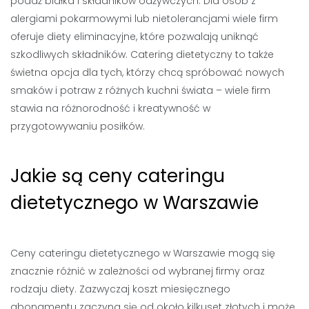
podaż białka i składników odżywczych. Dla osób z
alergiami pokarmowymi lub nietolerancjami wiele firm
oferuje diety eliminacyjne, które pozwalają uniknąć
szkodliwych składników. Catering dietetyczny to także
świetna opcja dla tych, którzy chcą spróbować nowych
smaków i potraw z różnych kuchni świata – wiele firm
stawia na różnorodność i kreatywność w
przygotowywaniu posiłków.
Jakie są ceny cateringu
dietetycznego w Warszawie
Ceny cateringu dietetycznego w Warszawie mogą się
znacznie różnić w zależności od wybranej firmy oraz
rodzaju diety. Zazwyczaj koszt miesięcznego
abonamentu zaczyna się od około kilkuset złotych i może