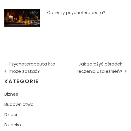
Co leczy psychoterapeuta?
Nawigacja
Psychoterapeuta kto
Jak założyć ośrodek
wpisu
może zostać?
leczenia uzależnień?
KATEGORIE
Biznes
Budownictwo
Dzieci
Dziecko