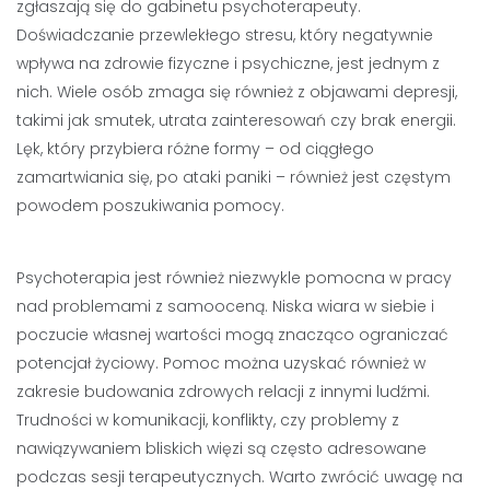
zgłaszają się do gabinetu psychoterapeuty.
Doświadczanie przewlekłego stresu, który negatywnie
wpływa na zdrowie fizyczne i psychiczne, jest jednym z
nich. Wiele osób zmaga się również z objawami depresji,
takimi jak smutek, utrata zainteresowań czy brak energii.
Lęk, który przybiera różne formy – od ciągłego
zamartwiania się, po ataki paniki – również jest częstym
powodem poszukiwania pomocy.
Psychoterapia jest również niezwykle pomocna w pracy
nad problemami z samooceną. Niska wiara w siebie i
poczucie własnej wartości mogą znacząco ograniczać
potencjał życiowy. Pomoc można uzyskać również w
zakresie budowania zdrowych relacji z innymi ludźmi.
Trudności w komunikacji, konflikty, czy problemy z
nawiązywaniem bliskich więzi są często adresowane
podczas sesji terapeutycznych. Warto zwrócić uwagę na