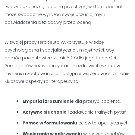
tworzy bezpieczną i poufną przestrzeń, w której pacjent
może swobodnie wyrażać swoje uczucia, myśli i
doświadczenia bez obawy przed oceną.
W swojej pracy terapeuta wykorzystuje wiedzę
psychologiczną i specjalistyczne umiejętności, aby
pomóc pacjentowi zrozumieć źródła jego trudności.
Pomaga również w identyfikacji niezdrowych wzorców
myślenia i zachowania, a następnie wspiera w ich zmianie.
Kluczowe aspekty roli terapeuty to:
Empatia i zrozumienie
dla przeżyć pacjenta.
Aktywne słuchanie
i zadawanie trafnych pytań.
Pomoc w formułowaniu
celów terapeutycznych.
Wspieranie w odkrywaniu
własnych zasobów i