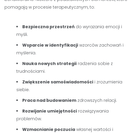
pomagają w procesie terapeutycznym, to:
Bezpieczna przestrzeń
do wyrażania emocji i
myśli.
Wsparcie w identyfikacji
wzorców zachowań i
myślenia.
Nauka nowych strategii
radzenia sobie z
trudnościami.
Zwiększenie samoświadomości
i zrozumienia
siebie.
Praca nad budowaniem
zdrowszych relacji.
Rozwijanie umiejętności
rozwiązywania
problemów.
Wzmacnianie poczucia
własnej wartości i