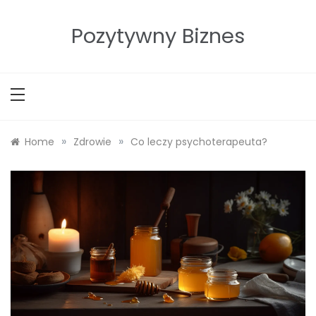
Skip
to
Pozytywny Biznes
content
»
»
Home
Zdrowie
Co leczy psychoterapeuta?