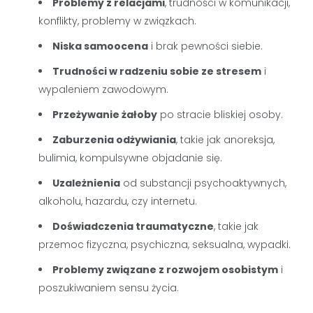
Problemy z relacjami
, trudności w komunikacji,
konflikty, problemy w związkach.
Niska samoocena
i brak pewności siebie.
Trudności w radzeniu sobie ze stresem
i
wypaleniem zawodowym.
Przeżywanie żałoby
po stracie bliskiej osoby.
Zaburzenia odżywiania
, takie jak anoreksja,
bulimia, kompulsywne objadanie się.
Uzależnienia
od substancji psychoaktywnych,
alkoholu, hazardu, czy internetu.
Doświadczenia traumatyczne
, takie jak
przemoc fizyczna, psychiczna, seksualna, wypadki.
Problemy związane z rozwojem osobistym
i
poszukiwaniem sensu życia.