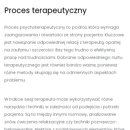
Proces terapeutyczny
Proces psychoterapeutyczny to podróż, która wymaga
zaangażowania i otwartości ze strony pacjenta. Kluczowe
jest nawiązanie odpowiedniej relacji z terapeutą, opartej
na zaufaniu i szczerości. Bez tego trudno o efektywną
pracę nad trudnościami. Dobranie odpowiedniego nurtu
terapeutycznego jest również bardzo ważne, ponieważ
różne metody skupiają się na odmiennych aspektach
problemu.
W trakcie sesji terapeuta może wykorzystywać różne
narzędzia i techniki, w zależności od podejścia i potrzeb
pacjenta. Są to między innymi rozmowy, analizowanie
snów, ćwiczenia relaksacyjne czy techniki poznawczo-
behawioralne. Niektóre z podstawowych elementów, które