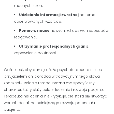
mocnych stron.
Udzielanie informacji zwrotnej
na temat
obserwowanych wzorców.
Pomoc w nauce
nowych, zdrowszych sposobów
reagowania.
Utrzymanie profesjonalnych granic
i
zapewnienie poufności.
Ważne jest, aby pamiętać, że psychoterapeuta nie jest
przyjacielem ani doradcą w tradycyjnym tego słowa
znaczeniu. Relacja terapeutyczna ma specyficzny
charakter, który służy celom leczenia i rozwoju pacjenta.
Terapeuta nie ocenia, nie krytykuje, ale stara się stworzyć
warunki do jak najpełniejszego rozwoju potencjału
pacjenta.