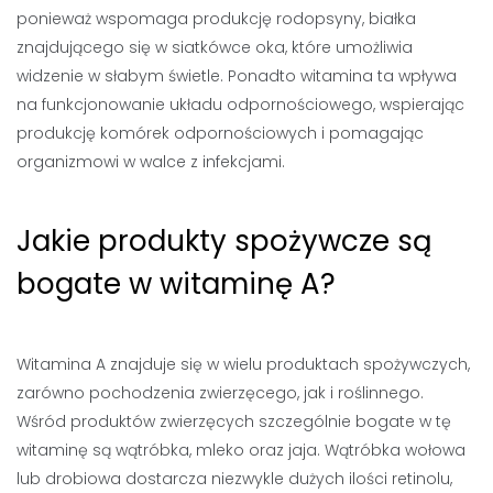
ponieważ wspomaga produkcję rodopsyny, białka
znajdującego się w siatkówce oka, które umożliwia
widzenie w słabym świetle. Ponadto witamina ta wpływa
na funkcjonowanie układu odpornościowego, wspierając
produkcję komórek odpornościowych i pomagając
organizmowi w walce z infekcjami.
Jakie produkty spożywcze są
bogate w witaminę A?
Witamina A znajduje się w wielu produktach spożywczych,
zarówno pochodzenia zwierzęcego, jak i roślinnego.
Wśród produktów zwierzęcych szczególnie bogate w tę
witaminę są wątróbka, mleko oraz jaja. Wątróbka wołowa
lub drobiowa dostarcza niezwykle dużych ilości retinolu,