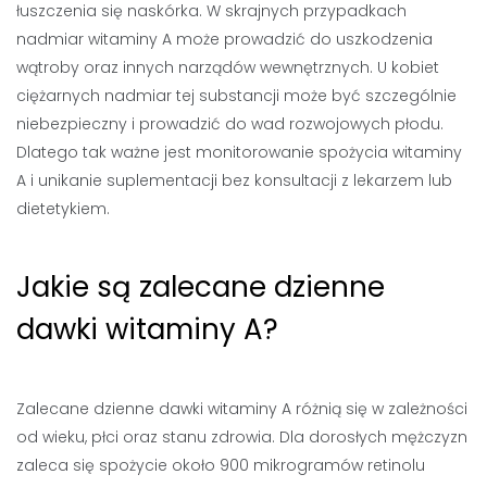
łuszczenia się naskórka. W skrajnych przypadkach
nadmiar witaminy A może prowadzić do uszkodzenia
wątroby oraz innych narządów wewnętrznych. U kobiet
ciężarnych nadmiar tej substancji może być szczególnie
niebezpieczny i prowadzić do wad rozwojowych płodu.
Dlatego tak ważne jest monitorowanie spożycia witaminy
A i unikanie suplementacji bez konsultacji z lekarzem lub
dietetykiem.
Jakie są zalecane dzienne
dawki witaminy A?
Zalecane dzienne dawki witaminy A różnią się w zależności
od wieku, płci oraz stanu zdrowia. Dla dorosłych mężczyzn
zaleca się spożycie około 900 mikrogramów retinolu