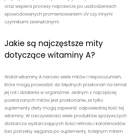
oraz wspiera procesy naprawcze po uszkodzeniach
spowodowanych promieniowaniem UV czy innymi
czynnikami zewnętrznymi.
Jakie są najczęstsze mity
dotyczące witaminy A?
Wokół witaminy A narosło wiele mitów i nieporozumień,
które mogą prowadzić do błędnych przekonań na temat
jej roli i działania w organizmie. Jednym z najczęściej
powtarzanych mitów jest przekonanie, że tylko
suplementy diety mogą zapewnić odpowiednią ilość tej
witaminy. W rzeczywistości wiele produktów spożywczych
dostarcza wystarczających ilości retinolu i karotenoidów
bez potrzeby sięgania po suplementy. Kolejnym mitem