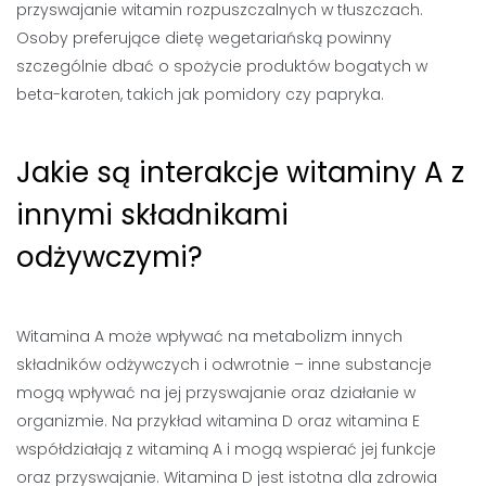
przyswajanie witamin rozpuszczalnych w tłuszczach.
Osoby preferujące dietę wegetariańską powinny
szczególnie dbać o spożycie produktów bogatych w
beta-karoten, takich jak pomidory czy papryka.
Jakie są interakcje witaminy A z
innymi składnikami
odżywczymi?
Witamina A może wpływać na metabolizm innych
składników odżywczych i odwrotnie – inne substancje
mogą wpływać na jej przyswajanie oraz działanie w
organizmie. Na przykład witamina D oraz witamina E
współdziałają z witaminą A i mogą wspierać jej funkcje
oraz przyswajanie. Witamina D jest istotna dla zdrowia