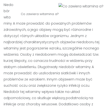
Niedo
bór
Co zawiera witamina a?
wita
miny A może prowadzić do poważnych problemów
zdrowotnych, a jego objawy mogą być różnorodne i
dotyczyć różnych układów organizmu. Jednym z
najbardziej charakterystycznych objawów niedoboru tej
witaminy jest pogorszenie wzroku, szczególnie nocnego
widzenia. Osoby z niedoborem mogą doświadczać tzw.
kurzej ślepoty, co oznacza trudności w widzeniu przy
słabym oświetleniu. Długotrwały niedobór witaminy A
może prowadzić do uszkodzenia siatkówki i innych
problemów ze wzrokiem. Innym objawem może być
suchość oczu oraz zwiększone ryzyko infekcji oczu.
Niedobór tej witaminy wpływa także na układ
odpornościowy, co skutkuje większą podatnością na
infekcje oraz choroby wirusowe. Dodatkowo osoby z