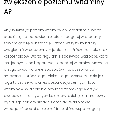
zwiększenie poziomu witaminy
A?
Aby zwiększyć poziom witaminy A w organizmie, warto
skupić się na odpowiedniej diecie bogatej w produkty
zawierające tę substancję. Przede wszystkim należy
uwzględnić w codziennym jadłospisie źródła retinolu oraz
karotenoidów. Warto regularnie spożywać wątróbkę, która
jest jednym z najbogatszych źródeł tej witaminy. Można ją
przygotować na wiele sposobów, np. duszoną lub
smażoną. Oprócz tego mleko i jego przetwory, takie jak
jogurty czy sery, również dostarczają cennych ilości
witaminy A. W diecie nie powinno zabraknąć warzyw i
owoców o intensywnych kolorach, takich jak marchewki,
dynia, szpinak czy słodkie ziemniaki. Warto także
wzbogacić posiłki o oleje roślinne, które wspomagają