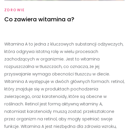
ZDROWIE
Co zawiera witamina a?
Witamina A to jedna z kluczowych substancji odżywczych,
która odgrywa istotną rolę w wielu procesach
zachodzących w organizmie. Jest to witamina
rozpuszczalna w tłuszczach, co oznacza, że jej
przyswajanie wymaga obecności tłuszczu w diecie.
Witamina A występuje w dwóch głównych formach: retinol,
który znajduje się w produktach pochodzenia
zwierzęcego, oraz karotenoidy, które są obecne w
roślinach. Retinol jest formą aktywną witaminy A,
natomiast karotenoidy muszą zostać przekształcone
przez organizm na retinol, aby mogły spełniać swoje
funkcje. Witamina A jest niezbędna dla zdrowia wzroku,