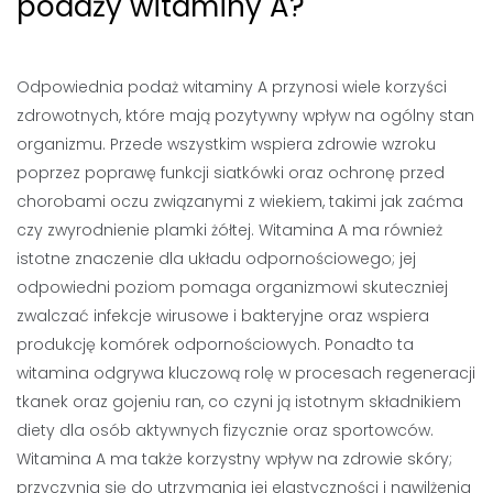
podaży witaminy A?
Odpowiednia podaż witaminy A przynosi wiele korzyści
zdrowotnych, które mają pozytywny wpływ na ogólny stan
organizmu. Przede wszystkim wspiera zdrowie wzroku
poprzez poprawę funkcji siatkówki oraz ochronę przed
chorobami oczu związanymi z wiekiem, takimi jak zaćma
czy zwyrodnienie plamki żółtej. Witamina A ma również
istotne znaczenie dla układu odpornościowego; jej
odpowiedni poziom pomaga organizmowi skuteczniej
zwalczać infekcje wirusowe i bakteryjne oraz wspiera
produkcję komórek odpornościowych. Ponadto ta
witamina odgrywa kluczową rolę w procesach regeneracji
tkanek oraz gojeniu ran, co czyni ją istotnym składnikiem
diety dla osób aktywnych fizycznie oraz sportowców.
Witamina A ma także korzystny wpływ na zdrowie skóry;
przyczynia się do utrzymania jej elastyczności i nawilżenia