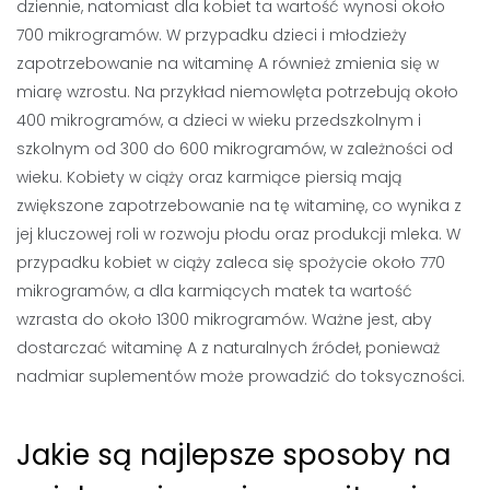
dziennie, natomiast dla kobiet ta wartość wynosi około
700 mikrogramów. W przypadku dzieci i młodzieży
zapotrzebowanie na witaminę A również zmienia się w
miarę wzrostu. Na przykład niemowlęta potrzebują około
400 mikrogramów, a dzieci w wieku przedszkolnym i
szkolnym od 300 do 600 mikrogramów, w zależności od
wieku. Kobiety w ciąży oraz karmiące piersią mają
zwiększone zapotrzebowanie na tę witaminę, co wynika z
jej kluczowej roli w rozwoju płodu oraz produkcji mleka. W
przypadku kobiet w ciąży zaleca się spożycie około 770
mikrogramów, a dla karmiących matek ta wartość
wzrasta do około 1300 mikrogramów. Ważne jest, aby
dostarczać witaminę A z naturalnych źródeł, ponieważ
nadmiar suplementów może prowadzić do toksyczności.
Jakie są najlepsze sposoby na