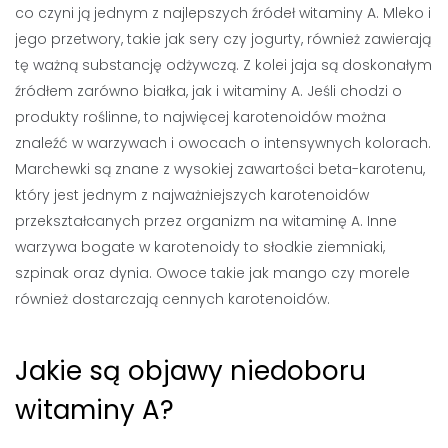
co czyni ją jednym z najlepszych źródeł witaminy A. Mleko i
jego przetwory, takie jak sery czy jogurty, również zawierają
tę ważną substancję odżywczą. Z kolei jaja są doskonałym
źródłem zarówno białka, jak i witaminy A. Jeśli chodzi o
produkty roślinne, to najwięcej karotenoidów można
znaleźć w warzywach i owocach o intensywnych kolorach.
Marchewki są znane z wysokiej zawartości beta-karotenu,
który jest jednym z najważniejszych karotenoidów
przekształcanych przez organizm na witaminę A. Inne
warzywa bogate w karotenoidy to słodkie ziemniaki,
szpinak oraz dynia. Owoce takie jak mango czy morele
również dostarczają cennych karotenoidów.
Jakie są objawy niedoboru
witaminy A?