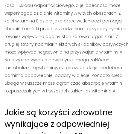
kości i układu odpornościowego, a jej obecność może
wspomagać działanie witaminy A w tych obszarach. Z
kolei witamina E działa jako przeciwutleniacz i pomaga
chronić komórki przed uszkodzeniami oksydacyjnymi, co
również wpływa na ogólny stan zdrowia organizmu. Z
drugiej strony nadmiar niektórych składników odżywczych
może wpływać negatywnie na przyswajanie witaminy A.
Na przykład wysokie dawki cynku mogą zakłócać
metabolizm tej witaminy, co prowadzi do jej niedoboru
pomimo odpowiedniej podaży w diecie. Ponadto dieta
uboga w tłuszcze może ograniczać absorpcję witamin
rozpuszczalnych w tłuszczach, takich jak witamina A.
Jakie są korzyści zdrowotne
wynikające z odpowiedniej