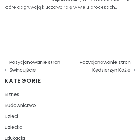
które odgrywają kluczową rolę w wielu procesach…
Nawigacja
Pozycjonowanie stron
Pozycjonowanie stron
wpisu
Świnoujście
Kędzierzyn Koźle
KATEGORIE
Biznes
Budownictwo
Dzieci
Dziecko
Edukacja