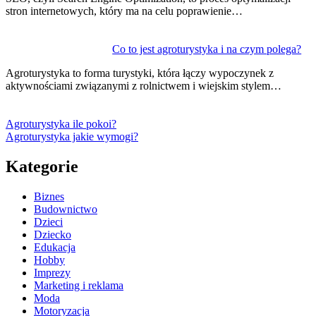
stron internetowych, który ma na celu poprawienie…
Co to jest agroturystyka i na czym polega?
Agroturystyka to forma turystyki, która łączy wypoczynek z
aktywnościami związanymi z rolnictwem i wiejskim stylem…
Agroturystyka ile pokoi?
Agroturystyka jakie wymogi?
Kategorie
Biznes
Budownictwo
Dzieci
Dziecko
Edukacja
Hobby
Imprezy
Marketing i reklama
Moda
Motoryzacja