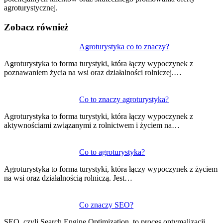
agroturystycznej.
Zobacz również
Nawigacja
Agroturystyka co to znaczy?
wpisu
Agroturystyka to forma turystyki, która łączy wypoczynek z
poznawaniem życia na wsi oraz działalności rolniczej.…
Co to znaczy agroturystyka?
Agroturystyka to forma turystyki, która łączy wypoczynek z
aktywnościami związanymi z rolnictwem i życiem na…
Co to agroturystyka?
Agroturystyka to forma turystyki, która łączy wypoczynek z życiem
na wsi oraz działalnością rolniczą. Jest…
Co znaczy SEO?
SEO, czyli Search Engine Optimization, to proces optymalizacji