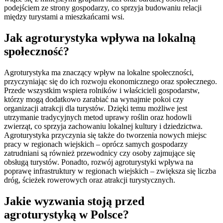
podejściem ze strony gospodarzy, co sprzyja budowaniu relacji
między turystami a mieszkańcami wsi.
Jak agroturystyka wpływa na lokalną
społeczność?
Agroturystyka ma znaczący wpływ na lokalne społeczności,
przyczyniając się do ich rozwoju ekonomicznego oraz społecznego.
Przede wszystkim wspiera rolników i właścicieli gospodarstw,
którzy mogą dodatkowo zarabiać na wynajmie pokoi czy
organizacji atrakcji dla turystów. Dzięki temu możliwe jest
utrzymanie tradycyjnych metod uprawy roślin oraz hodowli
zwierząt, co sprzyja zachowaniu lokalnej kultury i dziedzictwa.
Agroturystyka przyczynia się także do tworzenia nowych miejsc
pracy w regionach wiejskich – oprócz samych gospodarzy
zatrudniani są również przewodnicy czy osoby zajmujące się
obsługą turystów. Ponadto, rozwój agroturystyki wpływa na
poprawę infrastruktury w regionach wiejskich – zwiększa się liczba
dróg, ścieżek rowerowych oraz atrakcji turystycznych.
Jakie wyzwania stoją przed
agroturystyką w Polsce?