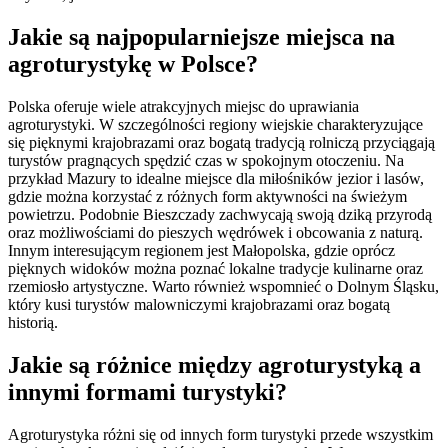
Jakie są najpopularniejsze miejsca na
agroturystykę w Polsce?
Polska oferuje wiele atrakcyjnych miejsc do uprawiania
agroturystyki. W szczególności regiony wiejskie charakteryzujące
się pięknymi krajobrazami oraz bogatą tradycją rolniczą przyciągają
turystów pragnących spędzić czas w spokojnym otoczeniu. Na
przykład Mazury to idealne miejsce dla miłośników jezior i lasów,
gdzie można korzystać z różnych form aktywności na świeżym
powietrzu. Podobnie Bieszczady zachwycają swoją dziką przyrodą
oraz możliwościami do pieszych wędrówek i obcowania z naturą.
Innym interesującym regionem jest Małopolska, gdzie oprócz
pięknych widoków można poznać lokalne tradycje kulinarne oraz
rzemiosło artystyczne. Warto również wspomnieć o Dolnym Śląsku,
który kusi turystów malowniczymi krajobrazami oraz bogatą
historią.
Jakie są różnice między agroturystyką a
innymi formami turystyki?
Agroturystyka różni się od innych form turystyki przede wszystkim