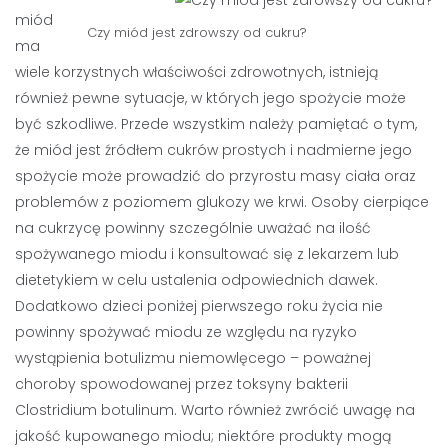
miód
Czy miód jest zdrowszy od cukru?
ma
wiele korzystnych właściwości zdrowotnych, istnieją
również pewne sytuacje, w których jego spożycie może
być szkodliwe. Przede wszystkim należy pamiętać o tym,
że miód jest źródłem cukrów prostych i nadmierne jego
spożycie może prowadzić do przyrostu masy ciała oraz
problemów z poziomem glukozy we krwi. Osoby cierpiące
na cukrzycę powinny szczególnie uważać na ilość
spożywanego miodu i konsultować się z lekarzem lub
dietetykiem w celu ustalenia odpowiednich dawek.
Dodatkowo dzieci poniżej pierwszego roku życia nie
powinny spożywać miodu ze względu na ryzyko
wystąpienia botulizmu niemowlęcego – poważnej
choroby spowodowanej przez toksyny bakterii
Clostridium botulinum. Warto również zwrócić uwagę na
jakość kupowanego miodu; niektóre produkty mogą