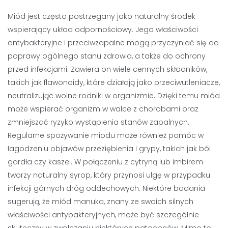
Miód jest często postrzegany jako naturalny środek
wspierający układ odpornościowy. Jego właściwości
antybakteryjne i przeciwzapalne mogą przyczyniać się do
poprawy ogólnego stanu zdrowia, a także do ochrony
przed infekcjami. Zawiera on wiele cennych składników,
takich jak flawonoidy, które działają jako przeciwutleniacze,
neutralizując wolne rodniki w organizmie. Dzięki temu miód
może wspierać organizm w walce z chorobami oraz
zmniejszać ryzyko wystąpienia stanów zapalnych.
Regularne spożywanie miodu może również pomóc w
łagodzeniu objawów przeziębienia i grypy, takich jak ból
gardła czy kaszel. W połączeniu z cytryną lub imbirem
tworzy naturalny syrop, który przynosi ulgę w przypadku
infekcji górnych dróg oddechowych. Niektóre badania
sugerują, że miód manuka, znany ze swoich silnych
właściwości antybakteryjnych, może być szczególnie