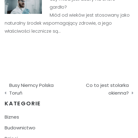
gardło?
Miód od wieków jest stosowany jako
naturalny środek wspomagający zdrowie, a jego
właściwości lecznicze są…
Nawigacja
Busy Niemcy Polska
Co to jest stolarka
wpisu
Toruń
okienna?
KATEGORIE
Biznes
Budownictwo