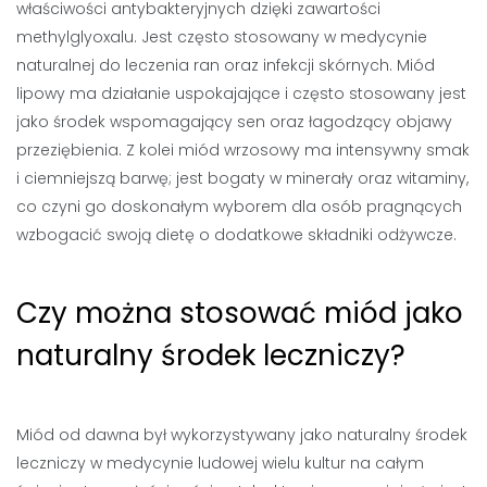
właściwości antybakteryjnych dzięki zawartości
methylglyoxalu. Jest często stosowany w medycynie
naturalnej do leczenia ran oraz infekcji skórnych. Miód
lipowy ma działanie uspokajające i często stosowany jest
jako środek wspomagający sen oraz łagodzący objawy
przeziębienia. Z kolei miód wrzosowy ma intensywny smak
i ciemniejszą barwę; jest bogaty w minerały oraz witaminy,
co czyni go doskonałym wyborem dla osób pragnących
wzbogacić swoją dietę o dodatkowe składniki odżywcze.
Czy można stosować miód jako
naturalny środek leczniczy?
Miód od dawna był wykorzystywany jako naturalny środek
leczniczy w medycynie ludowej wielu kultur na całym