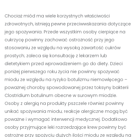
Chociaż miód ma wiele korzystnych właściwości
zdrowotnych, istnieją pewne przeciwwskazania dotyczące
jego spożywania. Przede wszystkim osoby cierpiące na
cukrzycę powinny zachować ostrożność przy jego
stosowaniu ze względu na wysoką zawartość cukrów
prostych; zaleca się konsultację z lekarzem lub
dietetykiem przed wprowadzeniem go do diety. Dzieci
poniżej pierwszego roku życia nie powinny spożywać
miodu ze względu na ryzyko botulizmu niemowlęcego –
poważnej choroby spowodowanej przez toksyny bakterii
Clostridium botulinum obecne w surowym miodzie.
Osoby z alergią na produkty pszczele również powinny
unikać spożywania miodu; reakcje alergiczne mogą być
poważne i wymagać interwencji medycznej. Dodatkowo
osoby przyjmujące leki rozrzedzające krew powinny być
ostrożne przy spożyciu dużych ilości miodu ze względu na