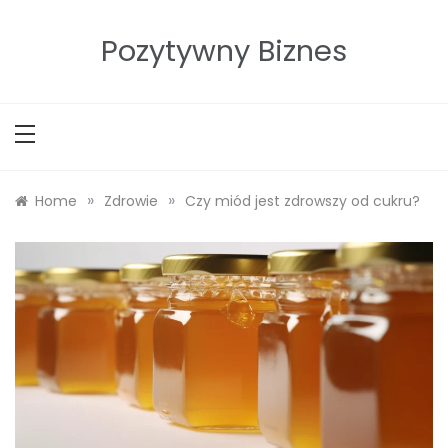
Skip
to
Pozytywny Biznes
content
»
»
Home
Zdrowie
Czy miód jest zdrowszy od cukru?