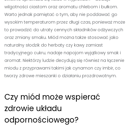
wilgotności ciastom oraz aromatu chlebom i bułkom.
Warto jednak pamiętać o tym, aby nie poddawać go
wysokim temperaturom przez długi czas, ponieważ może
to prowadzić do utraty cennych składników odżywczych
oraz zmiany smaku. Miód można także stosować jako
naturalny słodzik do herbaty czy kawy zamiast
tradycyjnego cukru; nadaje napojom wyjątkowy smak i
aromat. Niektórzy ludzie decydują się również na łączenie
miodu z przyprawami takimi jak cynamon czy imbir, co
tworzy zdrowe mieszanki o działaniu prozdrowotnym.
Czy miód może wspierać
zdrowie układu
odpornościowego?