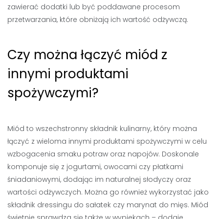
zawierać dodatki lub być poddawane procesom
przetwarzania, które obniżają ich wartość odżywczą.
Czy można łączyć miód z
innymi produktami
spożywczymi?
Miód to wszechstronny składnik kulinarny, który można
łączyć z wieloma innymi produktami spożywczymi w celu
wzbogacenia smaku potraw oraz napojów. Doskonale
komponuje się z jogurtami, owocami czy płatkami
śniadaniowymi, dodając im naturalnej słodyczy oraz
wartości odżywczych. Można go również wykorzystać jako
składnik dressingu do sałatek czy marynat do mięs. Miód
świetnie sprawdza się także w wypiekach – dodaje