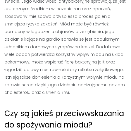
świecie. Jego właściwości antybakteryjne sprawiają, że jest
skutecznym środkiem w leczeniu ran oraz oparzeń;
stosowany miejscowo przyspiesza proces gojenia i
zmniejsza ryzyko zakażeń. Miód może być również
pomocny w łagodzeniu objawów przeziębienia; jego
działanie kojące na gardło sprawia, że jest popularnym
składnikiem domowych syropów na kaszel. Dodatkowo
wiele badań potwierdza korzystny wpływ miodu na układ
pokarmowy; może wspierać florę bakteryjną jelit oraz
łagodzić objawy niestrawności czy refluksu żołądkowego.
Istnieją także doniesienia o korzystnym wpływie miodu na
zdrowie serca dzięki jego działaniu obniżającemu poziom
cholesterolu oraz ciśnienia krwi.
Czy są jakieś przeciwwskazania
do spożywania miodu?