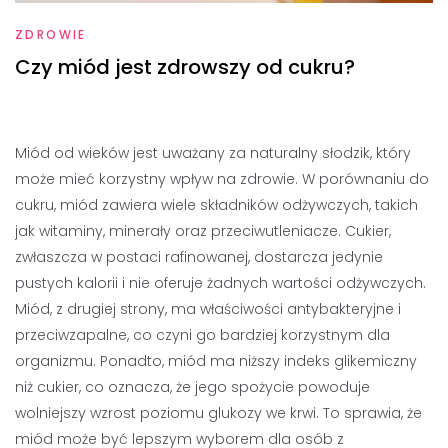
ZDROWIE
Czy miód jest zdrowszy od cukru?
Miód od wieków jest uważany za naturalny słodzik, który
może mieć korzystny wpływ na zdrowie. W porównaniu do
cukru, miód zawiera wiele składników odżywczych, takich
jak witaminy, minerały oraz przeciwutleniacze. Cukier,
zwłaszcza w postaci rafinowanej, dostarcza jedynie
pustych kalorii i nie oferuje żadnych wartości odżywczych.
Miód, z drugiej strony, ma właściwości antybakteryjne i
przeciwzapalne, co czyni go bardziej korzystnym dla
organizmu. Ponadto, miód ma niższy indeks glikemiczny
niż cukier, co oznacza, że jego spożycie powoduje
wolniejszy wzrost poziomu glukozy we krwi. To sprawia, że
miód może być lepszym wyborem dla osób z