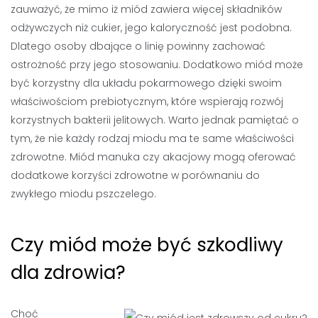
zauważyć, że mimo iż miód zawiera więcej składników
odżywczych niż cukier, jego kaloryczność jest podobna.
Dlatego osoby dbające o linię powinny zachować
ostrożność przy jego stosowaniu. Dodatkowo miód może
być korzystny dla układu pokarmowego dzięki swoim
właściwościom prebiotycznym, które wspierają rozwój
korzystnych bakterii jelitowych. Warto jednak pamiętać o
tym, że nie każdy rodzaj miodu ma te same właściwości
zdrowotne. Miód manuka czy akacjowy mogą oferować
dodatkowe korzyści zdrowotne w porównaniu do
zwykłego miodu pszczelego.
Czy miód może być szkodliwy
dla zdrowia?
Choć