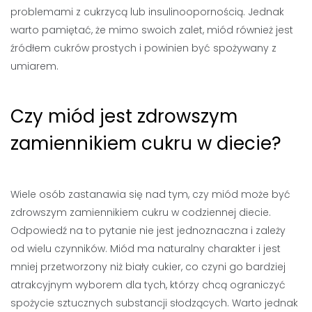
problemami z cukrzycą lub insulinoopornością. Jednak
warto pamiętać, że mimo swoich zalet, miód również jest
źródłem cukrów prostych i powinien być spożywany z
umiarem.
Czy miód jest zdrowszym
zamiennikiem cukru w diecie?
Wiele osób zastanawia się nad tym, czy miód może być
zdrowszym zamiennikiem cukru w codziennej diecie.
Odpowiedź na to pytanie nie jest jednoznaczna i zależy
od wielu czynników. Miód ma naturalny charakter i jest
mniej przetworzony niż biały cukier, co czyni go bardziej
atrakcyjnym wyborem dla tych, którzy chcą ograniczyć
spożycie sztucznych substancji słodzących. Warto jednak