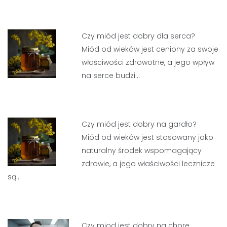
Czy miód jest dobry dla serca?
Miód od wieków jest ceniony za swoje
właściwości zdrowotne, a jego wpływ
na serce budzi…
Czy miód jest dobry na gardło?
Miód od wieków jest stosowany jako
naturalny środek wspomagający
zdrowie, a jego właściwości lecznicze
są…
Czy miod jest dobry na chore