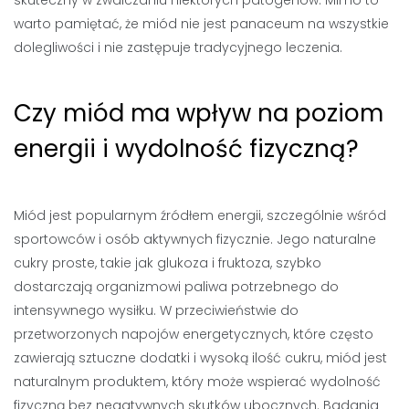
skuteczny w zwalczaniu niektórych patogenów. Mimo to
warto pamiętać, że miód nie jest panaceum na wszystkie
dolegliwości i nie zastępuje tradycyjnego leczenia.
Czy miód ma wpływ na poziom
energii i wydolność fizyczną?
Miód jest popularnym źródłem energii, szczególnie wśród
sportowców i osób aktywnych fizycznie. Jego naturalne
cukry proste, takie jak glukoza i fruktoza, szybko
dostarczają organizmowi paliwa potrzebnego do
intensywnego wysiłku. W przeciwieństwie do
przetworzonych napojów energetycznych, które często
zawierają sztuczne dodatki i wysoką ilość cukru, miód jest
naturalnym produktem, który może wspierać wydolność
fizyczną bez negatywnych skutków ubocznych. Badania