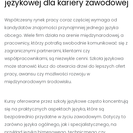
językowej dla kariery zawodowej
Współczesny rynek pracy coraz częściej wymaga od
kandydatów znajomości przynajmniej jednego języka
obcego. Wiele firm działa na arenie międzynarodowej, a
pracownicy, którzy potrafią swobodnie komunikować się z
zagranicznymi partnerami, klientami czy
współpracownikami, są niezwykle cenni. Szkoła językowa
może stanowić klucz do otwarcia drzwi do lepszych ofert
pracy, awansu czy możliwości rozwoju w
międzynarodowym środowisku.
Kursy oferowane przez szkoły językowe często koncentrują
się na praktycznych aspektach języka, które są
bezpośrednio przydatne w życiu zawodowym. Dotyczy to
zarówno języka ogólnego, jak i specjalistycznego, na
przykład języka biznesowego, technicznego czy