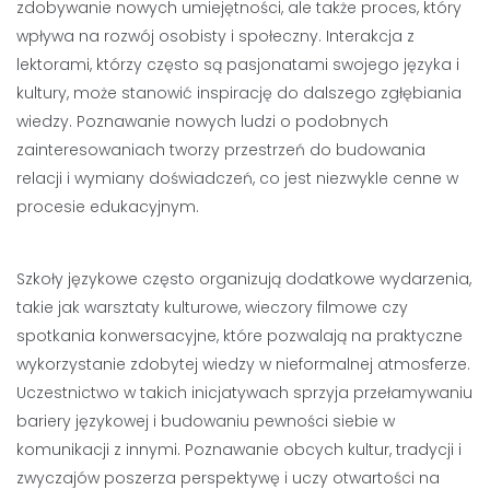
zdobywanie nowych umiejętności, ale także proces, który
wpływa na rozwój osobisty i społeczny. Interakcja z
lektorami, którzy często są pasjonatami swojego języka i
kultury, może stanowić inspirację do dalszego zgłębiania
wiedzy. Poznawanie nowych ludzi o podobnych
zainteresowaniach tworzy przestrzeń do budowania
relacji i wymiany doświadczeń, co jest niezwykle cenne w
procesie edukacyjnym.
Szkoły językowe często organizują dodatkowe wydarzenia,
takie jak warsztaty kulturowe, wieczory filmowe czy
spotkania konwersacyjne, które pozwalają na praktyczne
wykorzystanie zdobytej wiedzy w nieformalnej atmosferze.
Uczestnictwo w takich inicjatywach sprzyja przełamywaniu
bariery językowej i budowaniu pewności siebie w
komunikacji z innymi. Poznawanie obcych kultur, tradycji i
zwyczajów poszerza perspektywę i uczy otwartości na