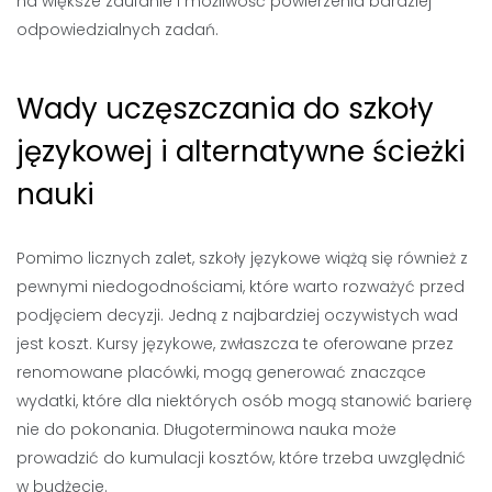
na większe zaufanie i możliwość powierzenia bardziej
odpowiedzialnych zadań.
Wady uczęszczania do szkoły
językowej i alternatywne ścieżki
nauki
Pomimo licznych zalet, szkoły językowe wiążą się również z
pewnymi niedogodnościami, które warto rozważyć przed
podjęciem decyzji. Jedną z najbardziej oczywistych wad
jest koszt. Kursy językowe, zwłaszcza te oferowane przez
renomowane placówki, mogą generować znaczące
wydatki, które dla niektórych osób mogą stanowić barierę
nie do pokonania. Długoterminowa nauka może
prowadzić do kumulacji kosztów, które trzeba uwzględnić
w budżecie.