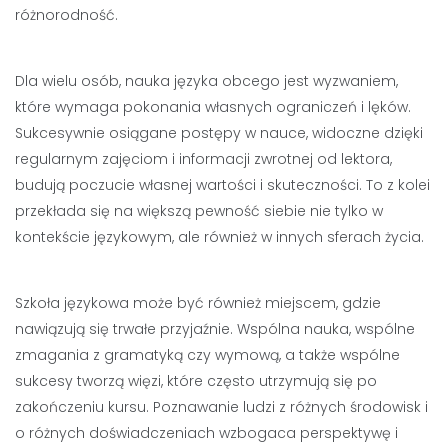
różnorodność.
Dla wielu osób, nauka języka obcego jest wyzwaniem,
które wymaga pokonania własnych ograniczeń i lęków.
Sukcesywnie osiągane postępy w nauce, widoczne dzięki
regularnym zajęciom i informacji zwrotnej od lektora,
budują poczucie własnej wartości i skuteczności. To z kolei
przekłada się na większą pewność siebie nie tylko w
kontekście językowym, ale również w innych sferach życia.
Szkoła językowa może być również miejscem, gdzie
nawiązują się trwałe przyjaźnie. Wspólna nauka, wspólne
zmagania z gramatyką czy wymową, a także wspólne
sukcesy tworzą więzi, które często utrzymują się po
zakończeniu kursu. Poznawanie ludzi z różnych środowisk i
o różnych doświadczeniach wzbogaca perspektywę i