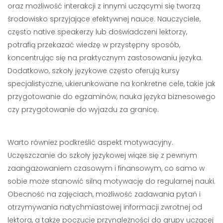
oraz możliwość interakcji z innymi uczącymi się tworzą
środowisko sprzyjające efektywnej nauce. Nauczyciele,
często native speakerzy lub doświadczeni lektorzy,
potrafią przekazać wiedzę w przystępny sposób,
koncentrując się na praktycznym zastosowaniu języka.
Dodatkowo, szkoły językowe często oferują kursy
specjalistyczne, ukierunkowane na konkretne cele, takie jak
przygotowanie do egzaminów, nauka języka biznesowego
czy przygotowanie do wyjazdu za granicę.
Warto również podkreślić aspekt motywacyjny.
Uczęszczanie do szkoły językowej wiąże się z pewnym
zaangażowaniem czasowym i finansowym, co samo w
sobie może stanowić silną motywację do regularnej nauki.
Obecność na zajęciach, możliwość zadawania pytań i
otrzymywania natychmiastowej informacji zwrotnej od
lektora, a także poczucie przynależności do grupy uczącej