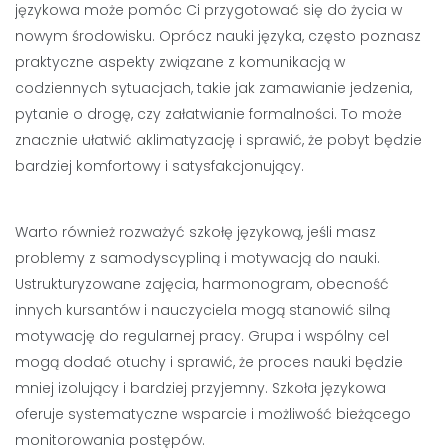
językowa może pomóc Ci przygotować się do życia w
nowym środowisku. Oprócz nauki języka, często poznasz
praktyczne aspekty związane z komunikacją w
codziennych sytuacjach, takie jak zamawianie jedzenia,
pytanie o drogę, czy załatwianie formalności. To może
znacznie ułatwić aklimatyzację i sprawić, że pobyt będzie
bardziej komfortowy i satysfakcjonujący.
Warto również rozważyć szkołę językową, jeśli masz
problemy z samodyscypliną i motywacją do nauki.
Ustrukturyzowane zajęcia, harmonogram, obecność
innych kursantów i nauczyciela mogą stanowić silną
motywację do regularnej pracy. Grupa i wspólny cel
mogą dodać otuchy i sprawić, że proces nauki będzie
mniej izolujący i bardziej przyjemny. Szkoła językowa
oferuje systematyczne wsparcie i możliwość bieżącego
monitorowania postępów.