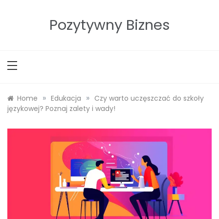
Skip
to
Pozytywny Biznes
content
»
»
Home
Edukacja
Czy warto uczęszczać do szkoły
językowej? Poznaj zalety i wady!