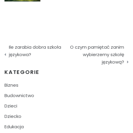
Nawigacja
Ile zarabia dobra szkoła
O czym pamiętać zanim
wpisu
językowa?
wybierzemy szkołę
językową?
KATEGORIE
Biznes
Budownictwo
Dzieci
Dziecko
Edukacja