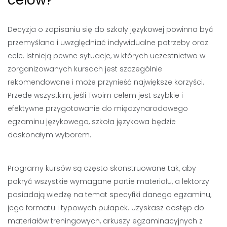
celów?
Decyzja o zapisaniu się do szkoły językowej powinna być
przemyślana i uwzględniać indywidualne potrzeby oraz
cele. Istnieją pewne sytuacje, w których uczestnictwo w
zorganizowanych kursach jest szczególnie
rekomendowane i może przynieść największe korzyści.
Przede wszystkim, jeśli Twoim celem jest szybkie i
efektywne przygotowanie do międzynarodowego
egzaminu językowego, szkoła językowa będzie
doskonałym wyborem.
Programy kursów są często skonstruowane tak, aby
pokryć wszystkie wymagane partie materiału, a lektorzy
posiadają wiedzę na temat specyfiki danego egzaminu,
jego formatu i typowych pułapek. Uzyskasz dostęp do
materiałów treningowych, arkuszy egzaminacyjnych z