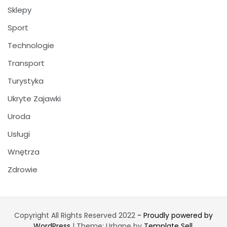
Sklepy
Sport
Technologie
Transport
Turystyka
Ukryte Zajawki
Uroda
Usługi
Wnętrza
Zdrowie
Copyright All Rights Reserved 2022
- Proudly powered by
WordPress
|
Theme: Urbane by
Template Sell
.