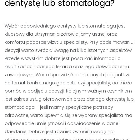
dentystę lub stomatologa?
Wybór odpowiedniego dentysty lub stomatologa jest
kluczowy dla utrzymania zdrowia jamy ustnej oraz
komfortu podczas wizyt u specjalisty. Przy podejmowaniu
decyzji warto zwrócić uwagę na kilka istotnych aspektów.
Przede wszystkim dobrze jest poszukać informacji o
kwalifikacjach danego lekarza oraz jego doświadczeniu
zawodowym. Warto sprawdzić opinie innych pacjentów
na temat konkretnego gabinetu czy specjalisty, co może
pomóc w podjęciu decyzji. Kolejnym ważnym czynnikiem
jest zakres usług oferowanych przez danego dentystę lub
stomatologa – jeśli mamy specyficzne potrzeby
zdrowotne, warto upewnić się, że wybrany specjalista ma
odpowiednie umiejętności i doświadczenie w danej
dziedzinie. Dobrze jest również zwrócić uwagę na
atmosferę panującą w gabinecie – komfort psychiczny