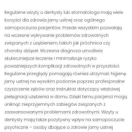
Regularne wizyty u dentysty lub stomatologa mają wiele
korzyści dla zdrowia jamy ustnej oraz ogólnego
samopoczucia pacjentów. Przede wszystkim pozwalają
na wczesne wykrywanie problemów zdrowotnych
związanych z uzębieniem, takich jak próchnica czy
choroby dziąseł. Wczesna diagnoza umożliwia
skuteczniejsze leczenie i minimalizuje ryzyko
poważniejszych komplikacji zdrowotnych w przyszłości.
Regularne przeglądy pomagają również utrzymać higienę
jamy ustnej na wysokim poziomie poprzez profesjonalne
czyszczenie zębów oraz instruktaż dotyczący właściwej
pielęgnacji uzębienia w domu. Dzięki temu pacjenci mogą
uniknąć nieprzyjemnych zabiegów związanych z
zaawansowanymi problemami zdrowotnymi. Wizyty u
dentysty mają także pozytywny wpływ na samopoczucie
psychiczne – osoby dbające o zdrowie jamy ustnej