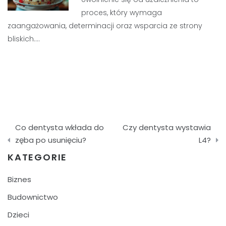
proces, który wymaga
zaangażowania, determinacji oraz wsparcia ze strony
bliskich.…
Nawigacja
Co dentysta wkłada do
Czy dentysta wystawia
wpisu
zęba po usunięciu?
L4?
KATEGORIE
Biznes
Budownictwo
Dzieci