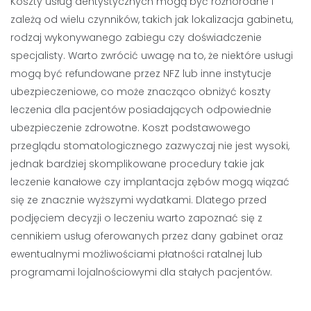
Koszty usług dentystycznych mogą być różnorodne i
zależą od wielu czynników, takich jak lokalizacja gabinetu,
rodzaj wykonywanego zabiegu czy doświadczenie
specjalisty. Warto zwrócić uwagę na to, że niektóre usługi
mogą być refundowane przez NFZ lub inne instytucje
ubezpieczeniowe, co może znacząco obniżyć koszty
leczenia dla pacjentów posiadających odpowiednie
ubezpieczenie zdrowotne. Koszt podstawowego
przeglądu stomatologicznego zazwyczaj nie jest wysoki,
jednak bardziej skomplikowane procedury takie jak
leczenie kanałowe czy implantacja zębów mogą wiązać
się ze znacznie wyższymi wydatkami. Dlatego przed
podjęciem decyzji o leczeniu warto zapoznać się z
cennikiem usług oferowanych przez dany gabinet oraz
ewentualnymi możliwościami płatności ratalnej lub
programami lojalnościowymi dla stałych pacjentów.