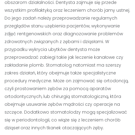
obszarom działalności. Dentysta zajmuje się przede
wszystkim profilaktyką oraz leczeniem chorób jamy ustnej.
Do jego zadań należy przeprowadzanie regularnych
przeglądów stanu uzębienia pacjentów, wykonywanie
zdjęć rentgenowskich oraz diagnozowanie problemów
zdrowotnych związanych z zębami i dziąsłami. W
przypadku wykrycia ubytków dentysta może
przeprowadzać zabiegi takie jak leczenie kanałowe czy
zakładanie plomb. Stomatolog natomiast ma szerszy
zakres działań, który obejmuje także specjalistyczne
procedury medyczne. Może on zajmować się ortodoncją,
czyli prostowaniem zębów za pomocą aparatów
ortodontycznych, lub chirurgią stomatologiczną, która
obejmuje usuwanie zębów mądrości czy operacje na
szczęce. Dodatkowo stomatolodzy mogą specjalizować
się w periodontologii, co wiąże się z leczeniem chorób
dziąseł oraz innych tkanek otaczających zęby.