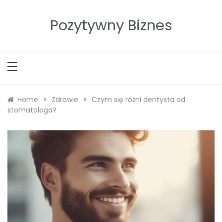
Skip
to
Pozytywny Biznes
content
»
»
Home
Zdrowie
Czym się różni dentysta od
stomatologa?