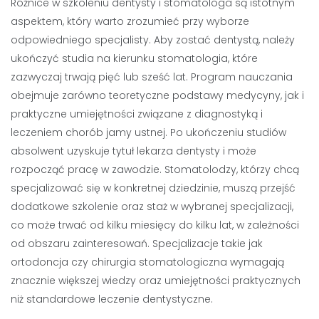
Różnice w szkoleniu dentysty i stomatologa są istotnym
aspektem, który warto zrozumieć przy wyborze
odpowiedniego specjalisty. Aby zostać dentystą, należy
ukończyć studia na kierunku stomatologia, które
zazwyczaj trwają pięć lub sześć lat. Program nauczania
obejmuje zarówno teoretyczne podstawy medycyny, jak i
praktyczne umiejętności związane z diagnostyką i
leczeniem chorób jamy ustnej. Po ukończeniu studiów
absolwent uzyskuje tytuł lekarza dentysty i może
rozpocząć pracę w zawodzie. Stomatolodzy, którzy chcą
specjalizować się w konkretnej dziedzinie, muszą przejść
dodatkowe szkolenie oraz staż w wybranej specjalizacji,
co może trwać od kilku miesięcy do kilku lat, w zależności
od obszaru zainteresowań. Specjalizacje takie jak
ortodoncja czy chirurgia stomatologiczna wymagają
znacznie większej wiedzy oraz umiejętności praktycznych
niż standardowe leczenie dentystyczne.