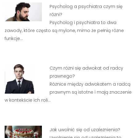
Psycholog a psychiatra czym się
różni?
Psycholog i psychiatra to dwa
zawody, które często są mylone, mimo że pełnią różne
funkcje…
Czym różni się adwokat od radcy
prawnego?
Różnice między adwokatem a radcą
prawnym są istotne i mają znaczenie
w kontekście ich roli…
Jak uwolnić się od uzależnienia?
Uwolnienie się od uzależnienia to