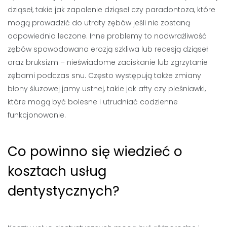
dziąseł, takie jak zapalenie dziąseł czy paradontoza, które
mogą prowadzić do utraty zębów jeśli nie zostaną
odpowiednio leczone. Inne problemy to nadwrażliwość
zębów spowodowana erozją szkliwa lub recesją dziąseł
oraz bruksizm – nieświadome zaciskanie lub zgrzytanie
zębami podczas snu. Często występują także zmiany
błony śluzowej jamy ustnej, takie jak afty czy pleśniawki,
które mogą być bolesne i utrudniać codzienne
funkcjonowanie.
Co powinno się wiedzieć o
kosztach usług
dentystycznych?