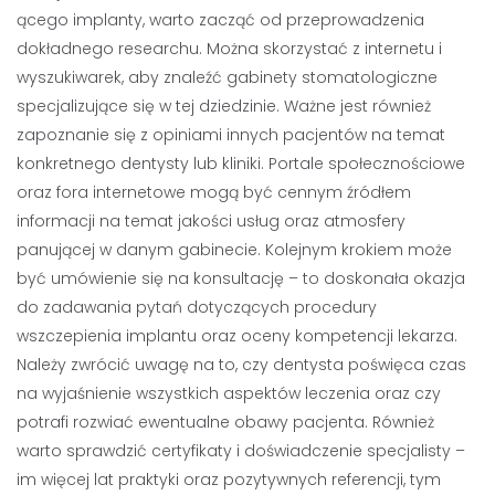
ącego implanty, warto zacząć od przeprowadzenia
dokładnego researchu. Można skorzystać z internetu i
wyszukiwarek, aby znaleźć gabinety stomatologiczne
specjalizujące się w tej dziedzinie. Ważne jest również
zapoznanie się z opiniami innych pacjentów na temat
konkretnego dentysty lub kliniki. Portale społecznościowe
oraz fora internetowe mogą być cennym źródłem
informacji na temat jakości usług oraz atmosfery
panującej w danym gabinecie. Kolejnym krokiem może
być umówienie się na konsultację – to doskonała okazja
do zadawania pytań dotyczących procedury
wszczepienia implantu oraz oceny kompetencji lekarza.
Należy zwrócić uwagę na to, czy dentysta poświęca czas
na wyjaśnienie wszystkich aspektów leczenia oraz czy
potrafi rozwiać ewentualne obawy pacjenta. Również
warto sprawdzić certyfikaty i doświadczenie specjalisty –
im więcej lat praktyki oraz pozytywnych referencji, tym