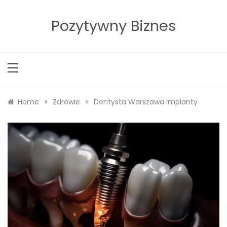
Skip
to
Pozytywny Biznes
content
»
»
Home
Zdrowie
Dentysta Warszawa implanty