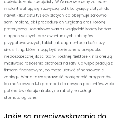
doświadczenia specjalisty. W Warszawie ceny za jeden
implant wahają się zazwyczaj od kilku tysięcy złotych do
nawet kilkunastu tysięcy złotych, co obejmuje zarówno
sam implant, jak i procedurę chirurgiczną oraz koronę
protetyczną. Dodatkowo warto uwzględnić koszty badań
diagnostycznych oraz ewentualnych zabiegów
przygotowawczych, takich jak augmentacja kości czy
sinus lifting, które mogą być konieczne w przypadku
niedostatecznej ilości tkanki kostnej. Niektóre kliniki oferują
możliwość rozłożenia płatności na raty lub współpracują z
firmami finansowymi, co może ułatwić sfinansowanie
zabiegu. Warto także sprawdzić dostępność programów
lojalnościowych lub promocji dla nowych pacjentów; wiele
gabinetów oferuje atrakcyjne rabaty na usługi
stomatologiczne.
Jakie są przeciwwskazania do