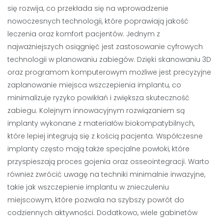
się rozwija, co przekłada się na wprowadzenie
nowoczesnych technologii, które poprawiają jakość
leczenia oraz komfort pacjentów. Jednym z
najważniejszych osiągnięć jest zastosowanie cyfrowych
technologii w planowaniu zabiegów. Dzięki skanowaniu 3D
oraz programom komputerowym możliwe jest precyzyjne
zaplanowanie miejsca wszczepienia implantu, co
minimalizuje ryzyko powikłań i zwiększa skuteczność
zabiegu. Kolejnym innowacyjnym rozwiązaniem są
implanty wykonane z materiałów biokompatybilnych,
które lepiej integrują się z kością pacjenta. Współczesne
implanty często mają także specjalne powłoki, które
przyspieszają proces gojenia oraz osseointegracji. Warto
również zwrócić uwagę na techniki minimalnie inwazyjne,
takie jak wszczepienie implantu w znieczuleniu
miejscowym, które pozwala na szybszy powrót do
codziennych aktywności. Dodatkowo, wiele gabinetów