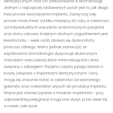
dentystycznych oraz ich zastosowania w stomatologii.
Jednym z najczęściej zadawanych pytań jest to, jak długo
trwa proces wszczepienia implantu. Zazwyczaj cały
proces może trwać od kilku miesięcy do roku, w zależności
od indywidualnych warunków anatomicznych pacjenta
oraz stanu zdrowia. Kolejnym istotnym zagadnieniem jest
kwestia bólu – wiele osób obawia się dyskomfortu
podczas zabiegu. Warto jednak zaznaczyć, że
współczesna stomatologia dysponuje skutecznymi
metodami znieczulenia, które minimalizują ból i stres
związany z zabiegiem. Pacjenci często pytają również o
koszty związane z implantami dentystycznymi. Ceny
mogą się znacznie różnić w zależności od wybranego
gabinetu oraz materiałów użytych do produkcji implantu.
Ważne jest również pytanie o trwałość implantów – przy
odpowiedniej pielęgnacji mogą one służyć przez wiele lat,
a nawet całe życie.