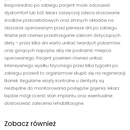
Bezpośrednio po zabiegu pacjent może odczuwać
dyskomfort lub ból; lekarz zazwyczaj zaleca stosowanie
środków przeciwbólowych oraz zimnych okładów na
obszarze operowanym przez pierwsze dni po zabiegu.
Ważne jest również przestrzeganie zaleceń dotyczących
diety – przez kilka dni warto unikać twardych pokarmów
oraz gorących napojów, aby nie podrażnić miejsca
operowanego. Pacjent powinien również unikać
intensywnego wysiłku fizycznego przez kilka tygodni po
zabiegu; pozwoli to organizmowi skupić się na regeneracji
tkanek. Regularne wizyty kontrolne u dentysty są
niezbędne do monitorowania postępów gojenia; lekarz
będzie mógł ocenić stan implantu oraz ewentualnie
dostosować zalecenia rehabilitacyjne.
Zobacz również