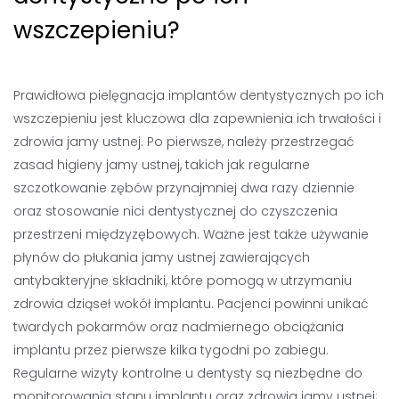
wszczepieniu?
Prawidłowa pielęgnacja implantów dentystycznych po ich
wszczepieniu jest kluczowa dla zapewnienia ich trwałości i
zdrowia jamy ustnej. Po pierwsze, należy przestrzegać
zasad higieny jamy ustnej, takich jak regularne
szczotkowanie zębów przynajmniej dwa razy dziennie
oraz stosowanie nici dentystycznej do czyszczenia
przestrzeni międzyzębowych. Ważne jest także używanie
płynów do płukania jamy ustnej zawierających
antybakteryjne składniki, które pomogą w utrzymaniu
zdrowia dziąseł wokół implantu. Pacjenci powinni unikać
twardych pokarmów oraz nadmiernego obciążania
implantu przez pierwsze kilka tygodni po zabiegu.
Regularne wizyty kontrolne u dentysty są niezbędne do
monitorowania stanu implantu oraz zdrowia jamy ustnej;