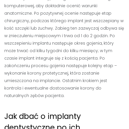
komputerowej, aby dokładnie ocenić warunki
anatomiczne. Po pozytywnej ocenie następuje etap
chirurgiczny, podczas którego implant jest wszczepiany w
kość szczęki lub żuchwy. Zabieg ten zazwyczaj odbywa się
w znieczuleniu miejscowym i trwa od 1 do 2 godzin. Po
wszczepieniu implantu następuje okres gojenia, który
może trwać od kilku tygodni do kilku miesięcy; w tym
czasie implant integruje się z kością pacjenta. Po
zakończeniu procesu gojenia następuje kolejny etap –
wykonanie korony protetycznej, która zostanie
umieszczona na implancie. Ostatnim krokiem jest
kontrola i ewentualne dostosowanie korony do
naturalnych zębów pacjenta.
Jak dbać o implanty
dentystyczne po ich