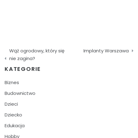
Nawigacja
Wąż ogrodowy, który się
Implanty Warszawa
wpisu
nie zagina?
KATEGORIE
Biznes
Budownictwo
Dzieci
Dziecko
Edukacja
Hobby