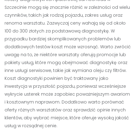
Szczecinie mogą się znacznie różnić w zależności od wielu
czynników, takich jak rodzaj pojazdu, zakres usług oraz
renoma warsztatu. Zazwyczaj ceny wahają się od około
100 do 300 złotych za podstawową diagnostykę. W
przypadku bardziej skomplikowanych problemów lub
dodatkowych testów koszt może wzrosnąć. Warto zwrócić
uwagę na to, że niektóre warsztaty oferują promocje lub
pakiety usług, które mogą obejmować diagnostykę oraz
inne usługi serwisowe, takie jak wymiana oleju czy filtrów.
Koszt diagnostyki powinien być traktowany jako
inwestycja w przyszłość pojazdu, ponieważ wcześniejsze
wykrycie usterek może zapobiec poważniejszym awariom
i kosztownym naprawom. Dodatkowo warto porównać
oferty różnych warsztatów oraz sprawdzić opinie innych
klientów, aby wybrać miejsce, które oferuje wysoką jakość
usług w rozsądnej cenie.