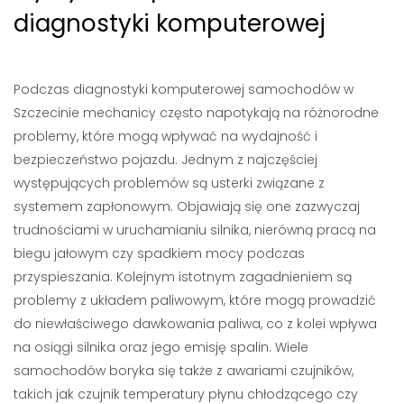
diagnostyki komputerowej
Podczas diagnostyki komputerowej samochodów w
Szczecinie mechanicy często napotykają na różnorodne
problemy, które mogą wpływać na wydajność i
bezpieczeństwo pojazdu. Jednym z najczęściej
występujących problemów są usterki związane z
systemem zapłonowym. Objawiają się one zazwyczaj
trudnościami w uruchamianiu silnika, nierówną pracą na
biegu jałowym czy spadkiem mocy podczas
przyspieszania. Kolejnym istotnym zagadnieniem są
problemy z układem paliwowym, które mogą prowadzić
do niewłaściwego dawkowania paliwa, co z kolei wpływa
na osiągi silnika oraz jego emisję spalin. Wiele
samochodów boryka się także z awariami czujników,
takich jak czujnik temperatury płynu chłodzącego czy