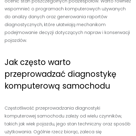
ocenić stan poszczególnych podzespołów. Warto również
wspomnieć o programach komputerowych używanych
do analizy danych oraz generowania raportów
diagnostycznych, które ułatwiają mechanikom
podejmowanie decyzji dotyczących napraw i konserwacji
pojazdów.
Jak często warto
przeprowadzać diagnostykę
komputerową samochodu
Częstotliwość przeprowadzania diagnostyki
komputerowej samochodu zależy od wielu czynników,
takich jak wiek pojazdu, jego stan techniczny oraz sposób
użytkowania. Ogólnie rzecz biorąc, zaleca się