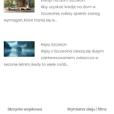
Kredyt na dom Szczecin
Aby uzyskać kredyt na dom w
Szczecinie, należy spełnić szereg
wymagań, które różnią się w…
Rejsy Szczecin
Rejsy z Szczecina cieszą się dużym
zainteresowaniem, zwłaszcza w
sezonie letnim, kiedy to wiele osób…
Nawigacja
Skrzynia wojskowa
Wymiana oleju i filtra