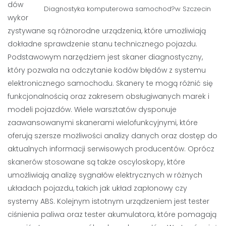
dów
Diagnostyka komputerowa samochod?w Szczecin
wykor
zystywane są różnorodne urządzenia, które umożliwiają
dokładne sprawdzenie stanu technicznego pojazdu.
Podstawowym narzędziem jest skaner diagnostyczny,
który pozwala na odczytanie kodów błędów z systemu
elektronicznego samochodu. Skanery te mogą różnić się
funkcjonalnością oraz zakresem obsługiwanych marek i
modeli pojazdów. Wiele warsztatów dysponuje
zaawansowanymi skanerami wielofunkcyjnymi, które
oferują szersze możliwości analizy danych oraz dostęp do
aktualnych informacji serwisowych producentów. Oprócz
skanerów stosowane są także oscyloskopy, które
umożliwiają analizę sygnałów elektrycznych w różnych
układach pojazdu, takich jak układ zapłonowy czy
systemy ABS. Kolejnym istotnym urządzeniem jest tester
ciśnienia paliwa oraz tester akumulatora, które pomagają