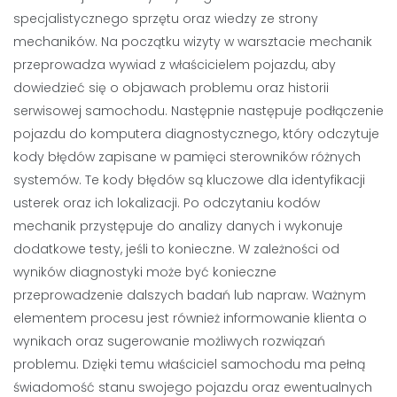
specjalistycznego sprzętu oraz wiedzy ze strony
mechaników. Na początku wizyty w warsztacie mechanik
przeprowadza wywiad z właścicielem pojazdu, aby
dowiedzieć się o objawach problemu oraz historii
serwisowej samochodu. Następnie następuje podłączenie
pojazdu do komputera diagnostycznego, który odczytuje
kody błędów zapisane w pamięci sterowników różnych
systemów. Te kody błędów są kluczowe dla identyfikacji
usterek oraz ich lokalizacji. Po odczytaniu kodów
mechanik przystępuje do analizy danych i wykonuje
dodatkowe testy, jeśli to konieczne. W zależności od
wyników diagnostyki może być konieczne
przeprowadzenie dalszych badań lub napraw. Ważnym
elementem procesu jest również informowanie klienta o
wynikach oraz sugerowanie możliwych rozwiązań
problemu. Dzięki temu właściciel samochodu ma pełną
świadomość stanu swojego pojazdu oraz ewentualnych