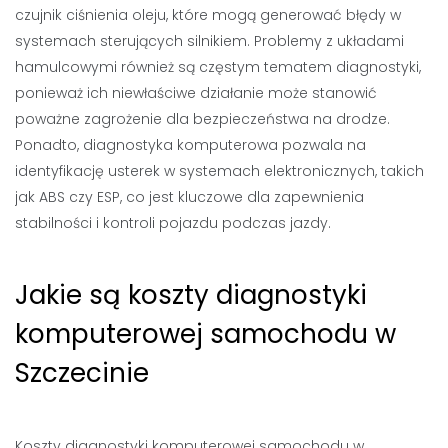
czujnik ciśnienia oleju, które mogą generować błędy w
systemach sterujących silnikiem. Problemy z układami
hamulcowymi również są częstym tematem diagnostyki,
ponieważ ich niewłaściwe działanie może stanowić
poważne zagrożenie dla bezpieczeństwa na drodze.
Ponadto, diagnostyka komputerowa pozwala na
identyfikację usterek w systemach elektronicznych, takich
jak ABS czy ESP, co jest kluczowe dla zapewnienia
stabilności i kontroli pojazdu podczas jazdy.
Jakie są koszty diagnostyki
komputerowej samochodu w
Szczecinie
Koszty diagnostyki komputerowej samochodu w