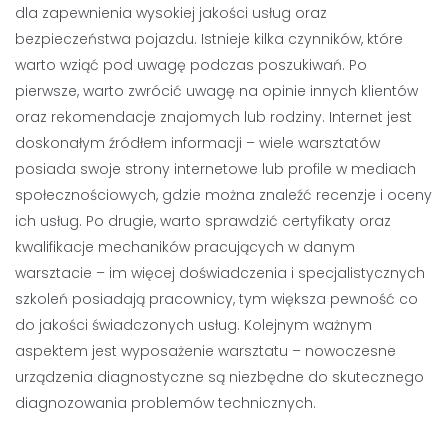
dla zapewnienia wysokiej jakości usług oraz
bezpieczeństwa pojazdu. Istnieje kilka czynników, które
warto wziąć pod uwagę podczas poszukiwań. Po
pierwsze, warto zwrócić uwagę na opinie innych klientów
oraz rekomendacje znajomych lub rodziny. Internet jest
doskonałym źródłem informacji – wiele warsztatów
posiada swoje strony internetowe lub profile w mediach
społecznościowych, gdzie można znaleźć recenzje i oceny
ich usług. Po drugie, warto sprawdzić certyfikaty oraz
kwalifikacje mechaników pracujących w danym
warsztacie – im więcej doświadczenia i specjalistycznych
szkoleń posiadają pracownicy, tym większa pewność co
do jakości świadczonych usług. Kolejnym ważnym
aspektem jest wyposażenie warsztatu – nowoczesne
urządzenia diagnostyczne są niezbędne do skutecznego
diagnozowania problemów technicznych.