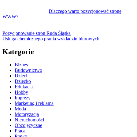
Dlaczego warto pozycjonować stronę
WWW?
Pozycjonowanie stron Ruda Śląska
Usługa chemicznego prania wykładzin biurowych
Kategorie
Biznes
Budownictwo
Dzieci
Dziecko
Edukacja
Hobby
Imprezy
Marketing i reklama
Moda
Motoryzacja
Nieruchomości
Obcojęzyczne
Praca
Prawo