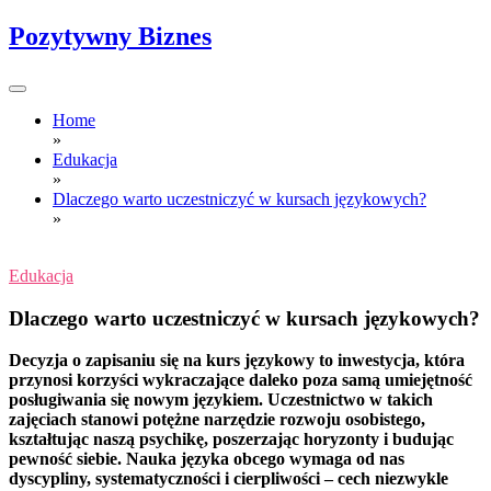
Skip
Pozytywny Biznes
to
content
Home
»
Edukacja
»
Dlaczego warto uczestniczyć w kursach językowych?
»
Edukacja
Dlaczego warto uczestniczyć w kursach językowych?
Decyzja o zapisaniu się na kurs językowy to inwestycja, która
przynosi korzyści wykraczające daleko poza samą umiejętność
posługiwania się nowym językiem. Uczestnictwo w takich
zajęciach stanowi potężne narzędzie rozwoju osobistego,
kształtując naszą psychikę, poszerzając horyzonty i budując
pewność siebie. Nauka języka obcego wymaga od nas
dyscypliny, systematyczności i cierpliwości – cech niezwykle