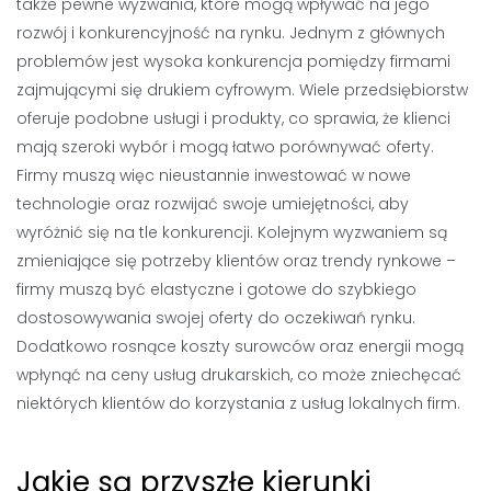
także pewne wyzwania, które mogą wpływać na jego
rozwój i konkurencyjność na rynku. Jednym z głównych
problemów jest wysoka konkurencja pomiędzy firmami
zajmującymi się drukiem cyfrowym. Wiele przedsiębiorstw
oferuje podobne usługi i produkty, co sprawia, że klienci
mają szeroki wybór i mogą łatwo porównywać oferty.
Firmy muszą więc nieustannie inwestować w nowe
technologie oraz rozwijać swoje umiejętności, aby
wyróżnić się na tle konkurencji. Kolejnym wyzwaniem są
zmieniające się potrzeby klientów oraz trendy rynkowe –
firmy muszą być elastyczne i gotowe do szybkiego
dostosowywania swojej oferty do oczekiwań rynku.
Dodatkowo rosnące koszty surowców oraz energii mogą
wpłynąć na ceny usług drukarskich, co może zniechęcać
niektórych klientów do korzystania z usług lokalnych firm.
Jakie są przyszłe kierunki