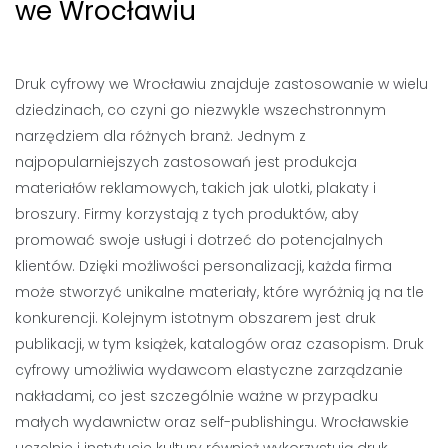
we Wrocławiu
Druk cyfrowy we Wrocławiu znajduje zastosowanie w wielu
dziedzinach, co czyni go niezwykle wszechstronnym
narzędziem dla różnych branż. Jednym z
najpopularniejszych zastosowań jest produkcja
materiałów reklamowych, takich jak ulotki, plakaty i
broszury. Firmy korzystają z tych produktów, aby
promować swoje usługi i dotrzeć do potencjalnych
klientów. Dzięki możliwości personalizacji, każda firma
może stworzyć unikalne materiały, które wyróżnią ją na tle
konkurencji. Kolejnym istotnym obszarem jest druk
publikacji, w tym książek, katalogów oraz czasopism. Druk
cyfrowy umożliwia wydawcom elastyczne zarządzanie
nakładami, co jest szczególnie ważne w przypadku
małych wydawnictw oraz self-publishingu. Wrocławskie