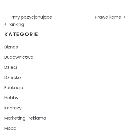
Nawigacja
Firmy pozycjonujące
Prawo karne
wpisu
ranking
KATEGORIE
Biznes
Budownictwo
Dzieci
Dziecko
Edukacja
Hobby
Imprezy
Marketing i reklama
Moda