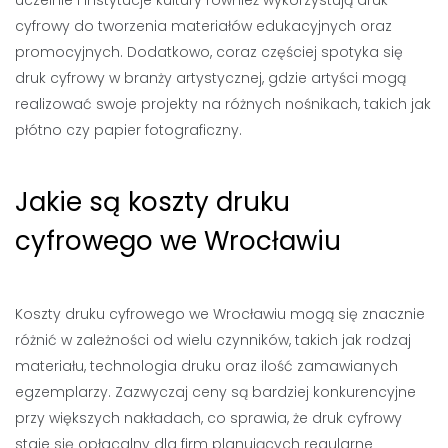
uczelnie i instytucje kultury również wykorzystują druk
cyfrowy do tworzenia materiałów edukacyjnych oraz
promocyjnych. Dodatkowo, coraz częściej spotyka się
druk cyfrowy w branży artystycznej, gdzie artyści mogą
realizować swoje projekty na różnych nośnikach, takich jak
płótno czy papier fotograficzny.
Jakie są koszty druku
cyfrowego we Wrocławiu
Koszty druku cyfrowego we Wrocławiu mogą się znacznie
różnić w zależności od wielu czynników, takich jak rodzaj
materiału, technologia druku oraz ilość zamawianych
egzemplarzy. Zazwyczaj ceny są bardziej konkurencyjne
przy większych nakładach, co sprawia, że druk cyfrowy
staje się opłacalny dla firm planujących regularne