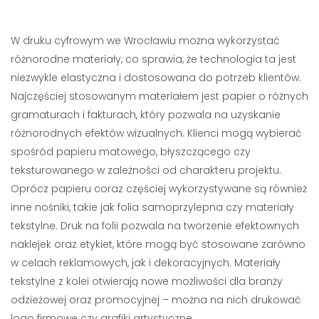
W druku cyfrowym we Wrocławiu można wykorzystać
różnorodne materiały, co sprawia, że technologia ta jest
niezwykle elastyczna i dostosowana do potrzeb klientów.
Najczęściej stosowanym materiałem jest papier o różnych
gramaturach i fakturach, który pozwala na uzyskanie
różnorodnych efektów wizualnych. Klienci mogą wybierać
spośród papieru matowego, błyszczącego czy
teksturowanego w zależności od charakteru projektu.
Oprócz papieru coraz częściej wykorzystywane są również
inne nośniki, takie jak folia samoprzylepna czy materiały
tekstylne. Druk na folii pozwala na tworzenie efektownych
naklejek oraz etykiet, które mogą być stosowane zarówno
w celach reklamowych, jak i dekoracyjnych. Materiały
tekstylne z kolei otwierają nowe możliwości dla branży
odzieżowej oraz promocyjnej – można na nich drukować
logo firmowe czy grafiki artystyczne.