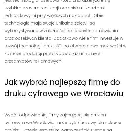
jest technologia laserowa, która charakteryzuje się
szybkim czasem realizacji oraz niskimi kosztami
jednostkowymi przy większych nakładach. Obie
technologie mają swoje unikalne zalety i są
wykorzystywane w zależności od specyfiki zamówienia
oraz oczekiwań klienta. Dodatkowo wiele firm inwestuje w
rozwój technologii druku 3D, co otwiera nowe możliwości w
zakresie produkcji prototypów oraz unikalnych
przedmiotów reklamowych.
Jak wybrać najlepszą firmę do
druku cyfrowego we Wrocławiu
Wybór odpowiedniej firmy zajmującej się drukiem
cyfrowym we Wrocławiu może być kluczowy dla sukcesu
projektu. Przede wszystkim warto zwrócić uwagę na