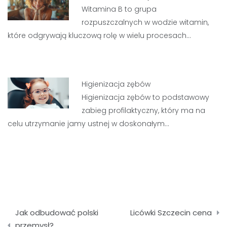
Witamina B to grupa
rozpuszczalnych w wodzie witamin,
które odgrywają kluczową rolę w wielu procesach…
Higienizacja zębów
Higienizacja zębów to podstawowy
zabieg profilaktyczny, który ma na
celu utrzymanie jamy ustnej w doskonałym…
Nawigacja
Jak odbudować polski
Licówki Szczecin cena
wpisu
przemysł?