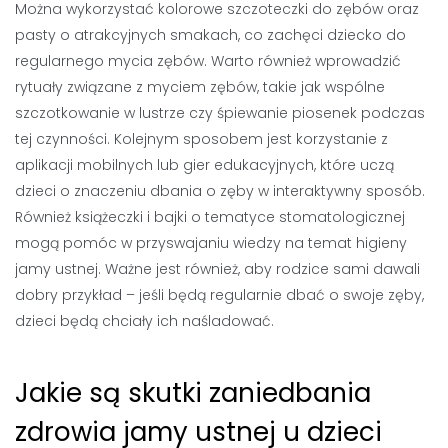
Można wykorzystać kolorowe szczoteczki do zębów oraz
pasty o atrakcyjnych smakach, co zachęci dziecko do
regularnego mycia zębów. Warto również wprowadzić
rytuały związane z myciem zębów, takie jak wspólne
szczotkowanie w lustrze czy śpiewanie piosenek podczas
tej czynności. Kolejnym sposobem jest korzystanie z
aplikacji mobilnych lub gier edukacyjnych, które uczą
dzieci o znaczeniu dbania o zęby w interaktywny sposób.
Również książeczki i bajki o tematyce stomatologicznej
mogą pomóc w przyswajaniu wiedzy na temat higieny
jamy ustnej. Ważne jest również, aby rodzice sami dawali
dobry przykład – jeśli będą regularnie dbać o swoje zęby,
dzieci będą chciały ich naśladować.
Jakie są skutki zaniedbania
zdrowia jamy ustnej u dzieci