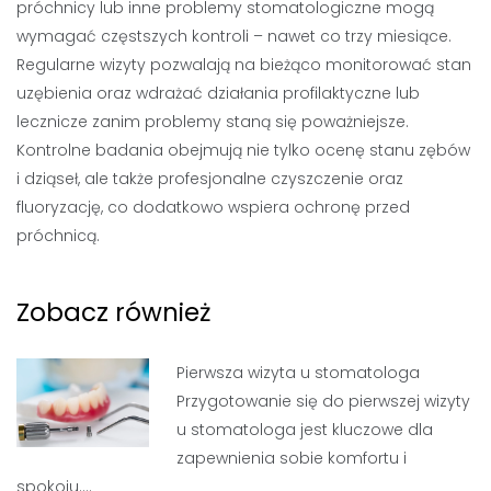
próchnicy lub inne problemy stomatologiczne mogą
wymagać częstszych kontroli – nawet co trzy miesiące.
Regularne wizyty pozwalają na bieżąco monitorować stan
uzębienia oraz wdrażać działania profilaktyczne lub
lecznicze zanim problemy staną się poważniejsze.
Kontrolne badania obejmują nie tylko ocenę stanu zębów
i dziąseł, ale także profesjonalne czyszczenie oraz
fluoryzację, co dodatkowo wspiera ochronę przed
próchnicą.
Zobacz również
Pierwsza wizyta u stomatologa
Przygotowanie się do pierwszej wizyty
u stomatologa jest kluczowe dla
zapewnienia sobie komfortu i
spokoju.…