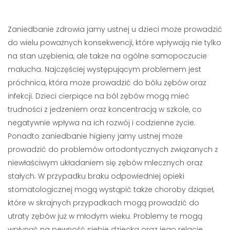
Zaniedbanie zdrowia jamy ustnej u dzieci może prowadzić
do wielu poważnych konsekwencji, które wpływają nie tylko
na stan uzębienia, ale także na ogólne samopoczucie
malucha. Najczęściej występującym problemem jest
próchnica, która może prowadzić do bólu zębów oraz
infekcji. Dzieci cierpiące na ból zębów mogą mieć
trudności z jedzeniem oraz koncentracją w szkole, co
negatywnie wpływa na ich rozwój i codzienne życie.
Ponadto zaniedbanie higieny jamy ustnej może
prowadzić do problemów ortodontycznych związanych z
niewłaściwym układaniem się zębów mlecznych oraz
stałych. W przypadku braku odpowiedniej opieki
stomatologicznej mogą wystąpić także choroby dziąseł,
które w skrajnych przypadkach mogą prowadzić do
utraty zębów już w młodym wieku. Problemy te mogą
wpłynąć na pewność siebie dziecka oraz jego relacje