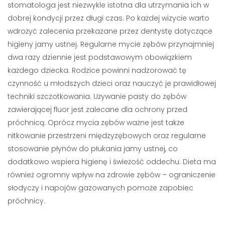
stomatologa jest niezwykle istotna dla utrzymania ich w
dobrej kondycji przez długi czas. Po każdej wizycie warto
wdrożyć zalecenia przekazane przez dentystę dotyczące
higieny jamy ustnej. Regularne mycie zębów przynajmniej
dwa razy dziennie jest podstawowym obowiązkiem
każdego dziecka. Rodzice powinni nadzorować tę
czynność u młodszych dzieci oraz nauczyć je prawidłowej
techniki szczotkowania. Używanie pasty do zębów
zawierającej fluor jest zalecane dla ochrony przed
próchnicą. Oprócz mycia zębów ważne jest także
nitkowanie przestrzeni międzyzębowych oraz regularne
stosowanie płynów do płukania jamy ustnej, co
dodatkowo wspiera higienę i świeżość oddechu. Dieta ma
również ogromny wpływ na zdrowie zębów – ograniczenie
słodyczy i napojów gazowanych pomoże zapobiec
próchnicy.