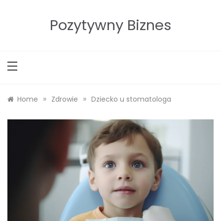
Skip
to
Pozytywny Biznes
content
»
»
Home
Zdrowie
Dziecko u stomatologa