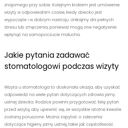
znajomego przy sobie. Kolejnym krokiem jest umówienie
wizyty w odpowiednim czasie, kiedy dziecko jest
wypoczęte i w dobrym nastroju. Unikajmy dni pełnych
stresu lub zmęczenia, ponieważ mogą one negatywnie
wpłynąć na samopoczucie malucha.
Jakie pytania zadawać
stomatologowi podczas wizyty
Wizyta u stomatologa to doskonała okazja, aby uzyskać
odpowiedzi na wiele pytań dotyczących zdrowia jamy
ustnej dziecka. Rodzice powinni przygotować listę pytań
przed wizytą, aby upewnić się, że wszystkie istotne kwestie
zostaną poruszone. Można zapytać o zalecenia
dotyczące higieny jamy ustnej, takie jak częstotliwość