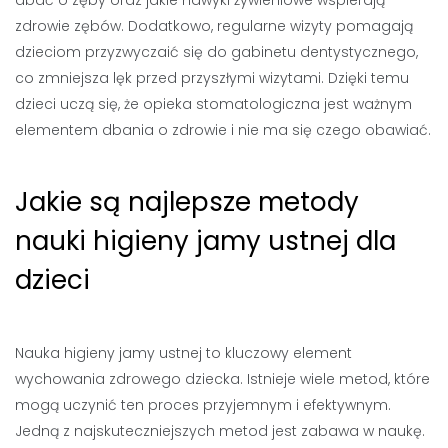
dbać o zęby oraz jakie nawyki żywieniowe wspierają
zdrowie zębów. Dodatkowo, regularne wizyty pomagają
dzieciom przyzwyczaić się do gabinetu dentystycznego,
co zmniejsza lęk przed przyszłymi wizytami. Dzięki temu
dzieci uczą się, że opieka stomatologiczna jest ważnym
elementem dbania o zdrowie i nie ma się czego obawiać.
Jakie są najlepsze metody
nauki higieny jamy ustnej dla
dzieci
Nauka higieny jamy ustnej to kluczowy element
wychowania zdrowego dziecka. Istnieje wiele metod, które
mogą uczynić ten proces przyjemnym i efektywnym.
Jedną z najskuteczniejszych metod jest zabawa w naukę.