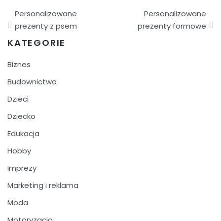
Nawigacja
Personalizowane
Personalizowane
wpisu
prezenty z psem
prezenty formowe
KATEGORIE
Biznes
Budownictwo
Dzieci
Dziecko
Edukacja
Hobby
Imprezy
Marketing i reklama
Moda
Motoryzacja