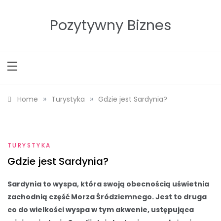
Skip
to
Pozytywny Biznes
content
»
»
Home
Turystyka
Gdzie jest Sardynia?
TURYSTYKA
Gdzie jest Sardynia?
Sardynia to wyspa, która swoją obecnością uświetnia
zachodnią część Morza Śródziemnego. Jest to druga
co do wielkości wyspa w tym akwenie, ustępująca