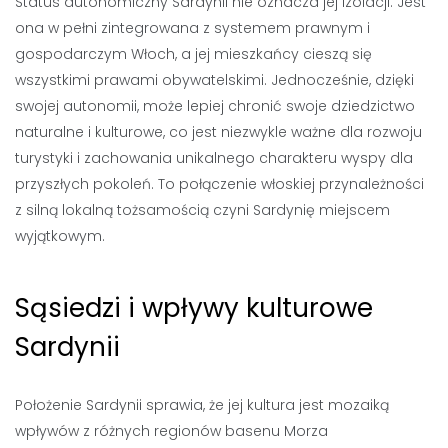
Status autonomiczny Sardynii nie oznacza jej izolacji. Jest
ona w pełni zintegrowana z systemem prawnym i
gospodarczym Włoch, a jej mieszkańcy cieszą się
wszystkimi prawami obywatelskimi. Jednocześnie, dzięki
swojej autonomii, może lepiej chronić swoje dziedzictwo
naturalne i kulturowe, co jest niezwykle ważne dla rozwoju
turystyki i zachowania unikalnego charakteru wyspy dla
przyszłych pokoleń. To połączenie włoskiej przynależności
z silną lokalną tożsamością czyni Sardynię miejscem
wyjątkowym.
Sąsiedzi i wpływy kulturowe
Sardynii
Położenie Sardynii sprawia, że jej kultura jest mozaiką
wpływów z różnych regionów basenu Morza