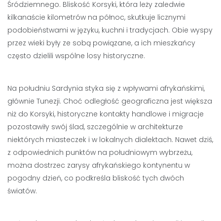
Śródziemnego. Bliskość Korsyki, która leży zaledwie
kilkanaście kilometrów na północ, skutkuje licznymi
podobieństwami w języku, kuchni i tradycjach. Obie wyspy
przez wieki były ze sobą powiązane, a ich mieszkańcy
często dzielili wspólne losy historyczne.
Na południu Sardynia styka się z wpływami afrykańskimi,
głównie Tunezji. Choć odległość geograficzna jest większa
niż do Korsyki, historyczne kontakty handlowe i migracje
pozostawiły swój ślad, szczególnie w architekturze
niektórych miasteczek i w lokalnych dialektach. Nawet dziś,
z odpowiednich punktów na południowym wybrzeżu,
można dostrzec zarysy afrykańskiego kontynentu w
pogodny dzień, co podkreśla bliskość tych dwóch
światów.