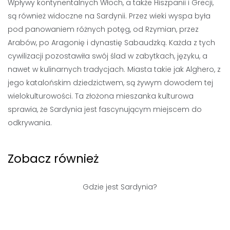
Wpływy kontynentalnych Włoch, a także Hiszpanii i Grecji,
są również widoczne na Sardynii. Przez wieki wyspa była
pod panowaniem różnych potęg, od Rzymian, przez
Arabów, po Aragonię i dynastię Sabaudzką. Każda z tych
cywilizacji pozostawiła swój ślad w zabytkach, języku, a
nawet w kulinarnych tradycjach. Miasta takie jak Alghero, z
jego katalońskim dziedzictwem, są żywym dowodem tej
wielokulturowości. Ta złożona mieszanka kulturowa
sprawia, że Sardynia jest fascynującym miejscem do
odkrywania.
Zobacz również
Gdzie jest Sardynia?