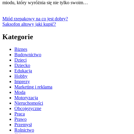
miodu, który wyróżnia się nie tylko swoim…
Miód rzepakowy na co jest dobry?
Saksofon altowy jaki kupić?
Kategorie
Biznes
Budownictwo
Dzieci
Dziecko
Edukacja
Hobby
Imprezy
Marketing i reklama
Moda
Motoryzacja
Nieruchomości
Obcojęzyczne
Praca
Prawo
Przemysł
Rolnictwo