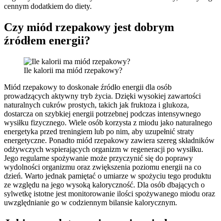
cennym dodatkiem do diety.
Czy miód rzepakowy jest dobrym
źródłem energii?
Ile kalorii ma miód rzepakowy?
Miód rzepakowy to doskonałe źródło energii dla osób
prowadzących aktywny tryb życia. Dzięki wysokiej zawartości
naturalnych cukrów prostych, takich jak fruktoza i glukoza,
dostarcza on szybkiej energii potrzebnej podczas intensywnego
wysiłku fizycznego. Wiele osób korzysta z miodu jako naturalnego
energetyka przed treningiem lub po nim, aby uzupełnić straty
energetyczne. Ponadto miód rzepakowy zawiera szereg składników
odżywczych wspierających organizm w regeneracji po wysiłku.
Jego regularne spożywanie może przyczynić się do poprawy
wydolności organizmu oraz zwiększenia poziomu energii na co
dzień. Warto jednak pamiętać o umiarze w spożyciu tego produktu
ze względu na jego wysoką kaloryczność. Dla osób dbających o
sylwetkę istotne jest monitorowanie ilości spożywanego miodu oraz
uwzględnianie go w codziennym bilansie kalorycznym.