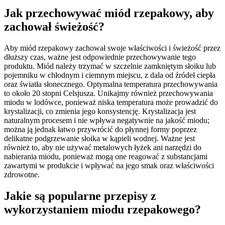
Jak przechowywać miód rzepakowy, aby
zachował świeżość?
Aby miód rzepakowy zachował swoje właściwości i świeżość przez
dłuższy czas, ważne jest odpowiednie przechowywanie tego
produktu. Miód należy trzymać w szczelnie zamkniętym słoiku lub
pojemniku w chłodnym i ciemnym miejscu, z dala od źródeł ciepła
oraz światła słonecznego. Optymalna temperatura przechowywania
to około 20 stopni Celsjusza. Unikajmy również przechowywania
miodu w lodówce, ponieważ niska temperatura może prowadzić do
krystalizacji, co zmienia jego konsystencję. Krystalizacja jest
naturalnym procesem i nie wpływa negatywnie na jakość miodu;
można ją jednak łatwo przywrócić do płynnej formy poprzez
delikatne podgrzewanie słoika w kąpieli wodnej. Ważne jest
również to, aby nie używać metalowych łyżek ani narzędzi do
nabierania miodu, ponieważ mogą one reagować z substancjami
zawartymi w produkcie i wpływać na jego smak oraz właściwości
zdrowotne.
Jakie są popularne przepisy z
wykorzystaniem miodu rzepakowego?