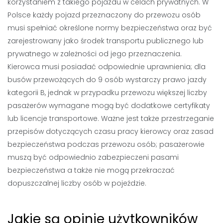
korzystaniem z takiego pojazdu w celach prywatnych. W
Polsce każdy pojazd przeznaczony do przewozu osób
musi spełniać określone normy bezpieczeństwa oraz być
zarejestrowany jako środek transportu publicznego lub
prywatnego w zależności od jego przeznaczenia.
Kierowca musi posiadać odpowiednie uprawnienia; dla
busów przewożących do 9 osób wystarczy prawo jazdy
kategorii B, jednak w przypadku przewozu większej liczby
pasażerów wymagane mogą być dodatkowe certyfikaty
lub licencje transportowe. Ważne jest także przestrzeganie
przepisów dotyczących czasu pracy kierowcy oraz zasad
bezpieczeństwa podczas przewozu osób; pasażerowie
muszą być odpowiednio zabezpieczeni pasami
bezpieczeństwa a także nie mogą przekraczać
dopuszczalnej liczby osób w pojeździe.
Jakie są opinie użytkowników