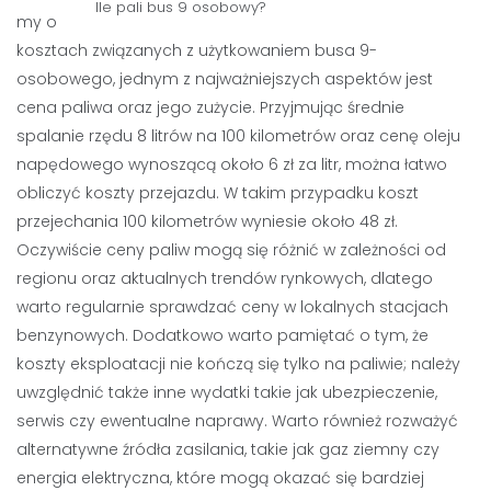
Ile pali bus 9 osobowy?
my o
kosztach związanych z użytkowaniem busa 9-
osobowego, jednym z najważniejszych aspektów jest
cena paliwa oraz jego zużycie. Przyjmując średnie
spalanie rzędu 8 litrów na 100 kilometrów oraz cenę oleju
napędowego wynoszącą około 6 zł za litr, można łatwo
obliczyć koszty przejazdu. W takim przypadku koszt
przejechania 100 kilometrów wyniesie około 48 zł.
Oczywiście ceny paliw mogą się różnić w zależności od
regionu oraz aktualnych trendów rynkowych, dlatego
warto regularnie sprawdzać ceny w lokalnych stacjach
benzynowych. Dodatkowo warto pamiętać o tym, że
koszty eksploatacji nie kończą się tylko na paliwie; należy
uwzględnić także inne wydatki takie jak ubezpieczenie,
serwis czy ewentualne naprawy. Warto również rozważyć
alternatywne źródła zasilania, takie jak gaz ziemny czy
energia elektryczna, które mogą okazać się bardziej