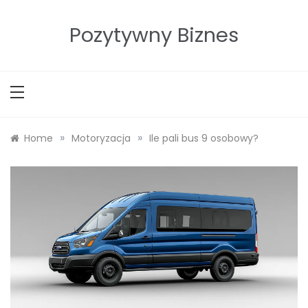
Skip
to
Pozytywny Biznes
content
»
»
Home
Motoryzacja
Ile pali bus 9 osobowy?