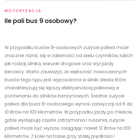
MOTORYZACJA
Ile pali bus 9 osobowy?
W przypadku busów 9-osobowych zużycie paliwa może
znacznie różnić się w zależności od wielu czynników, takich
jak rodzaj silnika, warunki drogowe oraz styl jazdy
kierowcy. Warto zauważyć, że większość nowoczesnych
busów tego typu jest wyposażona w silniki diesla, które
charakteryzują się lepszą efektywnością paliwową w
porównaniu do silników benzynowych. Średnie zużycie
paliwa dla busa 9-osobowego wynosi zazwyczaj od 6 do
10 litrów na 100 kilometrów. W przypadku jazdy po mieście,
gdzie występują częste zatrzymania i ruszenia, zużycie
paliwa może być wyższe, osiągając nawet 12 litrów na 100
kilometrów. Z kolei na trasie, przy stałej prędkości i