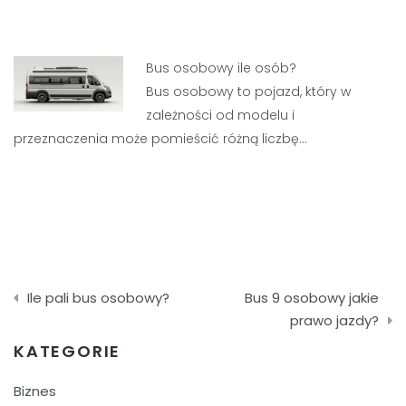
Bus osobowy ile osób?
Bus osobowy to pojazd, który w
zależności od modelu i
przeznaczenia może pomieścić różną liczbę…
Nawigacja
Ile pali bus osobowy?
Bus 9 osobowy jakie
wpisu
prawo jazdy?
KATEGORIE
Biznes