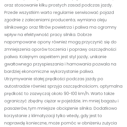
oraz stosowanie kilku prostych zasad podczas jazdy.
Przede wszystkim warto regularnie serwisować pojazd
zgodnie z zaleceniami producenta; wymiana oleju
silnikowego oraz filtrów powietrza i paliwa ma ogromny
wpływ na efektywność pracy silnika. Dobrze
napompowane opony również mogą przyczynić się do
zmniejszenia oporów toczenia i poprawy oszczędności
paliwa. Kolejnym aspektem jest styl jazdy; unikanie
gwałtownego przyspieszania i hamowania pozwala na
bardziej ekonomiczne wykorzystanie paliwa.
Utrzymywanie stałej prędkości podczas jazdy po
autostradzie również sprzyja oszczędnościom; optymalna
prędkość to zazwyczaj około 90-100 km/h. Warto także
ograniczyć zbędny ciężar w pojeździe; im mniej bagażu i
pasażerów, tym mniejsze obciążenie silnika. Dodatkowo
korzystanie z klimatyzacji tylko wtedy, gdy jest to
naprawdę konieczne, może pomóc w obniżeniu zużycia