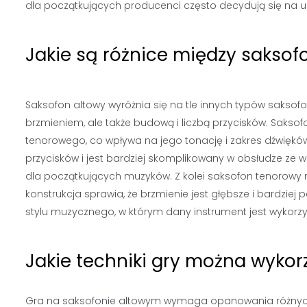
dla początkujących producenci często decydują się na up
Jakie są różnice między sakso
Saksofon altowy wyróżnia się na tle innych typów saksofo
brzmieniem, ale także budową i liczbą przycisków. Sakso
tenorowego, co wpływa na jego tonację i zakres dźwięk
przycisków i jest bardziej skomplikowany w obsłudze ze w
dla początkujących muzyków. Z kolei saksofon tenorowy m
konstrukcja sprawia, że brzmienie jest głębsze i bardziej p
stylu muzycznego, w którym dany instrument jest wykorz
Jakie techniki gry można wyko
Gra na saksofonie altowym wymaga opanowania różnych 