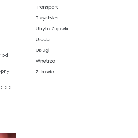
Transport
Turystyka
Ukryte Zajawki
Uroda
Usługi
y od
Wnętrza
tępny
Zdrowie
że dla