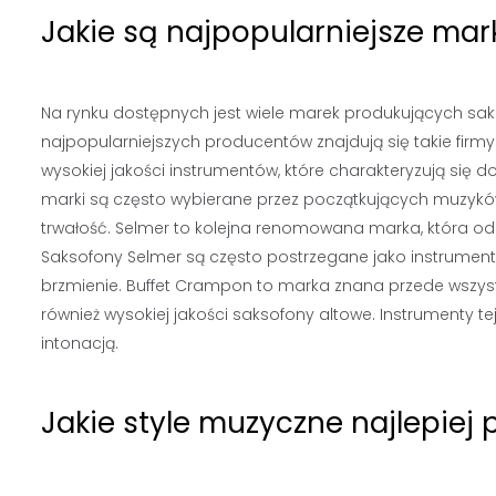
Jakie są najpopularniejsze ma
Na rynku dostępnych jest wiele marek produkujących saks
najpopularniejszych producentów znajdują się takie fir
wysokiej jakości instrumentów, które charakteryzują si
marki są często wybierane przez początkujących muzykó
trwałość. Selmer to kolejna renomowana marka, która od
Saksofony Selmer są często postrzegane jako instrument
brzmienie. Buffet Crampon to marka znana przede wszyst
również wysokiej jakości saksofony altowe. Instrumenty 
intonacją.
Jakie style muzyczne najlepiej