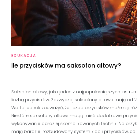
EDUKACJA
Ile przycisków ma saksofon altowy?
Saksofon altowy, jako jeden z najpopularniejszych instr
liczbą przycisków. Zazwyczaj saksofony altowe mają od 21
Warto jednak zauważyć, że liczba przycisków może się ró
Niektóre saksofony altowe mogą mieć dodatkowe przyciski,
wykonywanie bardziej skomplikowanych technik. Na przy
mają bardziej rozbudowany system klap i przycisków, co