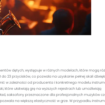
umentów dętych, występuje w różnych modelach, które mogą róż
 do 23 przycisków, co pozwala na uzyskanie pełnej skali dźwię
żnić w zależności od producenta i konkretnego modelu instrum
 które ułatwiają grę na wyższych rejestrach lub umożliwiają
kład, saksofony przeznaczone dla profesjonalnych muzyków cz
 pozwala na większą elastyczność w grze. W przypadku instru