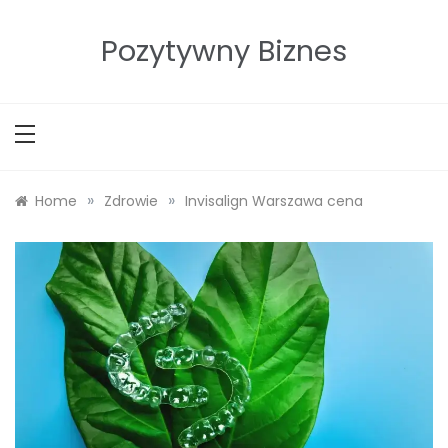
Skip
to
Pozytywny Biznes
content
»
»
Home
Zdrowie
Invisalign Warszawa cena