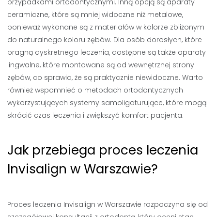
przypadkami ortodontycznymi. Inną opcją są aparaty
ceramiczne, które są mniej widoczne niż metalowe,
ponieważ wykonane są z materiałów w kolorze zbliżonym
do naturalnego koloru zębów. Dla osób dorosłych, które
pragną dyskretnego leczenia, dostępne są także aparaty
lingwalne, które montowane są od wewnętrznej strony
zębów, co sprawia, że są praktycznie niewidoczne. Warto
również wspomnieć o metodach ortodontycznych
wykorzystujących systemy samoligaturujące, które mogą
skrócić czas leczenia i zwiększyć komfort pacjenta.
Jak przebiega proces leczenia
Invisalign w Warszawie?
Proces leczenia Invisalign w Warszawie rozpoczyna się od
szczegółowej konsultacji z ortodontą, który oceni stan