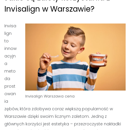
Invisalign w Warszawie?
Invisa
lign
to
innow
acyjn
a
meto
da
prost
owan
Invisalign Warszawa cena
ia
zębów, która zdobywa coraz większą popularność w
Warszawie dzięki swoim licznym zaletom. Jedną z
głównych korzyści jest estetyka – przezroczyste nakładki