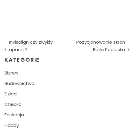
Nawigacja
Invisalign czy zwykły
Pozycjonowanie stron
wpisu
aparat?
Biała Podlaska
KATEGORIE
Biznes
Budownictwo
Dzieci
Dziecko
Edukacja
Hobby