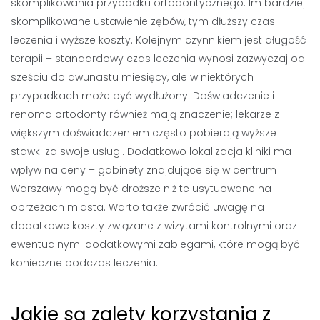
skomplikowania przypadku ortodontycznego. Im bardziej
skomplikowane ustawienie zębów, tym dłuższy czas
leczenia i wyższe koszty. Kolejnym czynnikiem jest długość
terapii – standardowy czas leczenia wynosi zazwyczaj od
sześciu do dwunastu miesięcy, ale w niektórych
przypadkach może być wydłużony. Doświadczenie i
renoma ortodonty również mają znaczenie; lekarze z
większym doświadczeniem często pobierają wyższe
stawki za swoje usługi. Dodatkowo lokalizacja kliniki ma
wpływ na ceny – gabinety znajdujące się w centrum
Warszawy mogą być droższe niż te usytuowane na
obrzeżach miasta. Warto także zwrócić uwagę na
dodatkowe koszty związane z wizytami kontrolnymi oraz
ewentualnymi dodatkowymi zabiegami, które mogą być
konieczne podczas leczenia.
Jakie są zalety korzystania z