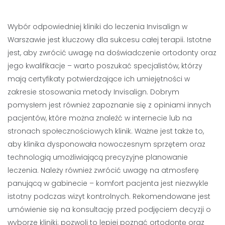
Wybór odpowiedniej kliniki do leczenia Invisalign w
Warszawie jest kluczowy dla sukcesu całej terapii. Istotne
jest, aby zwrócić uwagę na doświadczenie ortodonty oraz
jego kwalifikacje – warto poszukać specjalistów, którzy
mają certyfikaty potwierdzające ich umiejętności w
zakresie stosowania metody Invisalign. Dobrym
pomysłem jest również zapoznanie się z opiniami innych
pacjentów, które można znaleźć w internecie lub na
stronach społecznościowych klinik. Ważne jest także to,
aby klinika dysponowała nowoczesnym sprzętem oraz
technologią umożliwiającą precyzyjne planowanie
leczenia. Należy również zwrócić uwagę na atmosferę
panującą w gabinecie – komfort pacjenta jest niezwykle
istotny podczas wizyt kontrolnych. Rekomendowane jest
umówienie się na konsultację przed podjęciem decyzji o
wyborze kliniki; pozwoli to lepiej poznać ortodontę oraz