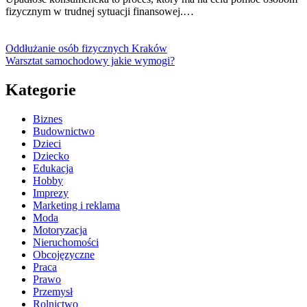
fizycznym w trudnej sytuacji finansowej.…
Oddłużanie osób fizycznych Kraków
Warsztat samochodowy jakie wymogi?
Kategorie
Biznes
Budownictwo
Dzieci
Dziecko
Edukacja
Hobby
Imprezy
Marketing i reklama
Moda
Motoryzacja
Nieruchomości
Obcojęzyczne
Praca
Prawo
Przemysł
Rolnictwo