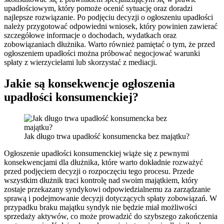
upadłościowym, który pomoże ocenić sytuację oraz doradzi
najlepsze rozwiązanie. Po podjęciu decyzji o ogłoszeniu upadłości
należy przygotować odpowiedni wniosek, który powinien zawierać
szczegółowe informacje o dochodach, wydatkach oraz
zobowiązaniach dłużnika. Warto również pamiętać o tym, że przed
ogłoszeniem upadłości można próbować negocjować warunki
spłaty z wierzycielami lub skorzystać z mediacji.
Jakie są konsekwencje ogłoszenia
upadłości konsumenckiej?
Jak długo trwa upadłość konsumencka bez majątku?
Ogłoszenie upadłości konsumenckiej wiąże się z pewnymi
konsekwencjami dla dłużnika, które warto dokładnie rozważyć
przed podjęciem decyzji o rozpoczęciu tego procesu. Przede
wszystkim dłużnik traci kontrolę nad swoim majątkiem, który
zostaje przekazany syndykowi odpowiedzialnemu za zarządzanie
sprawą i podejmowanie decyzji dotyczących spłaty zobowiązań. W
przypadku braku majątku syndyk nie będzie miał możliwości
sprzedaży aktywów, co może prowadzić do szybszego zakończenia