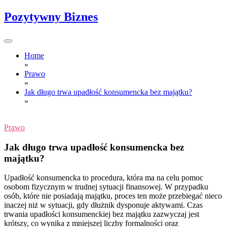
Skip
Pozytywny Biznes
to
content
Home
»
Prawo
»
Jak długo trwa upadłość konsumencka bez majątku?
»
Prawo
Jak długo trwa upadłość konsumencka bez
majątku?
Upadłość konsumencka to procedura, która ma na celu pomoc
osobom fizycznym w trudnej sytuacji finansowej. W przypadku
osób, które nie posiadają majątku, proces ten może przebiegać nieco
inaczej niż w sytuacji, gdy dłużnik dysponuje aktywami. Czas
trwania upadłości konsumenckiej bez majątku zazwyczaj jest
krótszy, co wynika z mniejszej liczby formalności oraz