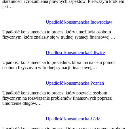
staranności i zrozumienia prawnych aspektów. Pierwszym krokiem
jest…
Upadłość konsumencka Inowrocław
Upadłość konsumencka to proces, który umożliwia osobom
fizycznym, które znalazły się w trudnej sytuacji finansowej,…
Upadłość konsumencka Gliwice
Upadłość konsumencka to procedura, która ma na celu pomoc
osobom fizycznym w trudnej sytuacji finansowej,…
Upadłość konsumencka Poznań
Upadłość konsumencka to proces, który pozwala osobom
fizycznym na rozwiązanie problemów finansowych poprzez
umorzenie długów,…
Upadłość konsumencka Łódź
Upadłość konsumencka to proces, który ma na celu pomoc osobom