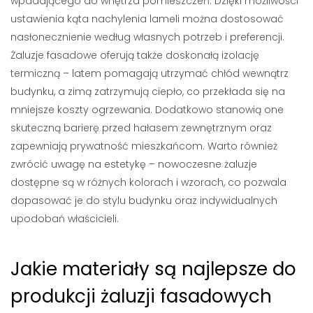
wpadającego do wnętrza pomieszczeń. Dzięki możliwości
ustawienia kąta nachylenia lameli można dostosować
nasłonecznienie według własnych potrzeb i preferencji.
Żaluzje fasadowe oferują także doskonałą izolację
termiczną – latem pomagają utrzymać chłód wewnątrz
budynku, a zimą zatrzymują ciepło, co przekłada się na
mniejsze koszty ogrzewania. Dodatkowo stanowią one
skuteczną barierę przed hałasem zewnętrznym oraz
zapewniają prywatność mieszkańcom. Warto również
zwrócić uwagę na estetykę – nowoczesne żaluzje
dostępne są w różnych kolorach i wzorach, co pozwala
dopasować je do stylu budynku oraz indywidualnych
upodobań właścicieli.
Jakie materiały są najlepsze do
produkcji żaluzji fasadowych