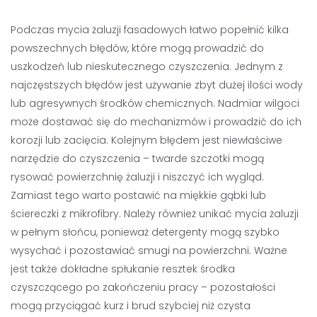
Podczas mycia żaluzji fasadowych łatwo popełnić kilka
powszechnych błędów, które mogą prowadzić do
uszkodzeń lub nieskutecznego czyszczenia. Jednym z
najczęstszych błędów jest używanie zbyt dużej ilości wody
lub agresywnych środków chemicznych. Nadmiar wilgoci
może dostawać się do mechanizmów i prowadzić do ich
korozji lub zacięcia. Kolejnym błędem jest niewłaściwe
narzędzie do czyszczenia – twarde szczotki mogą
rysować powierzchnię żaluzji i niszczyć ich wygląd.
Zamiast tego warto postawić na miękkie gąbki lub
ściereczki z mikrofibry. Należy również unikać mycia żaluzji
w pełnym słońcu, ponieważ detergenty mogą szybko
wysychać i pozostawiać smugi na powierzchni. Ważne
jest także dokładne spłukanie resztek środka
czyszczącego po zakończeniu pracy – pozostałości
mogą przyciągać kurz i brud szybciej niż czysta