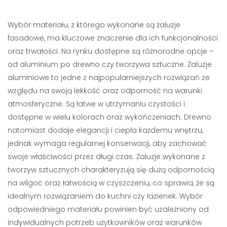
Wybór materiału, z którego wykonane są żaluzje
fasadowe, ma kluczowe znaczenie dla ich funkcjonalności
oraz trwałości. Na rynku dostępne są różnorodne opcje –
od aluminium po drewno czy tworzywa sztuczne. Żaluzje
aluminiowe to jedne z najpopularniejszych rozwiązań ze
względu na swoją lekkość oraz odporność na warunki
atmosferyczne. Są łatwe w utrzymaniu czystości i
dostępne w wielu kolorach oraz wykończeniach. Drewno
natomiast dodaje elegancji i ciepła każdemu wnętrzu,
jednak wymaga regularnej konserwacji, aby zachować
swoje właściwości przez długi czas. Żaluzje wykonane z
tworzyw sztucznych charakteryzują się dużą odpornością
na wilgoć oraz łatwością w czyszczeniu, co sprawia, że są
idealnym rozwiązaniem do kuchni czy łazienek. Wybór
odpowiedniego materiału powinien być uzależniony od
indywidualnych potrzeb użytkowników oraz warunków