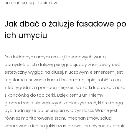
uniknąć smug i zacieków.
Jak dbać o żaluzje fasadowe po
ich umyciu
Po dokładnym umyciu żaluzji fasadowych warto
pomyśleć o ich dalszej pielęgnacji, aby zachowały swój
estetyczny wygląd na dłużej. Kluczowym elementem jest
regularne usuwanie kurzu i brudu – najlepiej robić to co
kilka tygodni za pomocą miękkiej szczotki lub odkurzacza
z końcówką do tapicerki. Dzięki temu unikniemy
gromadzenia się większych zanieczyszczeń, które mogą
być trudniejsze do usunięcia w przyszłości. Ważne jest
również monitorowanie stanu mechanizmów żaluzji –
smarowanie ich co jakiś czas pozwoli na płynne działanie i