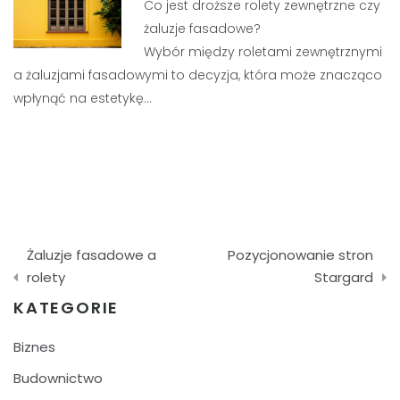
Co jest droższe rolety zewnętrzne czy
żaluzje fasadowe?
Wybór między roletami zewnętrznymi
a żaluzjami fasadowymi to decyzja, która może znacząco
wpłynąć na estetykę…
Nawigacja
Żaluzje fasadowe a
Pozycjonowanie stron
wpisu
rolety
Stargard
KATEGORIE
Biznes
Budownictwo