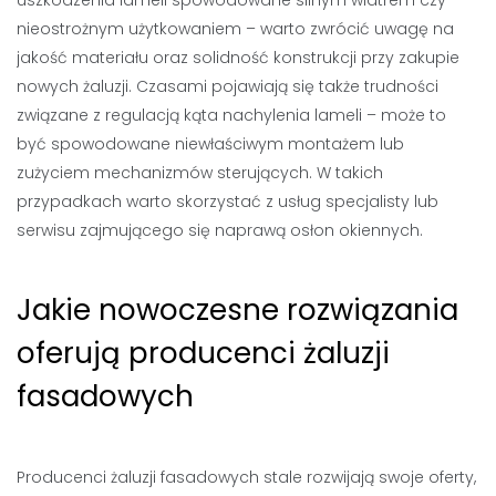
uszkodzenia lameli spowodowane silnym wiatrem czy
nieostrożnym użytkowaniem – warto zwrócić uwagę na
jakość materiału oraz solidność konstrukcji przy zakupie
nowych żaluzji. Czasami pojawiają się także trudności
związane z regulacją kąta nachylenia lameli – może to
być spowodowane niewłaściwym montażem lub
zużyciem mechanizmów sterujących. W takich
przypadkach warto skorzystać z usług specjalisty lub
serwisu zajmującego się naprawą osłon okiennych.
Jakie nowoczesne rozwiązania
oferują producenci żaluzji
fasadowych
Producenci żaluzji fasadowych stale rozwijają swoje oferty,