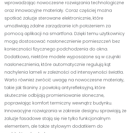
wprowadzając nowoczesne rozwiązania technologiczne
oraz innowacyjne materiały. Coraz częściej można
spotkać żaluzje sterowane elektronicznie, które
umożliwiają zdalne zarządzanie ich położeniem za
pomocą aplikacji na smartfona. Dzięki temu użytkownicy
mogą dostosować nasłonecznienie pomieszczeń bez
konieczności fizycznego podchodzenia do okna.
Dodatkowo, niektóre modele wyposażone są w czujniki
nasłonecznienia, które automatycznie regulują kąt
nachylenia lameli w zależności od intensywności światła.
Warto również zwrócić uwagę na nowoczesne materiały,
takie jak tkaniny z powłoką antyrefleksyjną, które
skutecznie odbijają promieniowanie słoneczne,
poprawiając komfort termiczny wewnątrz budynku.
Innowacyjne rozwiązania w zakresie designu sprawiają, że
żaluzje fasadowe stają się nie tylko funkcjonalnym
elementem, ale także stylowym dodatkiem do