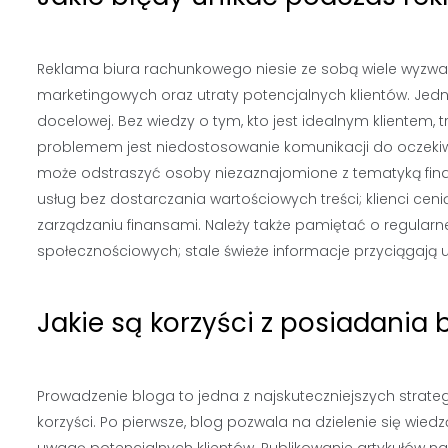
Reklama biura rachunkowego niesie ze sobą wiele wyzwa
marketingowych oraz utraty potencjalnych klientów. Jedn
docelowej. Bez wiedzy o tym, kto jest idealnym klientem
problemem jest niedostosowanie komunikacji do oczek
może odstraszyć osoby niezaznajomione z tematyką fina
usług bez dostarczania wartościowych treści; klienci c
zarządzaniu finansami. Należy także pamiętać o regularnej 
społecznościowych; stale świeże informacje przyciągają 
Jakie są korzyści z posiadania
Prowadzenie bloga to jedna z najskuteczniejszych strateg
korzyści. Po pierwsze, blog pozwala na dzielenie się wie