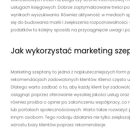
usługach księgowych. Dobrze zoptymalizowane treści pod
wynikach wyszukiwania. Również aktywność w mediach spo
się do budowania marki i zwiększenia rozpoznawalności.
podatków to kolejny sposób na przyciągnięcie uwagi i po
Jak wykorzystać marketing sz
Marketing szeptany to jedna z najskuteczniejszych form 
rekomendacjach zadowolonych klientów. Klienci często u
Dlatego warto zadbać o to, aby każdy klient był zadowol
osiągnąć poprzez oferowanie wysokiej jakości usług oraz 
również prośba o opinie po zakończeniu współpracy, co
lub portalach społecznościowych. Warto także rozważyć p
innym osobom. Tego rodzaju działania nie tylko zwiększaj
wzrostu bazy klientów poprzez rekomendacje.