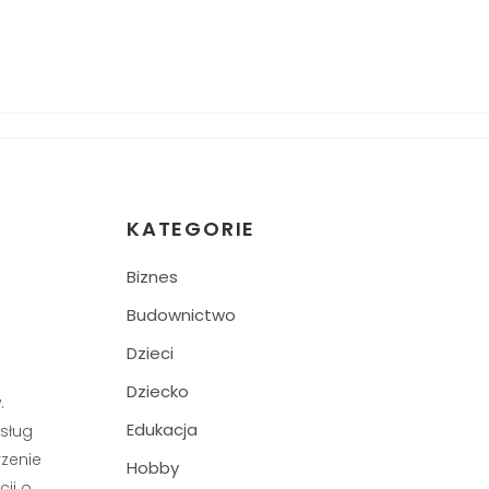
KATEGORIE
Biznes
Budownictwo
Dzieci
Dziecko
.
Edukacja
sług
zenie
Hobby
cji o