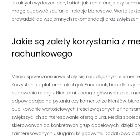
lokalnych wydarzeniach, takich jak konferencje czy semina
mogą budować zaufanie i relacje biznesowe. Warto także
prowadzić do wzajemnych rekomendacji oraz zwiększenia
Jakie są zalety korzystania z 
rachunkowego
Media społecznościowe stały się nieodłącznym elementem
Korzystanie z platform takich jak Facebook, LinkedIn cz
budowanie relacji z klientami. Jedną z głównych zalet me
odpowiadając na pytania czy komentarze klientów, biur
publikowanie wartościowych treści związanych z finansa
zwiększyć ich zainteresowanie ofertą biura. Media społ
skierowanych do konkretnych grup docelowych; dzięki p
zainteresowanych usługami księgowymi. Dodatkowo platf