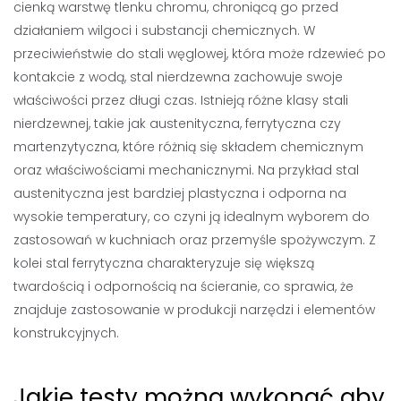
cienką warstwę tlenku chromu, chroniącą go przed
działaniem wilgoci i substancji chemicznych. W
przeciwieństwie do stali węglowej, która może rdzewieć po
kontakcie z wodą, stal nierdzewna zachowuje swoje
właściwości przez długi czas. Istnieją różne klasy stali
nierdzewnej, takie jak austenityczna, ferrytyczna czy
martenzytyczna, które różnią się składem chemicznym
oraz właściwościami mechanicznymi. Na przykład stal
austenityczna jest bardziej plastyczna i odporna na
wysokie temperatury, co czyni ją idealnym wyborem do
zastosowań w kuchniach oraz przemyśle spożywczym. Z
kolei stal ferrytyczna charakteryzuje się większą
twardością i odpornością na ścieranie, co sprawia, że
znajduje zastosowanie w produkcji narzędzi i elementów
konstrukcyjnych.
Jakie testy można wykonać aby