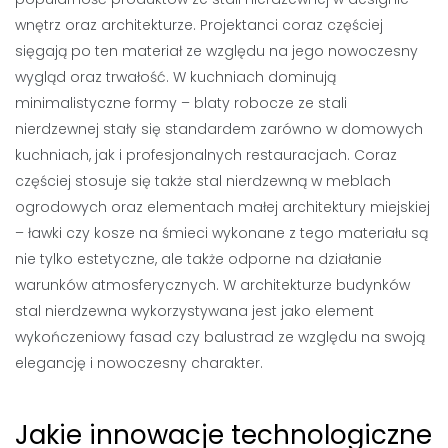
wnętrz oraz architekturze. Projektanci coraz częściej
sięgają po ten materiał ze względu na jego nowoczesny
wygląd oraz trwałość. W kuchniach dominują
minimalistyczne formy – blaty robocze ze stali
nierdzewnej stały się standardem zarówno w domowych
kuchniach, jak i profesjonalnych restauracjach. Coraz
częściej stosuje się także stal nierdzewną w meblach
ogrodowych oraz elementach małej architektury miejskiej
– ławki czy kosze na śmieci wykonane z tego materiału są
nie tylko estetyczne, ale także odporne na działanie
warunków atmosferycznych. W architekturze budynków
stal nierdzewna wykorzystywana jest jako element
wykończeniowy fasad czy balustrad ze względu na swoją
elegancję i nowoczesny charakter.
Jakie innowacje technologiczne