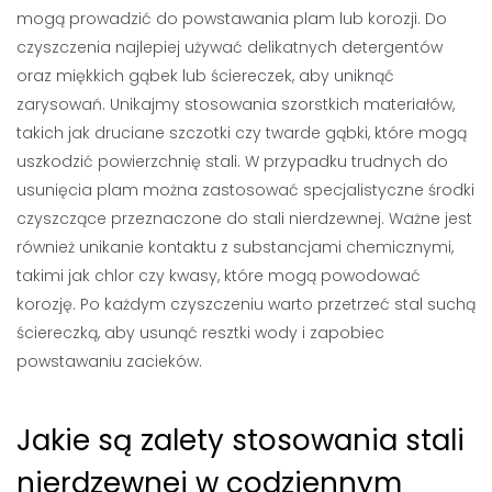
mogą prowadzić do powstawania plam lub korozji. Do
czyszczenia najlepiej używać delikatnych detergentów
oraz miękkich gąbek lub ściereczek, aby uniknąć
zarysowań. Unikajmy stosowania szorstkich materiałów,
takich jak druciane szczotki czy twarde gąbki, które mogą
uszkodzić powierzchnię stali. W przypadku trudnych do
usunięcia plam można zastosować specjalistyczne środki
czyszczące przeznaczone do stali nierdzewnej. Ważne jest
również unikanie kontaktu z substancjami chemicznymi,
takimi jak chlor czy kwasy, które mogą powodować
korozję. Po każdym czyszczeniu warto przetrzeć stal suchą
ściereczką, aby usunąć resztki wody i zapobiec
powstawaniu zacieków.
Jakie są zalety stosowania stali
nierdzewnej w codziennym