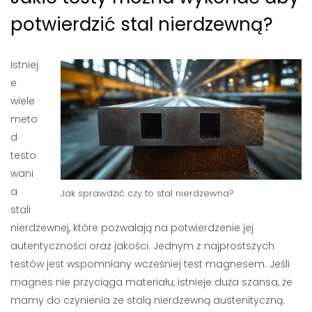
potwierdzić stal nierdzewną?
Istniej
e
wiele
meto
d
testo
wani
a
Jak sprawdzić czy to stal nierdzewna?
stali
nierdzewnej, które pozwalają na potwierdzenie jej
autentyczności oraz jakości. Jednym z najprostszych
testów jest wspomniany wcześniej test magnesem. Jeśli
magnes nie przyciąga materiału, istnieje duża szansa, że
mamy do czynienia ze stalą nierdzewną austenityczną.