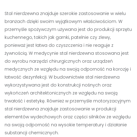
Stal nierdzewna znajduje szerokie zastosowanie w wielu
branżach dzięki swoim wyjątkowym właściwościom. W
przemyśle spożywczym używana jest do produkcji sprzętu
kuchennego, takich jak garnki, patelnie czy zlewy,
ponieważ jest łatwa do czyszczenia i nie reaguje z
żywnością. W medycynie stal nierdzewna stosowana jest
do wyrobu narzędzi chirurgicznych oraz urządzeń
medycznych ze względu na swoją odporność na korozję i
łatwość dezynfekcji. W budownictwie stal nierdzewna
wykorzystywana jest do konstrukcji nośnych oraz
wykończeń architektonicznych ze względu na swoją
trwałość i estetykę. Również w przemyśle motoryzacyjnym
stal nierdzewna znajduje zastosowanie w produkcji
elementów wydechowych oraz części silników ze względu
na swoją odporność na wysokie temperatury i działanie
substancji chemicznych.