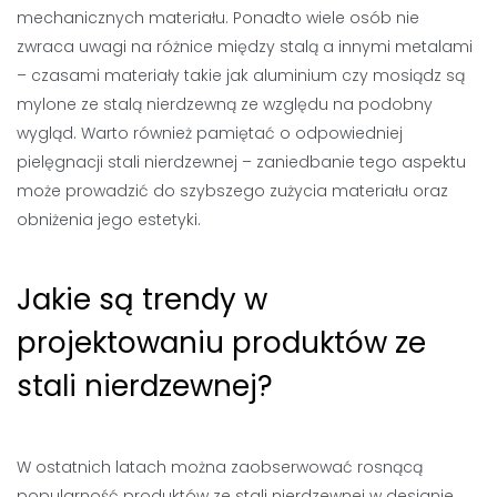
mechanicznych materiału. Ponadto wiele osób nie
zwraca uwagi na różnice między stalą a innymi metalami
– czasami materiały takie jak aluminium czy mosiądz są
mylone ze stalą nierdzewną ze względu na podobny
wygląd. Warto również pamiętać o odpowiedniej
pielęgnacji stali nierdzewnej – zaniedbanie tego aspektu
może prowadzić do szybszego zużycia materiału oraz
obniżenia jego estetyki.
Jakie są trendy w
projektowaniu produktów ze
stali nierdzewnej?
W ostatnich latach można zaobserwować rosnącą
popularność produktów ze stali nierdzewnej w designie