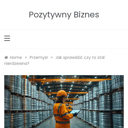
Skip
to
Pozytywny Biznes
content
»
»
Home
Przemysł
Jak sprawdzić czy to stal
nierdzewna?