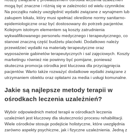
mogą być znaczne i różnią się w zależności od wielu czynników.
Na początku należy uwzględnić wydatki związane z wynajmem lub
zakupem lokalu, który musi spełniać określone normy sanitarno-
epidemiologiczne oraz być dostosowany do potrzeb pacjentów.
Kolejnym istotnym elementem są koszty zatrudnienia
wykwalifikowanego personelu medycznego i terapeutycznego, co
stanowi znaczną część budżetu placówki. Dodatkowo należy
przewidzieć wydatki na materiały terapeutyczne oraz
wyposażenie gabinetów terapeutycznych i sal zajęciowych. Koszty
marketingu również nie powinny być pomijane, ponieważ
skuteczna promocja ośrodka jest kluczowa dla przyciągnięcia
pacjentów. Warto także rozważyć dodatkowe wydatki związane z
utrzymaniem obiektu oraz opłatami za media i usługi komunalne.
Jakie są najlepsze metody terapii w
ośrodkach leczenia uzależnień?
Wybór odpowiednich metod terapii w ośrodkach leczenia
uzależnień jest kluczowy dla skuteczności procesu rehabilitacji.
Wiele ośrodków stosuje podejście holistyczne, które uwzględnia
zarówno aspekty psychiczne, jak i fizyczne uzależnienia. Jedną z