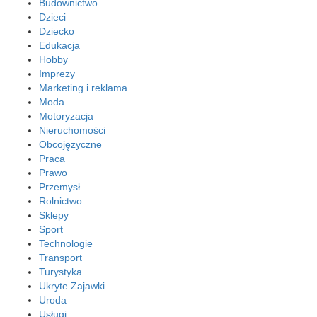
Budownictwo
Dzieci
Dziecko
Edukacja
Hobby
Imprezy
Marketing i reklama
Moda
Motoryzacja
Nieruchomości
Obcojęzyczne
Praca
Prawo
Przemysł
Rolnictwo
Sklepy
Sport
Technologie
Transport
Turystyka
Ukryte Zajawki
Uroda
Usługi