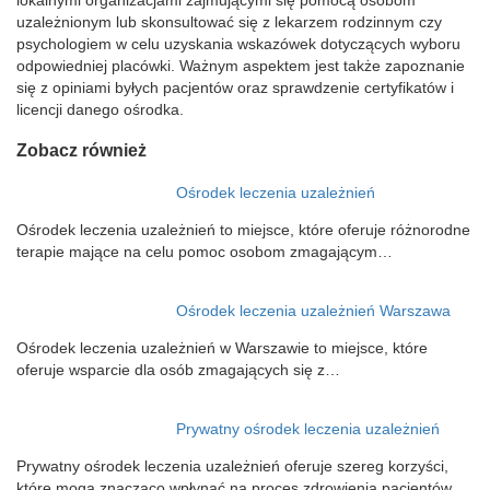
uzależnionym lub skonsultować się z lekarzem rodzinnym czy
psychologiem w celu uzyskania wskazówek dotyczących wyboru
odpowiedniej placówki. Ważnym aspektem jest także zapoznanie
się z opiniami byłych pacjentów oraz sprawdzenie certyfikatów i
licencji danego ośrodka.
Zobacz również
Ośrodek leczenia uzależnień
Ośrodek leczenia uzależnień to miejsce, które oferuje różnorodne
terapie mające na celu pomoc osobom zmagającym…
Ośrodek leczenia uzależnień Warszawa
Ośrodek leczenia uzależnień w Warszawie to miejsce, które
oferuje wsparcie dla osób zmagających się z…
Prywatny ośrodek leczenia uzależnień
Prywatny ośrodek leczenia uzależnień oferuje szereg korzyści,
które mogą znacząco wpłynąć na proces zdrowienia pacjentów.…