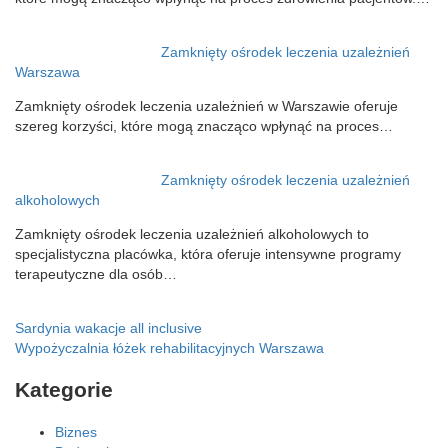
Zamknięty ośrodek leczenia uzależnień
Warszawa
Zamknięty ośrodek leczenia uzależnień w Warszawie oferuje
szereg korzyści, które mogą znacząco wpłynąć na proces…
Zamknięty ośrodek leczenia uzależnień
alkoholowych
Zamknięty ośrodek leczenia uzależnień alkoholowych to
specjalistyczna placówka, która oferuje intensywne programy
terapeutyczne dla osób…
Nawigacja
Sardynia wakacje all inclusive
Wypożyczalnia łóżek rehabilitacyjnych Warszawa
wpisu
Kategorie
Biznes