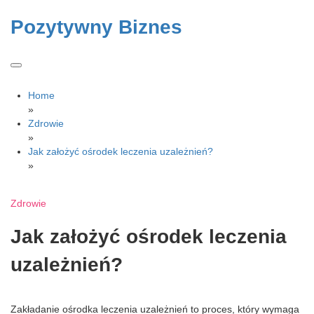
Skip
to
Pozytywny Biznes
content
Home
»
Zdrowie
»
Jak założyć ośrodek leczenia uzależnień?
»
Zdrowie
Jak założyć ośrodek leczenia
uzależnień?
Zakładanie ośrodka leczenia uzależnień to proces, który wymaga