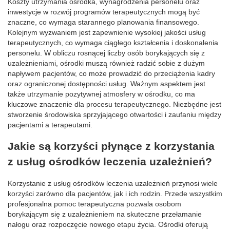
Koszty utrzymania ośrodka, wynagrodzenia personelu oraz
inwestycje w rozwój programów terapeutycznych mogą być
znaczne, co wymaga starannego planowania finansowego.
Kolejnym wyzwaniem jest zapewnienie wysokiej jakości usług
terapeutycznych, co wymaga ciągłego kształcenia i doskonalenia
personelu. W obliczu rosnącej liczby osób borykających się z
uzależnieniami, ośrodki muszą również radzić sobie z dużym
napływem pacjentów, co może prowadzić do przeciążenia kadry
oraz ograniczonej dostępności usług. Ważnym aspektem jest
także utrzymanie pozytywnej atmosfery w ośrodku, co ma
kluczowe znaczenie dla procesu terapeutycznego. Niezbędne jest
stworzenie środowiska sprzyjającego otwartości i zaufaniu między
pacjentami a terapeutami.
Jakie są korzyści płynące z korzystania
z usług ośrodków leczenia uzależnień?
Korzystanie z usług ośrodków leczenia uzależnień przynosi wiele
korzyści zarówno dla pacjentów, jak i ich rodzin. Przede wszystkim
profesjonalna pomoc terapeutyczna pozwala osobom
borykającym się z uzależnieniem na skuteczne przełamanie
nałogu oraz rozpoczęcie nowego etapu życia. Ośrodki oferują