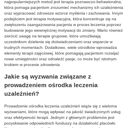
najpopularniejszych metod jest terapia poznawczo-behawioralna,
która pomaga pacjentom zrozumieć mechanizmy ich uzależnienia
oraz wypracować zdrowsze wzorce myślenia i zachowania. Innym
podejściem jest terapia motywacyjna, która koncentruje się na
zwiększeniu zaangażowania pacjenta w proces leczenia poprzez
budowanie jego wewnętrznej motywacji do zmiany. Warto również
zwrócić uwagę na terapie grupowe, które umożliwiają
uczestnikom dzielenie się doświadczeniami oraz wsparcie w
trudnych momentach. Dodatkowo, wiele ośrodków wprowadza
elementy terapii zajęciowej, które pomagają pacjentom rozwijać
nowe umiejętności oraz odnaleźć pasje, co może być istotnym
krokiem w procesie zdrowienia.
Jakie są wyzwania związane z
prowadzeniem ośrodka leczenia
uzależnień?
Prowadzenie ośrodka leczenia uzależnień wiąże się z wieloma
wyzwaniami, które mogą wpływać na jakość świadczonych usług
oraz efektywność terapii. Jednym z głównych problemów jest
pozyskiwanie odpowiednich funduszy na działalność placówki.