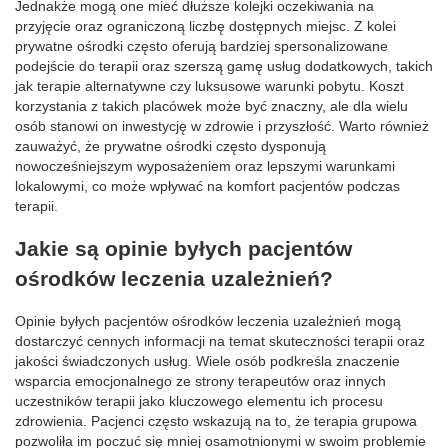
Jednakże mogą one mieć dłuższe kolejki oczekiwania na
przyjęcie oraz ograniczoną liczbę dostępnych miejsc. Z kolei
prywatne ośrodki często oferują bardziej spersonalizowane
podejście do terapii oraz szerszą gamę usług dodatkowych, takich
jak terapie alternatywne czy luksusowe warunki pobytu. Koszt
korzystania z takich placówek może być znaczny, ale dla wielu
osób stanowi on inwestycję w zdrowie i przyszłość. Warto również
zauważyć, że prywatne ośrodki często dysponują
nowocześniejszym wyposażeniem oraz lepszymi warunkami
lokalowymi, co może wpływać na komfort pacjentów podczas
terapii.
Jakie są opinie byłych pacjentów
ośrodków leczenia uzależnień?
Opinie byłych pacjentów ośrodków leczenia uzależnień mogą
dostarczyć cennych informacji na temat skuteczności terapii oraz
jakości świadczonych usług. Wiele osób podkreśla znaczenie
wsparcia emocjonalnego ze strony terapeutów oraz innych
uczestników terapii jako kluczowego elementu ich procesu
zdrowienia. Pacjenci często wskazują na to, że terapia grupowa
pozwoliła im poczuć się mniej osamotnionymi w swoim problemie