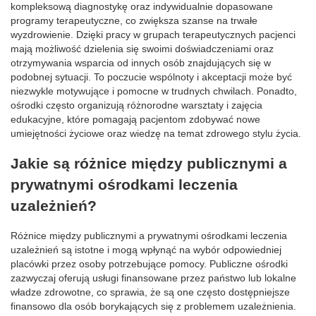
kompleksową diagnostykę oraz indywidualnie dopasowane
programy terapeutyczne, co zwiększa szanse na trwałe
wyzdrowienie. Dzięki pracy w grupach terapeutycznych pacjenci
mają możliwość dzielenia się swoimi doświadczeniami oraz
otrzymywania wsparcia od innych osób znajdujących się w
podobnej sytuacji. To poczucie wspólnoty i akceptacji może być
niezwykle motywujące i pomocne w trudnych chwilach. Ponadto,
ośrodki często organizują różnorodne warsztaty i zajęcia
edukacyjne, które pomagają pacjentom zdobywać nowe
umiejętności życiowe oraz wiedzę na temat zdrowego stylu życia.
Jakie są różnice między publicznymi a
prywatnymi ośrodkami leczenia
uzależnień?
Różnice między publicznymi a prywatnymi ośrodkami leczenia
uzależnień są istotne i mogą wpłynąć na wybór odpowiedniej
placówki przez osoby potrzebujące pomocy. Publiczne ośrodki
zazwyczaj oferują usługi finansowane przez państwo lub lokalne
władze zdrowotne, co sprawia, że są one często dostępniejsze
finansowo dla osób borykających się z problemem uzależnienia.