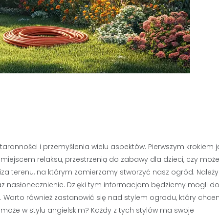
aranności i przemyślenia wielu aspektów. Pierwszym krokiem j
 miejscem relaksu, przestrzenią do zabawy dla dzieci, czy może
za terenu, na którym zamierzamy stworzyć nasz ogród. Należy
raz nasłonecznienie. Dzięki tym informacjom będziemy mogli d
. Warto również zastanowić się nad stylem ogrodu, który chc
 może w stylu angielskim? Każdy z tych stylów ma swoje