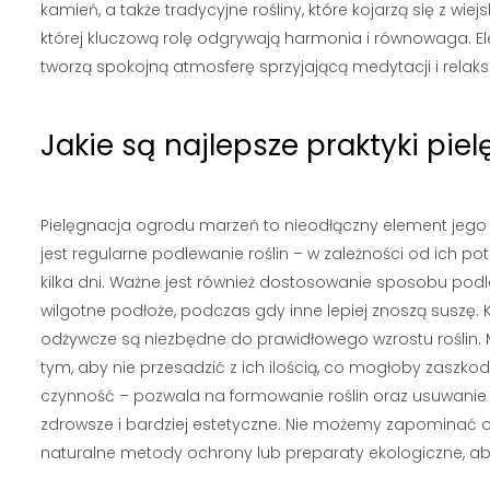
kamień, a także tradycyjne rośliny, które kojarzą się z wi
której kluczową rolę odgrywają harmonia i równowaga. Ele
tworzą spokojną atmosferę sprzyjającą medytacji i relaks
Jakie są najlepsze praktyki pi
Pielęgnacja ogrodu marzeń to nieodłączny element jego
jest regularne podlewanie roślin – w zależności od ich 
kilka dni. Ważne jest również dostosowanie sposobu podle
wilgotne podłoże, podczas gdy inne lepiej znoszą suszę.
odżywcze są niezbędne do prawidłowego wzrostu roślin.
tym, aby nie przesadzić z ich ilością, co mogłoby zaszko
czynność – pozwala na formowanie roślin oraz usuwanie 
zdrowsze i bardziej estetyczne. Nie możemy zapominać 
naturalne metody ochrony lub preparaty ekologiczne,