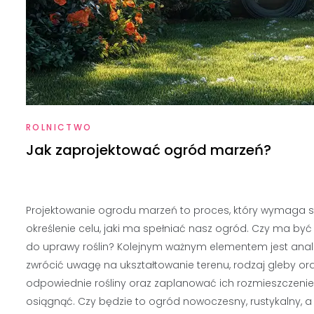
ROLNICTWO
Jak zaprojektować ogród marzeń?
Projektowanie ogrodu marzeń to proces, który wymaga st
określenie celu, jaki ma spełniać nasz ogród. Czy ma być
do uprawy roślin? Kolejnym ważnym elementem jest anali
zwrócić uwagę na ukształtowanie terenu, rodzaj gleby o
odpowiednie rośliny oraz zaplanować ich rozmieszczenie
osiągnąć. Czy będzie to ogród nowoczesny, rustykalny, a