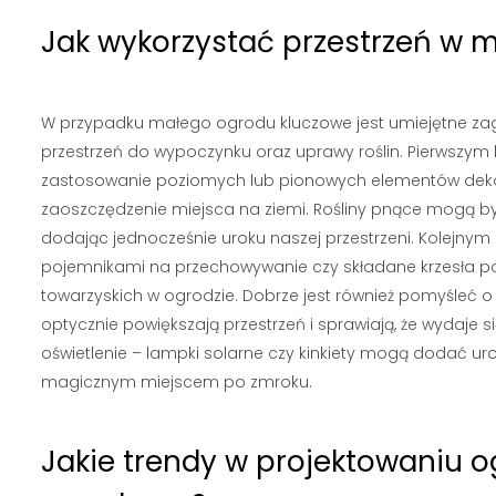
Jak wykorzystać przestrzeń w 
W przypadku małego ogrodu kluczowe jest umiejętne zago
przestrzeń do wypoczynku oraz uprawy roślin. Pierwszym
zastosowanie poziomych lub pionowych elementów dekorac
zaoszczędzenie miejsca na ziemi. Rośliny pnące mogą b
dodając jednocześnie uroku naszej przestrzeni. Kolejnym
pojemnikami na przechowywanie czy składane krzesła po
towarzyskich w ogrodzie. Dobrze jest również pomyśleć o
optycznie powiększają przestrzeń i sprawiają, że wydaje
oświetlenie – lampki solarne czy kinkiety mogą dodać ur
magicznym miejscem po zmroku.
Jakie trendy w projektowaniu 