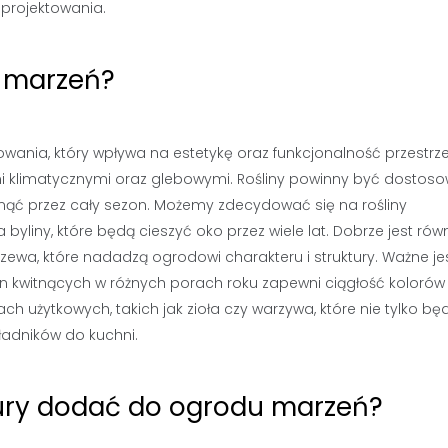
projektowania.
u marzeń?
wania, który wpływa na estetykę oraz funkcjonalność przestrze
mi klimatycznymi oraz glebowymi. Rośliny powinny być dostos
nąć przez cały sezon. Możemy zdecydować się na rośliny
 byliny, które będą cieszyć oko przez wiele lat. Dobrze jest rów
zewa, które nadadzą ogrodowi charakteru i struktury. Ważne je
n kwitnących w różnych porach roku zapewni ciągłość kolorów 
 użytkowych, takich jak zioła czy warzywa, które nie tylko bę
ładników do kuchni.
tury dodać do ogrodu marzeń?