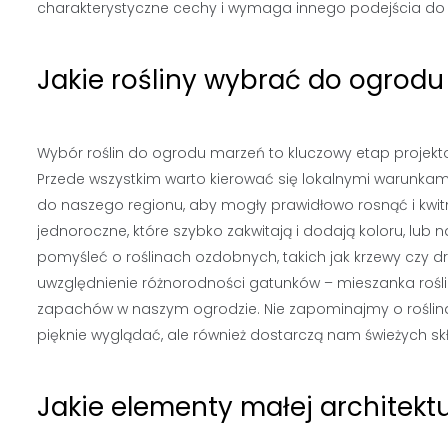
charakterystyczne cechy i wymaga innego podejścia do 
Jakie rośliny wybrać do ogrod
Wybór roślin do ogrodu marzeń to kluczowy etap projekto
Przede wszystkim warto kierować się lokalnymi warunka
do naszego regionu, aby mogły prawidłowo rosnąć i kwit
jednoroczne, które szybko zakwitają i dodają koloru, lub na
pomyśleć o roślinach ozdobnych, takich jak krzewy czy dr
uwzględnienie różnorodności gatunków – mieszanka rośli
zapachów w naszym ogrodzie. Nie zapominajmy o roślinach
pięknie wyglądać, ale również dostarczą nam świeżych sk
Jakie elementy małej architek