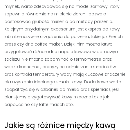
młynek, warto zdecydować się na model żarnowy, który
zapewnia równomierne mielenie ziaren i pozwala
dostosować grubość mielenia do metody parzenia.
Kolejnym przydatnym akcesorium jest ekspres do kawy
lub alternatywne urządzenia do parzenia, takie jak French
press czy drip coffee maker. Dzięki nim można łatwo
przygotować różnorodne napoje kawowe w domowym
zaciszu. Nie można zapominać o termometrze oraz
wadze kuchennej; precyzyjne odmierzanie składników
oraz kontrola temperatury wody mają kluczowe znaczenie
dla uzyskania idealnego smaku kawy. Dodatkowo warto
zaopatrzyć się w dzbanek do mleka oraz spieniacz, jeśli
planujemy przygotowywać kawy mleczne takie jak
cappuccino czy latte macchiato.
Jakie są różnice między kawą