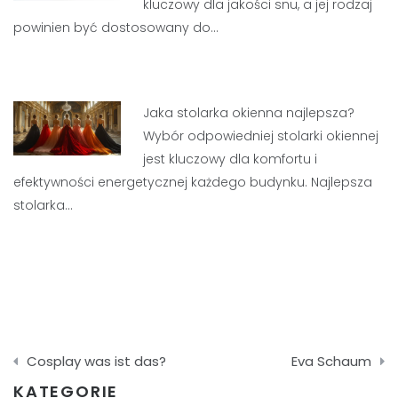
kluczowy dla jakości snu, a jej rodzaj
powinien być dostosowany do…
Jaka stolarka okienna najlepsza?
Wybór odpowiedniej stolarki okiennej
jest kluczowy dla komfortu i
efektywności energetycznej każdego budynku. Najlepsza
stolarka…
Nawigacja
Cosplay was ist das?
Eva Schaum
wpisu
KATEGORIE