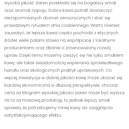
wysoka jakość ziaren przekłada się na bogatszy smak
oraz aromat napoju. Dobra kawa potrafi dostarczyć
niezapomnianych doznań sensorycznych i stać się
prawdziwym rytuałem dnia codziennego. Warto również
zauważyć, że lepsza kawa często pochodzi z etycznych
źródeł; wiele palarni stawia na współpracę z lokalnymi
producentami oraz dbanie o zrównoważony rozwój
upraw. Dzięki temu możemy cieszyć się nie tylko smakiem
kawy, ale także świadomością wspierania sprawiedliwego
handlu oraz ekologicznych praktyk uprawowych. Co
więcej, inwestycja w dobrej jakości kawę może okazać się
bardziej ekonomiczna w dłuższej perspektywie; chociaż
cena za kilogram wysokiej jakości ziaren może być wyższa
niż ta za masową produkcję, to jednak lepszy smak
sprawia, że potrzebujemy mniej kawy do osiągnięcia
satysfakcjonującego efektu.