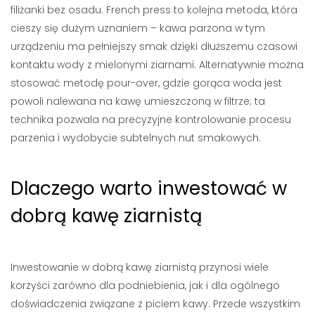
filiżanki bez osadu. French press to kolejna metoda, która
cieszy się dużym uznaniem – kawa parzona w tym
urządzeniu ma pełniejszy smak dzięki dłuższemu czasowi
kontaktu wody z mielonymi ziarnami. Alternatywnie można
stosować metodę pour-over, gdzie gorąca woda jest
powoli nalewana na kawę umieszczoną w filtrze; ta
technika pozwala na precyzyjne kontrolowanie procesu
parzenia i wydobycie subtelnych nut smakowych.
Dlaczego warto inwestować w
dobrą kawę ziarnistą
Inwestowanie w dobrą kawę ziarnistą przynosi wiele
korzyści zarówno dla podniebienia, jak i dla ogólnego
doświadczenia związane z piciem kawy. Przede wszystkim