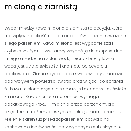
mieloną a ziarnistą
Wybór między kawą mieloną a ziarnistą to decyzja, która
ma wpływ na jakość napoju oraz doświadczenie związane
z jego parzeniem. Kawa mielona jest wygodniejsza i
szybsza w użyciu – wystarczy wsypać ją do ekspresu lub
innego urządzenia i zalać wodą. Jednakże jej główną
wadą jest utrata świeżości i aromatu po otwarciu
opakowania. Ziarna szybko tracą swoje walory smakowe
pod wpływem powietrza, światła oraz wilgoci, co sprawia,
że kawa mielona często nie smakuje tak dobrze jak świeżo
zmielona. Kawa ziarnista natomiast wymaga
dodatkowego kroku – mielenia przed parzeniem, ale
dzięki temu możemy cieszyć się pełnią smaku i aromatu.
Mielenie ziaren tuż przed zaparzeniem pozwala na
zachowanie ich świeżości oraz wydobycie subtelnych nut