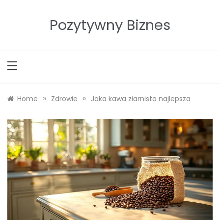
Skip
to
Pozytywny Biznes
content
»
»
Home
Zdrowie
Jaka kawa ziarnista najlepsza