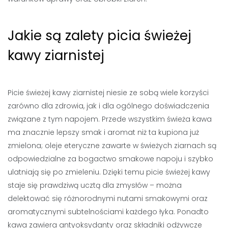
Jakie są zalety picia świeżej
kawy ziarnistej
Picie świeżej kawy ziarnistej niesie ze sobą wiele korzyści
zarówno dla zdrowia, jak i dla ogólnego doświadczenia
związane z tym napojem. Przede wszystkim świeża kawa
ma znacznie lepszy smak i aromat niż ta kupiona już
zmielona; oleje eteryczne zawarte w świeżych ziarnach są
odpowiedzialne za bogactwo smakowe napoju i szybko
ulatniają się po zmieleniu. Dzięki temu picie świeżej kawy
staje się prawdziwą ucztą dla zmysłów – można
delektować się różnorodnymi nutami smakowymi oraz
aromatycznymi subtelnościami każdego łyka. Ponadto
kawa zawiera antyoksydanty oraz składniki odżywcze