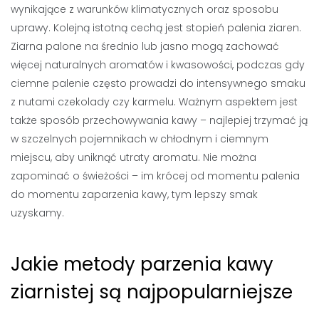
wynikające z warunków klimatycznych oraz sposobu
uprawy. Kolejną istotną cechą jest stopień palenia ziaren.
Ziarna palone na średnio lub jasno mogą zachować
więcej naturalnych aromatów i kwasowości, podczas gdy
ciemne palenie często prowadzi do intensywnego smaku
z nutami czekolady czy karmelu. Ważnym aspektem jest
także sposób przechowywania kawy – najlepiej trzymać ją
w szczelnych pojemnikach w chłodnym i ciemnym
miejscu, aby uniknąć utraty aromatu. Nie można
zapominać o świeżości – im krócej od momentu palenia
do momentu zaparzenia kawy, tym lepszy smak
uzyskamy.
Jakie metody parzenia kawy
ziarnistej są najpopularniejsze