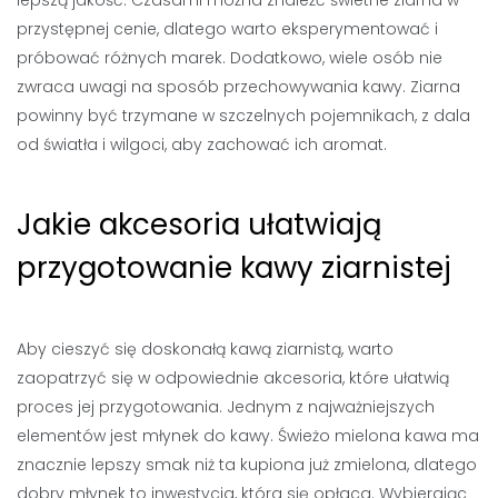
lepszą jakość. Czasami można znaleźć świetne ziarna w
przystępnej cenie, dlatego warto eksperymentować i
próbować różnych marek. Dodatkowo, wiele osób nie
zwraca uwagi na sposób przechowywania kawy. Ziarna
powinny być trzymane w szczelnych pojemnikach, z dala
od światła i wilgoci, aby zachować ich aromat.
Jakie akcesoria ułatwiają
przygotowanie kawy ziarnistej
Aby cieszyć się doskonałą kawą ziarnistą, warto
zaopatrzyć się w odpowiednie akcesoria, które ułatwią
proces jej przygotowania. Jednym z najważniejszych
elementów jest młynek do kawy. Świeżo mielona kawa ma
znacznie lepszy smak niż ta kupiona już zmielona, dlatego
dobry młynek to inwestycja, która się opłaca. Wybierając