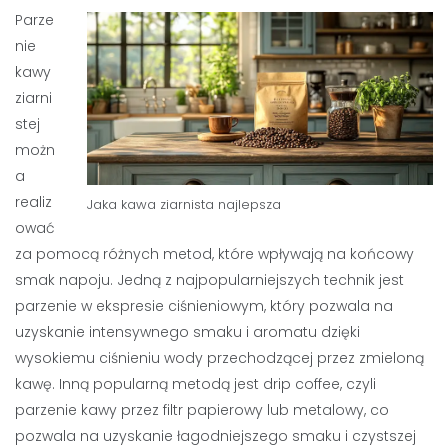
Parze
nie
kawy
ziarni
stej
możn
a
realiz
Jaka kawa ziarnista najlepsza
ować
za pomocą różnych metod, które wpływają na końcowy
smak napoju. Jedną z najpopularniejszych technik jest
parzenie w ekspresie ciśnieniowym, który pozwala na
uzyskanie intensywnego smaku i aromatu dzięki
wysokiemu ciśnieniu wody przechodzącej przez zmieloną
kawę. Inną popularną metodą jest drip coffee, czyli
parzenie kawy przez filtr papierowy lub metalowy, co
pozwala na uzyskanie łagodniejszego smaku i czystszej