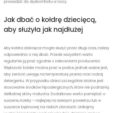
prowadzić do dyskomfortu w nocy.
Jak dbać o kołdrę dziecięcą,
aby służyła jak najdłużej
Aby kołdra dziecięca mogła służyć przez długi czas, należy
odpowiednio o nią dbać. Przede wszystkim warto
regularnie ją prać zgodnie z zaleceniami producenta.
Większość kołder można prać w pralce, jednak ważne jest,
aby zwrócić uwagę na temperaturę prania oraz rodzaj
detergentu. W przypadku dzieci szczególnie istotne jest
stosowanie środków hipoalergicznych, które nie podrażnią
delikatnej skóry malucha. Dodatkowo warto pamiętać o
suszeniu kołdry – najlepiej na świeżym powietrzu lub w
suszarce bębnowej na niskich obrotach. Unikajmy