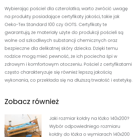
Wybierając pościel dla czterolatka, warto zwrócić uwagę
na produkty posiadające certyfikaty jakości, takie jak
Oeko-Tex Standard 100 czy GOTS. Certyfikaty te
gwarantują, że materiały użyte do produkcji pościeli są
wolne od szkodliwych substancji chemicznych oraz
bezpieczne dla delikatnej skóry dziecka. Dzięki temu
rodzice mogą mieć pewność, że ich pociecha śpi w
zdrowym i komfortowym otoczeniu. Pościel z certyfikatami
często charakteryzuje się również lepszą jakością
wykonania, co przekłada się na dłuższą trwałość i estetykę.
Zobacz również
Jaki rozmiar kołdry na łóżko 140x200?
Wybór odpowiedniego rozmiaru
kołdry do łóżka o wymiarach 140x200