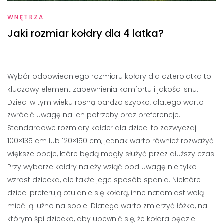
WNĘTRZA
Jaki rozmiar kołdry dla 4 latka?
Wybór odpowiedniego rozmiaru kołdry dla czterolatka to
kluczowy element zapewnienia komfortu i jakości snu.
Dzieci w tym wieku rosną bardzo szybko, dlatego warto
zwrócić uwagę na ich potrzeby oraz preferencje.
Standardowe rozmiary kołder dla dzieci to zazwyczaj
100×135 cm lub 120×150 cm, jednak warto również rozważyć
większe opcje, które będą mogły służyć przez dłuższy czas.
Przy wyborze kołdry należy wziąć pod uwagę nie tylko
wzrost dziecka, ale także jego sposób spania. Niektóre
dzieci preferują otulanie się kołdrą, inne natomiast wolą
mieć ją luźno na sobie. Dlatego warto zmierzyć łóżko, na
którym śpi dziecko, aby upewnić się, że kołdra będzie