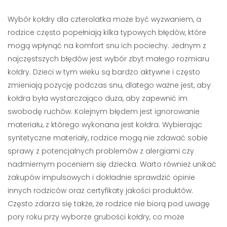
Wybór kołdry dla czterolatka może być wyzwaniem, a
rodzice często popełniają kilka typowych błędów, które
mogą wpłynąć na komfort snu ich pociechy. Jednym z
najczęstszych błędów jest wybór zbyt małego rozmiaru
kołdry. Dzieci w tym wieku są bardzo aktywne i często
zmieniają pozycję podczas snu, dlatego ważne jest, aby
kołdra była wystarczająco duża, aby zapewnić im
swobodę ruchów. Kolejnym błędem jest ignorowanie
materiału, z którego wykonana jest kołdra. Wybierając
syntetyczne materiały, rodzice mogą nie zdawać sobie
sprawy z potencjalnych problemów z alergiami czy
nadmiernym poceniem się dziecka. Warto również unikać
zakupów impulsowych i dokładnie sprawdzić opinie
innych rodziców oraz certyfikaty jakości produktów.
Często zdarza się także, że rodzice nie biorą pod uwagę
pory roku przy wyborze grubości kołdry, co może