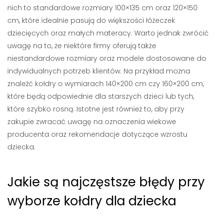
nich to standardowe rozmiary 100×135 cm oraz 120×150
cm, które idealnie pasują do większości łóżeczek
dziecięcych oraz małych materacy. Warto jednak zwrócić
uwagę na to, że niektóre firmy oferują także
niestandardowe rozmiary oraz modele dostosowane do
indywidualnych potrzeb klientów. Na przykład można
znaleźć kołdry o wymiarach 140×200 cm czy 160×200 cm,
które będą odpowiednie dla starszych dzieci lub tych,
które szybko rosną. Istotne jest również to, aby przy
zakupie zwracać uwagę na oznaczenia wiekowe
producenta oraz rekomendacje dotyczące wzrostu
dziecka.
Jakie są najczęstsze błędy przy
wyborze kołdry dla dziecka