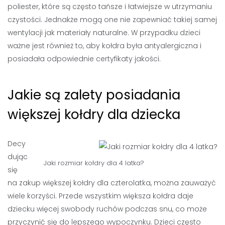
poliester, które są często tańsze i łatwiejsze w utrzymaniu
czystości. Jednakże mogą one nie zapewniać takiej samej
wentylacji jak materiały naturalne. W przypadku dzieci
ważne jest również to, aby kołdra była antyalergiczna i
posiadała odpowiednie certyfikaty jakości.
Jakie są zalety posiadania
większej kołdry dla dziecka
Decy
dując
Jaki rozmiar kołdry dla 4 latka?
się
na zakup większej kołdry dla czterolatka, można zauważyć
wiele korzyści. Przede wszystkim większa kołdra daje
dziecku więcej swobody ruchów podczas snu, co może
przyczynić się do lepszego wypoczynku. Dzieci często