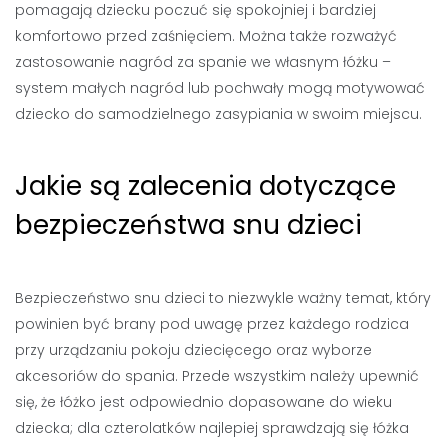
pomagają dziecku poczuć się spokojniej i bardziej
komfortowo przed zaśnięciem. Można także rozważyć
zastosowanie nagród za spanie we własnym łóżku –
system małych nagród lub pochwały mogą motywować
dziecko do samodzielnego zasypiania w swoim miejscu.
Jakie są zalecenia dotyczące
bezpieczeństwa snu dzieci
Bezpieczeństwo snu dzieci to niezwykle ważny temat, który
powinien być brany pod uwagę przez każdego rodzica
przy urządzaniu pokoju dziecięcego oraz wyborze
akcesoriów do spania. Przede wszystkim należy upewnić
się, że łóżko jest odpowiednio dopasowane do wieku
dziecka; dla czterolatków najlepiej sprawdzają się łóżka