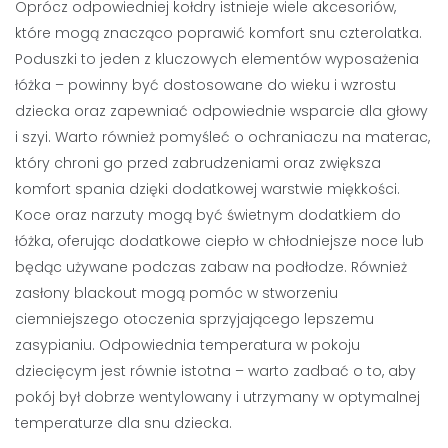
Oprócz odpowiedniej kołdry istnieje wiele akcesoriów,
które mogą znacząco poprawić komfort snu czterolatka.
Poduszki to jeden z kluczowych elementów wyposażenia
łóżka – powinny być dostosowane do wieku i wzrostu
dziecka oraz zapewniać odpowiednie wsparcie dla głowy
i szyi. Warto również pomyśleć o ochraniaczu na materac,
który chroni go przed zabrudzeniami oraz zwiększa
komfort spania dzięki dodatkowej warstwie miękkości.
Koce oraz narzuty mogą być świetnym dodatkiem do
łóżka, oferując dodatkowe ciepło w chłodniejsze noce lub
będąc używane podczas zabaw na podłodze. Również
zasłony blackout mogą pomóc w stworzeniu
ciemniejszego otoczenia sprzyjającego lepszemu
zasypianiu. Odpowiednia temperatura w pokoju
dziecięcym jest równie istotna – warto zadbać o to, aby
pokój był dobrze wentylowany i utrzymany w optymalnej
temperaturze dla snu dziecka.