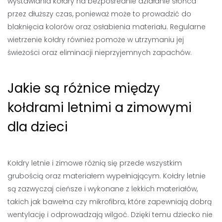
wystawiania kołdry na bezpośrednie działanie słońca
przez dłuższy czas, ponieważ może to prowadzić do
blaknięcia kolorów oraz osłabienia materiału. Regularne
wietrzenie kołdry również pomoże w utrzymaniu jej
świeżości oraz eliminacji nieprzyjemnych zapachów.
Jakie są różnice między
kołdrami letnimi a zimowymi
dla dzieci
Kołdry letnie i zimowe różnią się przede wszystkim
grubością oraz materiałem wypełniającym. Kołdry letnie
są zazwyczaj cieńsze i wykonane z lekkich materiałów,
takich jak bawełna czy mikrofibra, które zapewniają dobrą
wentylację i odprowadzają wilgoć. Dzięki temu dziecko nie