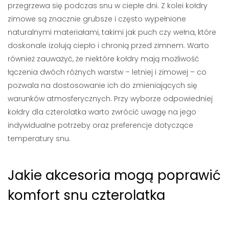
przegrzewa się podczas snu w ciepłe dni. Z kolei kołdry
zimowe są znacznie grubsze i często wypełnione
naturalnymi materiałami, takimi jak puch czy wełna, które
doskonale izolują ciepło i chronią przed zimnem. Warto
również zauważyć, że niektóre kołdry mają możliwość
łączenia dwóch różnych warstw – letniej i zimowej – co
pozwala na dostosowanie ich do zmieniających się
warunków atmosferycznych. Przy wyborze odpowiedniej
kołdry dla czterolatka warto zwrócić uwagę na jego
indywidualne potrzeby oraz preferencje dotyczące
temperatury snu.
Jakie akcesoria mogą poprawić
komfort snu czterolatka