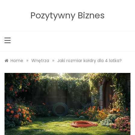
Skip
to
Pozytywny Biznes
content
»
»
Home
Wnętrza
Jaki rozmiar kołdry dla 4 latka?