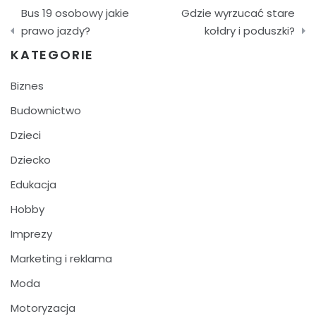
Nawigacja
Bus 19 osobowy jakie
Gdzie wyrzucać stare
wpisu
prawo jazdy?
kołdry i poduszki?
KATEGORIE
Biznes
Budownictwo
Dzieci
Dziecko
Edukacja
Hobby
Imprezy
Marketing i reklama
Moda
Motoryzacja