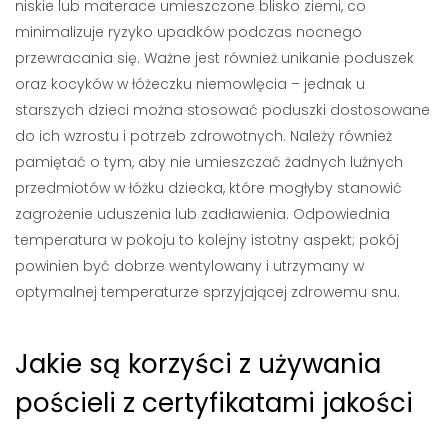
niskie lub materace umieszczone blisko ziemi, co
minimalizuje ryzyko upadków podczas nocnego
przewracania się. Ważne jest również unikanie poduszek
oraz kocyków w łóżeczku niemowlęcia – jednak u
starszych dzieci można stosować poduszki dostosowane
do ich wzrostu i potrzeb zdrowotnych. Należy również
pamiętać o tym, aby nie umieszczać żadnych luźnych
przedmiotów w łóżku dziecka, które mogłyby stanowić
zagrożenie uduszenia lub zadławienia. Odpowiednia
temperatura w pokoju to kolejny istotny aspekt; pokój
powinien być dobrze wentylowany i utrzymany w
optymalnej temperaturze sprzyjającej zdrowemu snu.
Jakie są korzyści z używania
pościeli z certyfikatami jakości