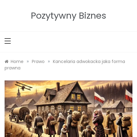
Skip
to
Pozytywny Biznes
content
»
»
Home
Prawo
Kancelaria adwokacka jaka forma
prawna