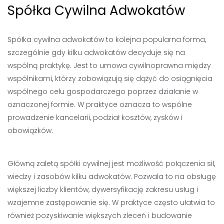
Spółka Cywilna Adwokatów
Spółka cywilna adwokatów to kolejna popularna forma,
szczególnie gdy kilku adwokatów decyduje się na
wspólną praktykę. Jest to umowa cywilnoprawna między
wspólnikami, którzy zobowiązują się dążyć do osiągnięcia
wspólnego celu gospodarczego poprzez działanie w
oznaczonej formie. W praktyce oznacza to wspólne
prowadzenie kancelarii, podział kosztów, zysków i
obowiązków.
Główną zaletą spółki cywilnej jest możliwość połączenia sił,
wiedzy i zasobów kilku adwokatów. Pozwala to na obsługę
większej liczby klientów, dywersyfikację zakresu usług i
wzajemne zastępowanie się. W praktyce często ułatwia to
również pozyskiwanie większych zleceń i budowanie