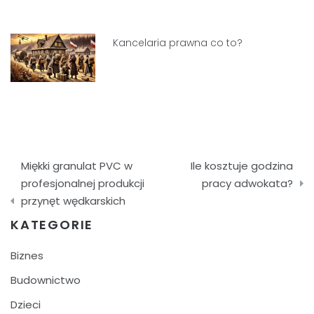
Kancelaria prawna co to?
Nawigacja
Miękki granulat PVC w
Ile kosztuje godzina
wpisu
profesjonalnej produkcji
pracy adwokata?
przynęt wędkarskich
KATEGORIE
Biznes
Budownictwo
Dzieci