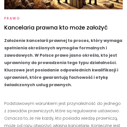
PRAWO
Kancelaria prawna kto może założyć
Założenie kancelarii prawnej to proces, który wymaga
spełnienia określonych wymogów formalnych i
zawodowych. W Polsce prawo jasno określa, kto jest
uprawniony do prowadzenia tego typu działalności.
Kluczowe jest posiadanie odpowiednich kwalifikacji i
uprawnień, które gwarantują fachowość i etykę
świadczonych usług prawnych.
Podstawowym warunkiem jest przynależność do jednego
z zawodów prawniczych, które są regulowane ustawowo.
Oznacza to, że nie każdy, kto posiada wiedzę prawniczą,
może od razu otworzyć własną kancelarię. Konieczne jest