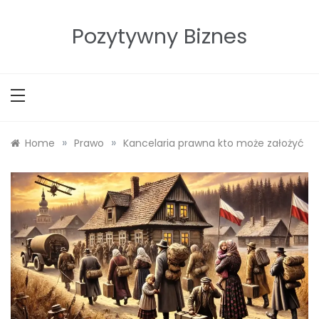
Skip
to
Pozytywny Biznes
content
»
»
Home
Prawo
Kancelaria prawna kto może założyć