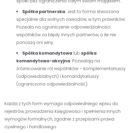
spółki bez ograniczenia całym swoim majątkiem.
Spółka partnerska
: Jest to forma stworzona
specjalnie dla wolnych zawodów, w tym prawników.
Pozwala na ograniczenie odpowiedzialności
wspólników za błędy innych partnerów, o ile nie
ponoszą oni winy.
Spółka komandytowa
lub
spółka
komandytowo-akcyjna
: Pozwalają na
zróżnicowanie ról wspólników – komplementariuszy
(odpowiedzialnych) i komandytariuszy
(ograniczona odpowiedzialność).
Każda z tych form wymaga odpowiedniego wpisu do
rejestrów, prowadzenia księgowości i spełnienia innych
wymogów formalnych, zgodnie z przepisami prawa
cywilnego i handlowego.