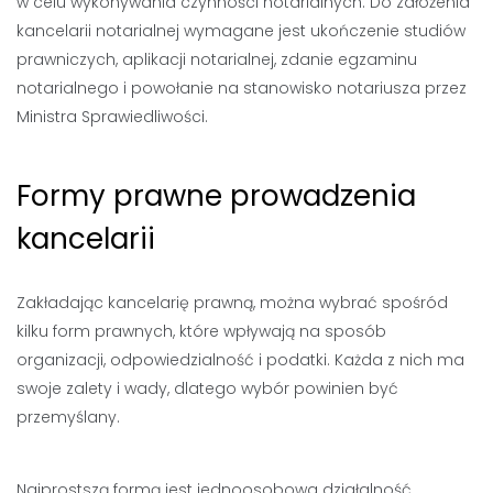
w celu wykonywania czynności notarialnych. Do założenia
kancelarii notarialnej wymagane jest ukończenie studiów
prawniczych, aplikacji notarialnej, zdanie egzaminu
notarialnego i powołanie na stanowisko notariusza przez
Ministra Sprawiedliwości.
Formy prawne prowadzenia
kancelarii
Zakładając kancelarię prawną, można wybrać spośród
kilku form prawnych, które wpływają na sposób
organizacji, odpowiedzialność i podatki. Każda z nich ma
swoje zalety i wady, dlatego wybór powinien być
przemyślany.
Najprostszą formą jest jednoosobowa działalność