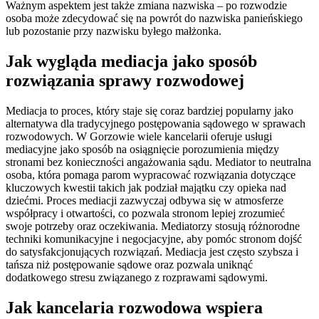
Ważnym aspektem jest także zmiana nazwiska – po rozwodzie
osoba może zdecydować się na powrót do nazwiska panieńskiego
lub pozostanie przy nazwisku byłego małżonka.
Jak wygląda mediacja jako sposób
rozwiązania sprawy rozwodowej
Mediacja to proces, który staje się coraz bardziej popularny jako
alternatywa dla tradycyjnego postępowania sądowego w sprawach
rozwodowych. W Gorzowie wiele kancelarii oferuje usługi
mediacyjne jako sposób na osiągnięcie porozumienia między
stronami bez konieczności angażowania sądu. Mediator to neutralna
osoba, która pomaga parom wypracować rozwiązania dotyczące
kluczowych kwestii takich jak podział majątku czy opieka nad
dziećmi. Proces mediacji zazwyczaj odbywa się w atmosferze
współpracy i otwartości, co pozwala stronom lepiej zrozumieć
swoje potrzeby oraz oczekiwania. Mediatorzy stosują różnorodne
techniki komunikacyjne i negocjacyjne, aby pomóc stronom dojść
do satysfakcjonujących rozwiązań. Mediacja jest często szybsza i
tańsza niż postępowanie sądowe oraz pozwala uniknąć
dodatkowego stresu związanego z rozprawami sądowymi.
Jak kancelaria rozwodowa wspiera