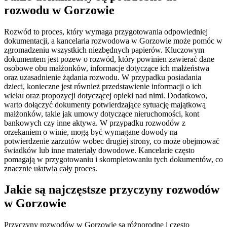
rozwodu w Gorzowie
Rozwód to proces, który wymaga przygotowania odpowiedniej
dokumentacji, a kancelaria rozwodowa w Gorzowie może pomóc w
zgromadzeniu wszystkich niezbędnych papierów. Kluczowym
dokumentem jest pozew o rozwód, który powinien zawierać dane
osobowe obu małżonków, informacje dotyczące ich małżeństwa
oraz uzasadnienie żądania rozwodu. W przypadku posiadania
dzieci, konieczne jest również przedstawienie informacji o ich
wieku oraz propozycji dotyczącej opieki nad nimi. Dodatkowo,
warto dołączyć dokumenty potwierdzające sytuację majątkową
małżonków, takie jak umowy dotyczące nieruchomości, kont
bankowych czy inne aktywa. W przypadku rozwodów z
orzekaniem o winie, mogą być wymagane dowody na
potwierdzenie zarzutów wobec drugiej strony, co może obejmować
świadków lub inne materiały dowodowe. Kancelarie często
pomagają w przygotowaniu i skompletowaniu tych dokumentów, co
znacznie ułatwia cały proces.
Jakie są najczęstsze przyczyny rozwodów
w Gorzowie
Przyczyny rozwodów w Gorzowie są różnorodne i często