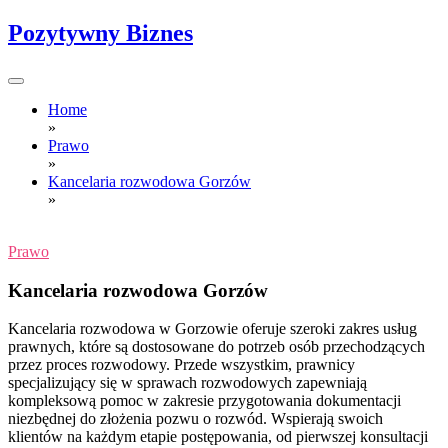
Skip
Pozytywny Biznes
to
content
Home
»
Prawo
»
Kancelaria rozwodowa Gorzów
»
Prawo
Kancelaria rozwodowa Gorzów
Kancelaria rozwodowa w Gorzowie oferuje szeroki zakres usług
prawnych, które są dostosowane do potrzeb osób przechodzących
przez proces rozwodowy. Przede wszystkim, prawnicy
specjalizujący się w sprawach rozwodowych zapewniają
kompleksową pomoc w zakresie przygotowania dokumentacji
niezbędnej do złożenia pozwu o rozwód. Wspierają swoich
klientów na każdym etapie postępowania, od pierwszej konsultacji