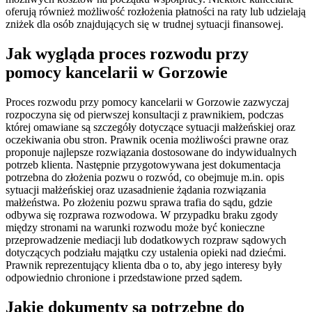
oferują również możliwość rozłożenia płatności na raty lub udzielają
zniżek dla osób znajdujących się w trudnej sytuacji finansowej.
Jak wygląda proces rozwodu przy
pomocy kancelarii w Gorzowie
Proces rozwodu przy pomocy kancelarii w Gorzowie zazwyczaj
rozpoczyna się od pierwszej konsultacji z prawnikiem, podczas
której omawiane są szczegóły dotyczące sytuacji małżeńskiej oraz
oczekiwania obu stron. Prawnik ocenia możliwości prawne oraz
proponuje najlepsze rozwiązania dostosowane do indywidualnych
potrzeb klienta. Następnie przygotowywana jest dokumentacja
potrzebna do złożenia pozwu o rozwód, co obejmuje m.in. opis
sytuacji małżeńskiej oraz uzasadnienie żądania rozwiązania
małżeństwa. Po złożeniu pozwu sprawa trafia do sądu, gdzie
odbywa się rozprawa rozwodowa. W przypadku braku zgody
między stronami na warunki rozwodu może być konieczne
przeprowadzenie mediacji lub dodatkowych rozpraw sądowych
dotyczących podziału majątku czy ustalenia opieki nad dziećmi.
Prawnik reprezentujący klienta dba o to, aby jego interesy były
odpowiednio chronione i przedstawione przed sądem.
Jakie dokumenty są potrzebne do