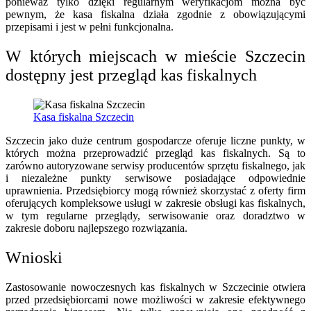
ponieważ tylko dzięki regularnym weryfikacjom można być
pewnym, że kasa fiskalna działa zgodnie z obowiązującymi
przepisami i jest w pełni funkcjonalna.
W których miejscach w mieście Szczecin
dostępny jest przegląd kas fiskalnych
Kasa fiskalna Szczecin
Szczecin jako duże centrum gospodarcze oferuje liczne punkty, w
których można przeprowadzić przegląd kas fiskalnych. Są to
zarówno autoryzowane serwisy producentów sprzętu fiskalnego, jak
i niezależne punkty serwisowe posiadające odpowiednie
uprawnienia. Przedsiębiorcy mogą również skorzystać z oferty firm
oferujących kompleksowe usługi w zakresie obsługi kas fiskalnych,
w tym regularne przeglądy, serwisowanie oraz doradztwo w
zakresie doboru najlepszego rozwiązania.
Wnioski
Zastosowanie nowoczesnych kas fiskalnych w Szczecinie otwiera
przed przedsiębiorcami nowe możliwości w zakresie efektywnego