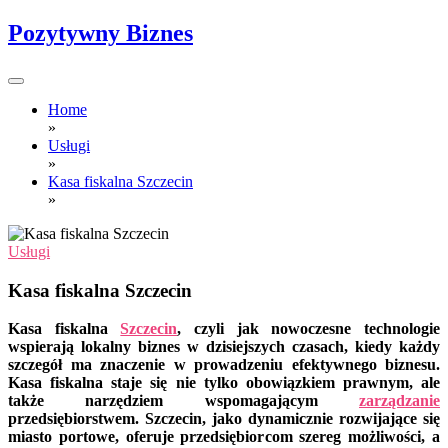
Skip
Pozytywny Biznes
to
content
Home
»
Usługi
»
Kasa fiskalna Szczecin
»
Usługi
Kasa fiskalna Szczecin
Kasa fiskalna
Szczecin
, czyli jak nowoczesne technologie
wspierają lokalny biznes w dzisiejszych czasach, kiedy każdy
szczegół ma znaczenie w prowadzeniu efektywnego biznesu.
Kasa fiskalna staje się nie tylko obowiązkiem prawnym, ale
także narzędziem wspomagającym
zarządzanie
przedsiębiorstwem. Szczecin, jako dynamicznie rozwijające się
miasto portowe, oferuje przedsiębiorcom szereg możliwości, a