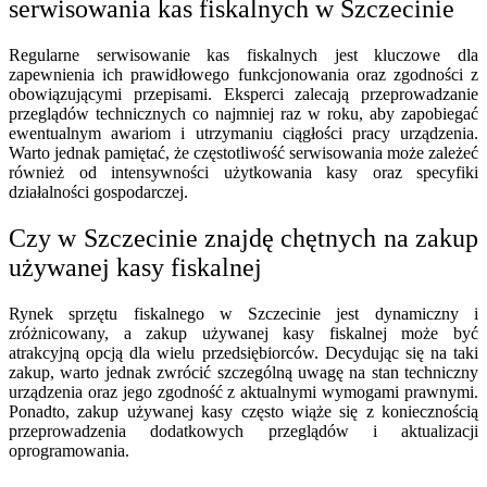
serwisowania kas fiskalnych w Szczecinie
Regularne serwisowanie kas fiskalnych jest kluczowe dla
zapewnienia ich prawidłowego funkcjonowania oraz zgodności z
obowiązującymi przepisami. Eksperci zalecają przeprowadzanie
przeglądów technicznych co najmniej raz w roku, aby zapobiegać
ewentualnym awariom i utrzymaniu ciągłości pracy urządzenia.
Warto jednak pamiętać, że częstotliwość serwisowania może zależeć
również od intensywności użytkowania kasy oraz specyfiki
działalności gospodarczej.
Czy w Szczecinie znajdę chętnych na zakup
używanej kasy fiskalnej
Rynek sprzętu fiskalnego w Szczecinie jest dynamiczny i
zróżnicowany, a zakup używanej kasy fiskalnej może być
atrakcyjną opcją dla wielu przedsiębiorców. Decydując się na taki
zakup, warto jednak zwrócić szczególną uwagę na stan techniczny
urządzenia oraz jego zgodność z aktualnymi wymogami prawnymi.
Ponadto, zakup używanej kasy często wiąże się z koniecznością
przeprowadzenia dodatkowych przeglądów i aktualizacji
oprogramowania.