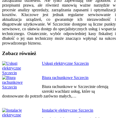
zarządzania biznesem. Nie tylko zapewniają one zgodność z
przepisami prawa, ale również stanowią ważne narzędzie w
procesie analizy sprzedaży, zarządzania zapasami i optymalizacji
kosztów. Kluczowe jest jednak regularne serwisowanie i
aktualizacja urządzeń, co gwarantuje ich niezawodność i
długotrwałe użytkowanie. W Szczecinie dostępne są liczne punkty
serwisowe, co ułatwia dostęp do specjalistycznych usług i wsparcia
technicznego. Ostatecznie, wybór odpowiedniej kasy fiskalnej i
dbałość o jej stan techniczny może znacząco wpłynąć na sukces
prowadzonego biznesu.
Zobacz również
Nawigacja
Usługi elektryczne Szczecin
wpisu
Biura rachunkowe Szczecin
Biura rachunkowe w Szczecinie oferują
szeroki wachlarz usług, które są
dostosowane do potrzeb zarówno małych,…
Instalacje elektryczne Szczecin