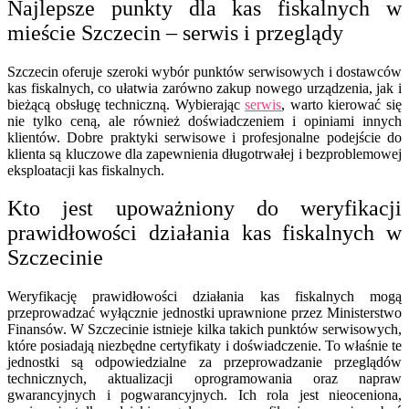
Najlepsze punkty dla kas fiskalnych w
mieście Szczecin – serwis i przeglądy
Szczecin oferuje szeroki wybór punktów serwisowych i dostawców
kas fiskalnych, co ułatwia zarówno zakup nowego urządzenia, jak i
bieżącą obsługę techniczną. Wybierając
serwis
, warto kierować się
nie tylko ceną, ale również doświadczeniem i opiniami innych
klientów. Dobre praktyki serwisowe i profesjonalne podejście do
klienta są kluczowe dla zapewnienia długotrwałej i bezproblemowej
eksploatacji kas fiskalnych.
Kto jest upoważniony do weryfikacji
prawidłowości działania kas fiskalnych w
Szczecinie
Weryfikację prawidłowości działania kas fiskalnych mogą
przeprowadzać wyłącznie jednostki uprawnione przez Ministerstwo
Finansów. W Szczecinie istnieje kilka takich punktów serwisowych,
które posiadają niezbędne certyfikaty i doświadczenie. To właśnie te
jednostki są odpowiedzialne za przeprowadzanie przeglądów
technicznych, aktualizacji oprogramowania oraz napraw
gwarancyjnych i pogwarancyjnych. Ich rola jest nieoceniona,