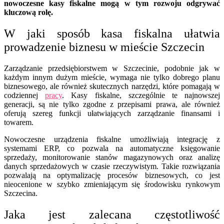
nowoczesne kasy fiskalne mogą w tym rozwoju odgrywać
kluczową rolę.
W jaki sposób kasa fiskalna ułatwia
prowadzenie biznesu w mieście Szczecin
Zarządzanie przedsiębiorstwem w Szczecinie, podobnie jak w
każdym innym dużym mieście, wymaga nie tylko dobrego planu
biznesowego, ale również skutecznych narzędzi, które pomagają w
codziennej
pracy
. Kasy fiskalne, szczególnie te najnowszej
generacji, są nie tylko zgodne z przepisami prawa, ale również
oferują szereg funkcji ułatwiających zarządzanie finansami i
towarem.
Nowoczesne urządzenia fiskalne umożliwiają integrację z
systemami ERP, co pozwala na automatyczne księgowanie
sprzedaży, monitorowanie stanów magazynowych oraz analizę
danych sprzedażowych w czasie rzeczywistym. Takie rozwiązania
pozwalają na optymalizację procesów biznesowych, co jest
nieocenione w szybko zmieniającym się środowisku rynkowym
Szczecina.
Jaka jest zalecana częstotliwość