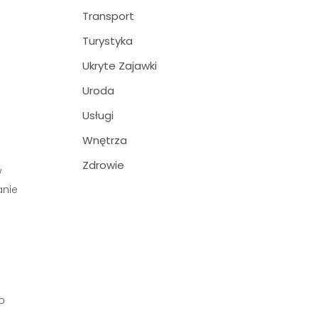
Transport
Turystyka
Ukryte Zajawki
Uroda
Usługi
Wnętrza
Zdrowie
w
anie
o