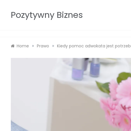
Skip
to
Pozytywny Biznes
content
»
»
Home
Prawo
Kiedy pomoc adwokata jest potrze