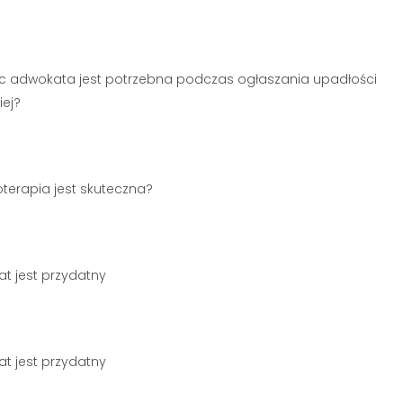
adwokata jest potrzebna podczas ogłaszania upadłości
ej?
terapia jest skuteczna?
t jest przydatny
t jest przydatny