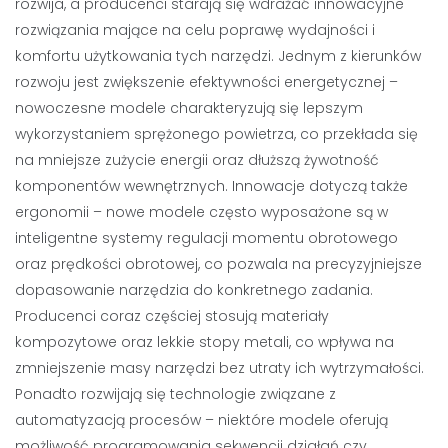
rozwija, a producenci starają się wdrażać innowacyjne
rozwiązania mające na celu poprawę wydajności i
komfortu użytkowania tych narzędzi. Jednym z kierunków
rozwoju jest zwiększenie efektywności energetycznej –
nowoczesne modele charakteryzują się lepszym
wykorzystaniem sprężonego powietrza, co przekłada się
na mniejsze zużycie energii oraz dłuższą żywotność
komponentów wewnętrznych. Innowacje dotyczą także
ergonomii – nowe modele często wyposażone są w
inteligentne systemy regulacji momentu obrotowego
oraz prędkości obrotowej, co pozwala na precyzyjniejsze
dopasowanie narzędzia do konkretnego zadania.
Producenci coraz częściej stosują materiały
kompozytowe oraz lekkie stopy metali, co wpływa na
zmniejszenie masy narzędzi bez utraty ich wytrzymałości.
Ponadto rozwijają się technologie związane z
automatyzacją procesów – niektóre modele oferują
możliwość programowania sekwencji działań czy