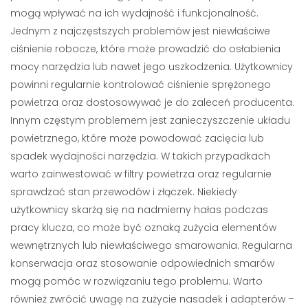
mogą wpływać na ich wydajność i funkcjonalność.
Jednym z najczęstszych problemów jest niewłaściwe
ciśnienie robocze, które może prowadzić do osłabienia
mocy narzędzia lub nawet jego uszkodzenia. Użytkownicy
powinni regularnie kontrolować ciśnienie sprężonego
powietrza oraz dostosowywać je do zaleceń producenta.
Innym częstym problemem jest zanieczyszczenie układu
powietrznego, które może powodować zacięcia lub
spadek wydajności narzędzia. W takich przypadkach
warto zainwestować w filtry powietrza oraz regularnie
sprawdzać stan przewodów i złączek. Niekiedy
użytkownicy skarżą się na nadmierny hałas podczas
pracy klucza, co może być oznaką zużycia elementów
wewnętrznych lub niewłaściwego smarowania. Regularna
konserwacja oraz stosowanie odpowiednich smarów
mogą pomóc w rozwiązaniu tego problemu. Warto
również zwrócić uwagę na zużycie nasadek i adapterów –