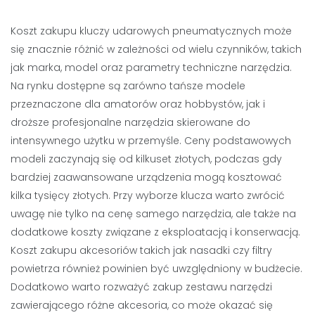
Koszt zakupu kluczy udarowych pneumatycznych może
się znacznie różnić w zależności od wielu czynników, takich
jak marka, model oraz parametry techniczne narzędzia.
Na rynku dostępne są zarówno tańsze modele
przeznaczone dla amatorów oraz hobbystów, jak i
droższe profesjonalne narzędzia skierowane do
intensywnego użytku w przemyśle. Ceny podstawowych
modeli zaczynają się od kilkuset złotych, podczas gdy
bardziej zaawansowane urządzenia mogą kosztować
kilka tysięcy złotych. Przy wyborze klucza warto zwrócić
uwagę nie tylko na cenę samego narzędzia, ale także na
dodatkowe koszty związane z eksploatacją i konserwacją.
Koszt zakupu akcesoriów takich jak nasadki czy filtry
powietrza również powinien być uwzględniony w budżecie.
Dodatkowo warto rozważyć zakup zestawu narzędzi
zawierającego różne akcesoria, co może okazać się