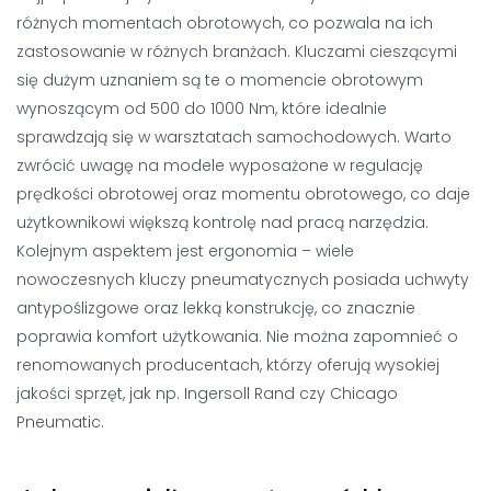
różnych momentach obrotowych, co pozwala na ich
zastosowanie w różnych branżach. Kluczami cieszącymi
się dużym uznaniem są te o momencie obrotowym
wynoszącym od 500 do 1000 Nm, które idealnie
sprawdzają się w warsztatach samochodowych. Warto
zwrócić uwagę na modele wyposażone w regulację
prędkości obrotowej oraz momentu obrotowego, co daje
użytkownikowi większą kontrolę nad pracą narzędzia.
Kolejnym aspektem jest ergonomia – wiele
nowoczesnych kluczy pneumatycznych posiada uchwyty
antypoślizgowe oraz lekką konstrukcję, co znacznie
poprawia komfort użytkowania. Nie można zapomnieć o
renomowanych producentach, którzy oferują wysokiej
jakości sprzęt, jak np. Ingersoll Rand czy Chicago
Pneumatic.