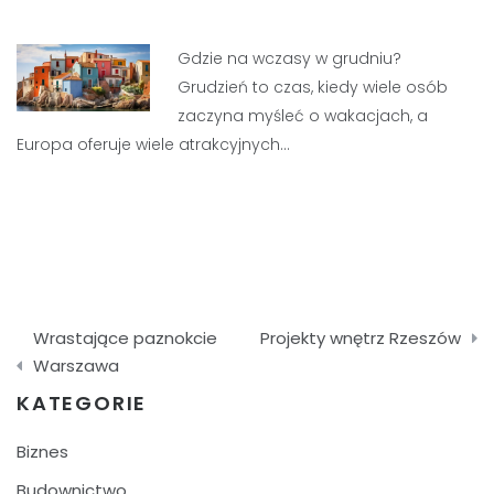
Gdzie na wczasy w grudniu?
Grudzień to czas, kiedy wiele osób
zaczyna myśleć o wakacjach, a
Europa oferuje wiele atrakcyjnych…
Nawigacja
Wrastające paznokcie
Projekty wnętrz Rzeszów
wpisu
Warszawa
KATEGORIE
Biznes
Budownictwo