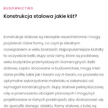
BUDOWNICTWO
Konstrukcja stalowa jakie kśt?
Konstrukcje stalowe są niezwykle wszechstronne i mogą
przybierać różne formy, co czyni je idealnym
rozwiązaniem w wielu branżach. Najpopularniejsze kształty
to oczywiście belki, słupy oraz ramy, które są podstawą
wielu budynków przemysłowych i komercyjnych. Belki
stalowe, często stosowane w budownictwie, mogą mieć
różne profile, takie jak I-beam czy H-beam, co pozwala na
optymalne wykorzystanie materiału w zależności od
wymagań konstrukcyjnych. Słupy stalowe pełnią kluczową
rolę w przenoszeniu obciążeń pionowych i mogą być
projektowane w różnych przekrojach, aby dostosować się
do specyfiki danego obiektu. Ramy stalowe, z kolei, są