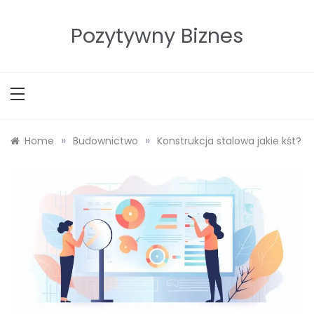
Skip
to
Pozytywny Biznes
content
»
»
Home
Budownictwo
Konstrukcja stalowa jakie kśt?