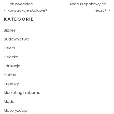
Nawigacja
Jak wyceniać
Miód rzepakowy co
wpisu
konstrukcje stalowe?
leczy?
KATEGORIE
Biznes
Budownictwo
Dzieci
Dziecko
Edukacja
Hobby
Imprezy
Marketing i reklama
Moda
Motoryzacja