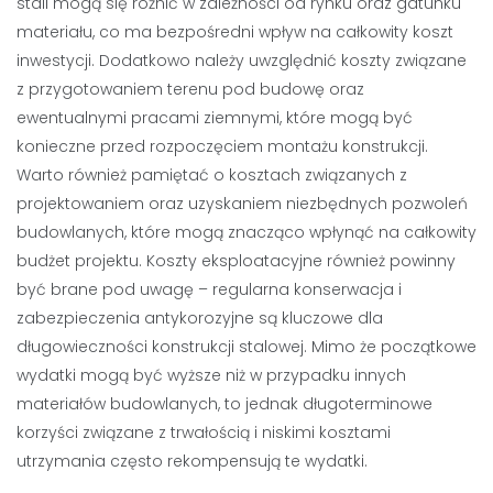
stali mogą się różnić w zależności od rynku oraz gatunku
materiału, co ma bezpośredni wpływ na całkowity koszt
inwestycji. Dodatkowo należy uwzględnić koszty związane
z przygotowaniem terenu pod budowę oraz
ewentualnymi pracami ziemnymi, które mogą być
konieczne przed rozpoczęciem montażu konstrukcji.
Warto również pamiętać o kosztach związanych z
projektowaniem oraz uzyskaniem niezbędnych pozwoleń
budowlanych, które mogą znacząco wpłynąć na całkowity
budżet projektu. Koszty eksploatacyjne również powinny
być brane pod uwagę – regularna konserwacja i
zabezpieczenia antykorozyjne są kluczowe dla
długowieczności konstrukcji stalowej. Mimo że początkowe
wydatki mogą być wyższe niż w przypadku innych
materiałów budowlanych, to jednak długoterminowe
korzyści związane z trwałością i niskimi kosztami
utrzymania często rekompensują te wydatki.