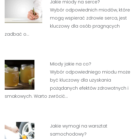
Jakie miody na serce?
Wybór odpowiednich miodów, które
mogą wspierać zdrowie serca, jest
kluczowy dla osób pragnących
zadbać o…
Miody jakie na co?
Wybór odpowiedniego miodu może
być kluczowy dla uzyskania
pożądanych efektów zdrowotnych i
smakowych. Warto zwrócić…
Jakie wymogi na warsztat
samochodowy?