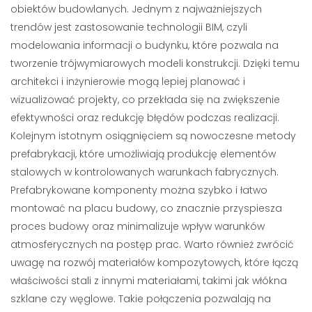
obiektów budowlanych. Jednym z najważniejszych
trendów jest zastosowanie technologii BIM, czyli
modelowania informacji o budynku, które pozwala na
tworzenie trójwymiarowych modeli konstrukcji. Dzięki temu
architekci i inżynierowie mogą lepiej planować i
wizualizować projekty, co przekłada się na zwiększenie
efektywności oraz redukcję błędów podczas realizacji.
Kolejnym istotnym osiągnięciem są nowoczesne metody
prefabrykacji, które umożliwiają produkcję elementów
stalowych w kontrolowanych warunkach fabrycznych.
Prefabrykowane komponenty można szybko i łatwo
montować na placu budowy, co znacznie przyspiesza
proces budowy oraz minimalizuje wpływ warunków
atmosferycznych na postęp prac. Warto również zwrócić
uwagę na rozwój materiałów kompozytowych, które łączą
właściwości stali z innymi materiałami, takimi jak włókna
szklane czy węglowe. Takie połączenia pozwalają na