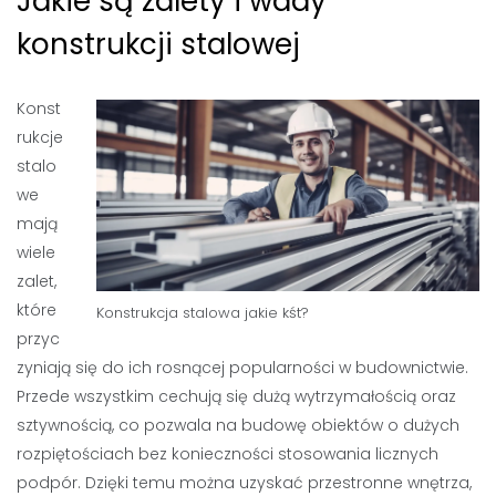
Jakie są zalety i wady
konstrukcji stalowej
Konst
rukcje
stalo
we
mają
wiele
zalet,
które
Konstrukcja stalowa jakie kśt?
przyc
zyniają się do ich rosnącej popularności w budownictwie.
Przede wszystkim cechują się dużą wytrzymałością oraz
sztywnością, co pozwala na budowę obiektów o dużych
rozpiętościach bez konieczności stosowania licznych
podpór. Dzięki temu można uzyskać przestronne wnętrza,