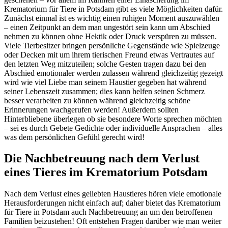
Krematorium für Tiere in Potsdam gibt es viele Möglichkeiten dafür.
Zunächst einmal ist es wichtig einen ruhigen Moment auszuwählen
– einen Zeitpunkt an dem man ungestört sein kann um Abschied
nehmen zu können ohne Hektik oder Druck verspüren zu müssen.
Viele Tierbesitzer bringen persönliche Gegenstände wie Spielzeuge
oder Decken mit um ihrem tierischen Freund etwas Vertrautes auf
den letzten Weg mitzuteilen; solche Gesten tragen dazu bei den
Abschied emotionaler werden zulassen während gleichzeitig gezeigt
wird wie viel Liebe man seinem Haustier gegeben hat während
seiner Lebenszeit zusammen; dies kann helfen seinen Schmerz
besser verarbeiten zu können während gleichzeitig schöne
Erinnerungen wachgerufen werden! Außerdem sollten
Hinterbliebene überlegen ob sie besondere Worte sprechen möchten
– sei es durch Gebete Gedichte oder individuelle Ansprachen – alles
was dem persönlichen Gefühl gerecht wird!
Die Nachbetreuung nach dem Verlust
eines Tieres im Krematorium Potsdam
Nach dem Verlust eines geliebten Haustieres hören viele emotionale
Herausforderungen nicht einfach auf; daher bietet das Krematorium
für Tiere in Potsdam auch Nachbetreuung an um den betroffenen
Familien beizustehen! Oft entstehen Fragen darüber wie man weiter