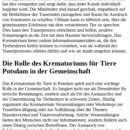
hat dies verstanden und sorgt dafür, dass jeder Kunde individuell
begleitet wird. Die Mitarbeiter sind darauf geschult, empathisch auf
die Bedürfnisse der Trauernden einzugehen und Raum für Ausdruck
von Emotionen zu schaffen. Oftmals kann es hilfreich sein, über die
gemeinsamen Erlebnisse mit dem verstorbenen Tier zu sprechen.
Dies kann den Trauerprozess erleichtern und helfen, positive
Erinnerungen an die Zeit mit dem Haustier hervorzubringen. Das
Krematorium bietet zudem Informationsmaterialien an, die den
Tierbesitzern helfen können zu verstehen, was sie während des
Trauerprozesses erleben dürfen und wie sie damit umgehen können.
Die Rolle des Krematoriums für Tiere
Potsdam in der Gemeinschaft
Das Krematorium für Tiere in Potsdam spielt auch eine wichtige
Rolle in der Gemeinschaft. Es fungiert nicht nur als Dienstleister für
tierische Bestattungen, sondern auch als Ort des Austausches und
der Unterstützung für Tierbesitzer in schweren Zeiten. Häufig
organisiert das Krematorium Veranstaltungen oder Workshops zur
Trauerbewältigung oder zur Aufklärung über die Themen
Haustierverlust und Trauerverarbeitung. Solche Veranstaltungen
bieten den Menschen nicht nur Informationen, sondern fördern auch
einen Dialog zwischen Betroffenen. Der Austausch von