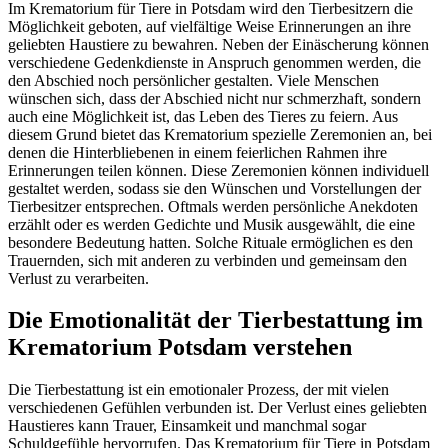
Im Krematorium für Tiere in Potsdam wird den Tierbesitzern die
Möglichkeit geboten, auf vielfältige Weise Erinnerungen an ihre
geliebten Haustiere zu bewahren. Neben der Einäscherung können
verschiedene Gedenkdienste in Anspruch genommen werden, die
den Abschied noch persönlicher gestalten. Viele Menschen
wünschen sich, dass der Abschied nicht nur schmerzhaft, sondern
auch eine Möglichkeit ist, das Leben des Tieres zu feiern. Aus
diesem Grund bietet das Krematorium spezielle Zeremonien an, bei
denen die Hinterbliebenen in einem feierlichen Rahmen ihre
Erinnerungen teilen können. Diese Zeremonien können individuell
gestaltet werden, sodass sie den Wünschen und Vorstellungen der
Tierbesitzer entsprechen. Oftmals werden persönliche Anekdoten
erzählt oder es werden Gedichte und Musik ausgewählt, die eine
besondere Bedeutung hatten. Solche Rituale ermöglichen es den
Trauernden, sich mit anderen zu verbinden und gemeinsam den
Verlust zu verarbeiten.
Die Emotionalität der Tierbestattung im
Krematorium Potsdam verstehen
Die Tierbestattung ist ein emotionaler Prozess, der mit vielen
verschiedenen Gefühlen verbunden ist. Der Verlust eines geliebten
Haustieres kann Trauer, Einsamkeit und manchmal sogar
Schuldgefühle hervorrufen. Das Krematorium für Tiere in Potsdam