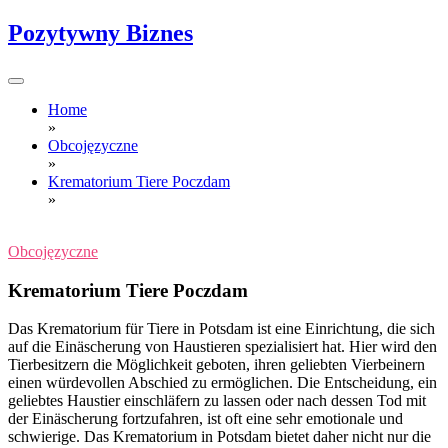
Skip
Pozytywny Biznes
to
content
Home
»
Obcojęzyczne
»
Krematorium Tiere Poczdam
»
Obcojęzyczne
Krematorium Tiere Poczdam
Das Krematorium für Tiere in Potsdam ist eine Einrichtung, die sich
auf die Einäscherung von Haustieren spezialisiert hat. Hier wird den
Tierbesitzern die Möglichkeit geboten, ihren geliebten Vierbeinern
einen würdevollen Abschied zu ermöglichen. Die Entscheidung, ein
geliebtes Haustier einschläfern zu lassen oder nach dessen Tod mit
der Einäscherung fortzufahren, ist oft eine sehr emotionale und
schwierige. Das Krematorium in Potsdam bietet daher nicht nur die