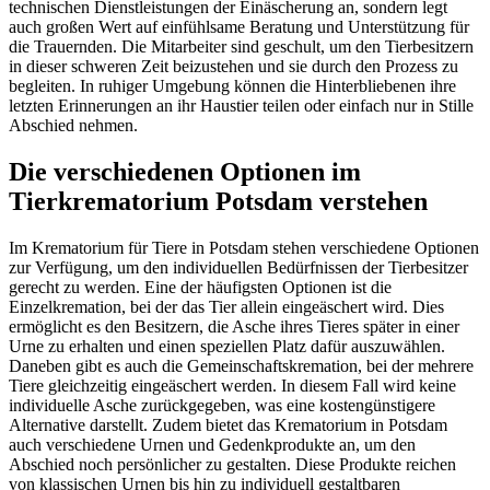
technischen Dienstleistungen der Einäscherung an, sondern legt
auch großen Wert auf einfühlsame Beratung und Unterstützung für
die Trauernden. Die Mitarbeiter sind geschult, um den Tierbesitzern
in dieser schweren Zeit beizustehen und sie durch den Prozess zu
begleiten. In ruhiger Umgebung können die Hinterbliebenen ihre
letzten Erinnerungen an ihr Haustier teilen oder einfach nur in Stille
Abschied nehmen.
Die verschiedenen Optionen im
Tierkrematorium Potsdam verstehen
Im Krematorium für Tiere in Potsdam stehen verschiedene Optionen
zur Verfügung, um den individuellen Bedürfnissen der Tierbesitzer
gerecht zu werden. Eine der häufigsten Optionen ist die
Einzelkremation, bei der das Tier allein eingeäschert wird. Dies
ermöglicht es den Besitzern, die Asche ihres Tieres später in einer
Urne zu erhalten und einen speziellen Platz dafür auszuwählen.
Daneben gibt es auch die Gemeinschaftskremation, bei der mehrere
Tiere gleichzeitig eingeäschert werden. In diesem Fall wird keine
individuelle Asche zurückgegeben, was eine kostengünstigere
Alternative darstellt. Zudem bietet das Krematorium in Potsdam
auch verschiedene Urnen und Gedenkprodukte an, um den
Abschied noch persönlicher zu gestalten. Diese Produkte reichen
von klassischen Urnen bis hin zu individuell gestaltbaren