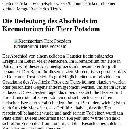
Gedenkstücken, wie beispielsweise Schmuckstücken mit einer
kleinen Menge Asche des Tieres.
Die Bedeutung des Abschieds im
Krematorium für Tiere Potsdam
Krematorium Tiere Poczdam
Der Abschied von einem geliebten Haustier ist ein prägendes
Ereignis im Leben vieler Menschen. Im Krematorium für Tiere in
Potsdam wird dieser Abschiedsprozess mit besonderer Sorgfalt
behandelt. Der Raum für diesen letzten Moment ist so gestaltet, dass
er Ruhe und Trost bietet. Es gibt Möglichkeiten zur individuellen
Gestaltung des Abschieds: Fotos des Tieres können platziert werden
oder persönliche Gegenstände mitgebracht werden, um sie im Raum
zu lassen. Diese Gesten tragen dazu bei, dass sich die Besitzer mit
ihrer Trauer identifizieren können und sich leichter von ihrem
tierischen Begleiter verabschieden können. Besonders wichtig ist es
auch für viele Menschen, das Gefühl zu haben, dass ihr Tier
respektvoll behandelt wurde und nach seinem Tod einen würdigen
Platz erhält. Dieses Bedürfnis nach Respekt und Würde verstärkt
sich oft in Zeiten der Trauer und macht den Besuch eines solchen
Krematoriums besonders wertvoll.