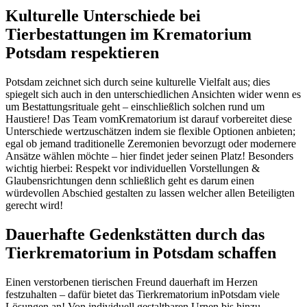
Kulturelle Unterschiede bei
Tierbestattungen im Krematorium
Potsdam respektieren
Potsdam zeichnet sich durch seine kulturelle Vielfalt aus; dies
spiegelt sich auch in den unterschiedlichen Ansichten wider wenn es
um Bestattungsrituale geht – einschließlich solchen rund um
Haustiere! Das Team vomKrematorium ist darauf vorbereitet diese
Unterschiede wertzuschätzen indem sie flexible Optionen anbieten;
egal ob jemand traditionelle Zeremonien bevorzugt oder modernere
Ansätze wählen möchte – hier findet jeder seinen Platz! Besonders
wichtig hierbei: Respekt vor individuellen Vorstellungen &
Glaubensrichtungen denn schließlich geht es darum einen
würdevollen Abschied gestalten zu lassen welcher allen Beteiligten
gerecht wird!
Dauerhafte Gedenkstätten durch das
Tierkrematorium in Potsdam schaffen
Einen verstorbenen tierischen Freund dauerhaft im Herzen
festzuhalten – dafür bietet das Tierkrematorium inPotsdam viele
Lösungen an! Von individuell gestaltbaren Urnen bis hinzu