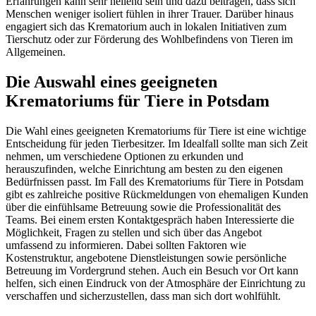
Erfahrungen kann sehr heilend sein und dazu beitragen, dass sich
Menschen weniger isoliert fühlen in ihrer Trauer. Darüber hinaus
engagiert sich das Krematorium auch in lokalen Initiativen zum
Tierschutz oder zur Förderung des Wohlbefindens von Tieren im
Allgemeinen.
Die Auswahl eines geeigneten
Krematoriums für Tiere in Potsdam
Die Wahl eines geeigneten Krematoriums für Tiere ist eine wichtige
Entscheidung für jeden Tierbesitzer. Im Idealfall sollte man sich Zeit
nehmen, um verschiedene Optionen zu erkunden und
herauszufinden, welche Einrichtung am besten zu den eigenen
Bedürfnissen passt. Im Fall des Krematoriums für Tiere in Potsdam
gibt es zahlreiche positive Rückmeldungen von ehemaligen Kunden
über die einfühlsame Betreuung sowie die Professionalität des
Teams. Bei einem ersten Kontaktgespräch haben Interessierte die
Möglichkeit, Fragen zu stellen und sich über das Angebot
umfassend zu informieren. Dabei sollten Faktoren wie
Kostenstruktur, angebotene Dienstleistungen sowie persönliche
Betreuung im Vordergrund stehen. Auch ein Besuch vor Ort kann
helfen, sich einen Eindruck von der Atmosphäre der Einrichtung zu
verschaffen und sicherzustellen, dass man sich dort wohlfühlt.