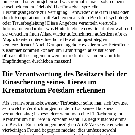
mit seiner Trauer umgehen soll was normal ist nach solch einem
einschneidenden Erlebnis! Hierfür stehen spezielle
Beratungsangebote zur Verfügung – entweder direkt im Haus oder
durch Kooperationen mit Fachleuten aus dem Bereich Psychologie
oder Trauerbegleitung! Diese Angebote vermitteln wertvolle
Informationen darüber was Hinterbliebene erwarten dürfen während
sie versuchen ihren Alltag wieder aufzunehmen; außerdem gibt es
Möglichkeiten unterschiedliche Bewältigungsstrategien
kennenzulernen! Auch Gruppenangebote existieren wo Betroffene
zusammenkommen können um Erfahrungen auszutauschen –
oftmals hilft es ungemein wenn man sieht dass andere ähnliche
Empfindungen durchleben mussten!
Die Verantwortung des Besitzers bei der
Einäscherung seines Tieres im
Krematorium Potsdam erkennen
Als verantwortungsbewusster Tierbesitzer sollte man sich bewusst
sein welche Verpflichtungen mit dem Tod seines Haustiers
verbunden sind; insbesondere wenn man eine Einäscherung im
Krematorium für Tiere in Potsdam wählt! Es liegt zunächst einmal
am Besitzer Entscheidungen bezüglich Art & Weise wie er seinem
vierbeinigen Freund begegnen möchte: dies umfasst sowohl