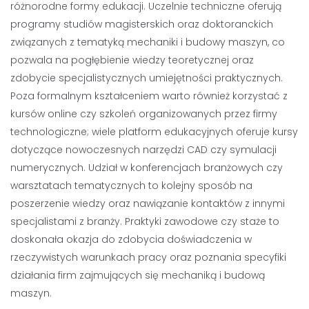
różnorodne formy edukacji. Uczelnie techniczne oferują
programy studiów magisterskich oraz doktoranckich
związanych z tematyką mechaniki i budowy maszyn, co
pozwala na pogłębienie wiedzy teoretycznej oraz
zdobycie specjalistycznych umiejętności praktycznych.
Poza formalnym kształceniem warto również korzystać z
kursów online czy szkoleń organizowanych przez firmy
technologiczne; wiele platform edukacyjnych oferuje kursy
dotyczące nowoczesnych narzędzi CAD czy symulacji
numerycznych. Udział w konferencjach branżowych czy
warsztatach tematycznych to kolejny sposób na
poszerzenie wiedzy oraz nawiązanie kontaktów z innymi
specjalistami z branży. Praktyki zawodowe czy staże to
doskonała okazja do zdobycia doświadczenia w
rzeczywistych warunkach pracy oraz poznania specyfiki
działania firm zajmujących się mechaniką i budową
maszyn.