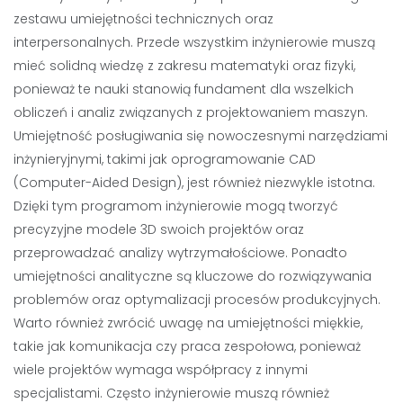
zestawu umiejętności technicznych oraz
interpersonalnych. Przede wszystkim inżynierowie muszą
mieć solidną wiedzę z zakresu matematyki oraz fizyki,
ponieważ te nauki stanowią fundament dla wszelkich
obliczeń i analiz związanych z projektowaniem maszyn.
Umiejętność posługiwania się nowoczesnymi narzędziami
inżynieryjnymi, takimi jak oprogramowanie CAD
(Computer-Aided Design), jest również niezwykle istotna.
Dzięki tym programom inżynierowie mogą tworzyć
precyzyjne modele 3D swoich projektów oraz
przeprowadzać analizy wytrzymałościowe. Ponadto
umiejętności analityczne są kluczowe do rozwiązywania
problemów oraz optymalizacji procesów produkcyjnych.
Warto również zwrócić uwagę na umiejętności miękkie,
takie jak komunikacja czy praca zespołowa, ponieważ
wiele projektów wymaga współpracy z innymi
specjalistami. Często inżynierowie muszą również