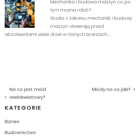
Mechanika i budowa maszyn co po
tym można robić?
Studia z zakresu mechaniki i budowy
maszyn otwierają przed
absolwentami wiele drzwi w różnych branżach.…
Nawigacja
Na co jest miód
Miody na co jaki?
wpisu
wielokwiatowy?
KATEGORIE
Biznes
Budownictwo