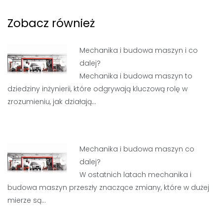
Zobacz również
Mechanika i budowa maszyn i co
dalej?
Mechanika i budowa maszyn to
dziedziny inżynierii, które odgrywają kluczową rolę w
zrozumieniu, jak działają…
Mechanika i budowa maszyn co
dalej?
W ostatnich latach mechanika i
budowa maszyn przeszły znaczące zmiany, które w dużej
mierze są…