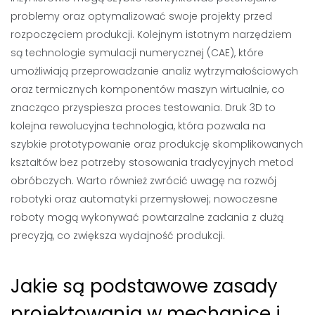
problemy oraz optymalizować swoje projekty przed
rozpoczęciem produkcji. Kolejnym istotnym narzędziem
są technologie symulacji numerycznej (CAE), które
umożliwiają przeprowadzanie analiz wytrzymałościowych
oraz termicznych komponentów maszyn wirtualnie, co
znacząco przyspiesza proces testowania. Druk 3D to
kolejna rewolucyjna technologia, która pozwala na
szybkie prototypowanie oraz produkcję skomplikowanych
kształtów bez potrzeby stosowania tradycyjnych metod
obróbczych. Warto również zwrócić uwagę na rozwój
robotyki oraz automatyki przemysłowej; nowoczesne
roboty mogą wykonywać powtarzalne zadania z dużą
precyzją, co zwiększa wydajność produkcji.
Jakie są podstawowe zasady
projektowania w mechanice i