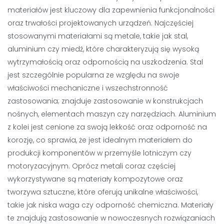
materiałów jest kluczowy dla zapewnienia funkcjonalności
oraz trwałości projektowanych urządzeń. Najczęściej
stosowanymi materiałami są metale, takie jak stal,
aluminium czy miedź, które charakteryzują się wysoką
wytrzymałością oraz odpornością na uszkodzenia. Stal
jest szczególnie popularna ze względu na swoje
właściwości mechaniczne i wszechstronność
zastosowania; znajduje zastosowanie w konstrukcjach
nośnych, elementach maszyn czy narzędziach. Aluminium
z kolei jest cenione za swoją lekkość oraz odporność na
korozję, co sprawia, że jest idealnym materiałem do
produkcji komponentów w przemyśle lotniczym czy
motoryzacyjnym. Oprócz metali coraz częściej
wykorzystywane są materiały kompozytowe oraz
tworzywa sztuczne, które oferują unikalne właściwości,
takie jak niska waga czy odporność chemiczna. Materiały
te znajdują zastosowanie w nowoczesnych rozwiązaniach