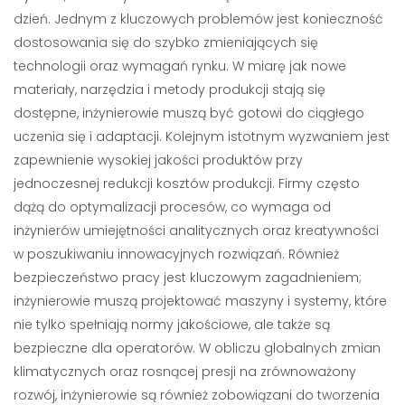
dzień. Jednym z kluczowych problemów jest konieczność
dostosowania się do szybko zmieniających się
technologii oraz wymagań rynku. W miarę jak nowe
materiały, narzędzia i metody produkcji stają się
dostępne, inżynierowie muszą być gotowi do ciągłego
uczenia się i adaptacji. Kolejnym istotnym wyzwaniem jest
zapewnienie wysokiej jakości produktów przy
jednoczesnej redukcji kosztów produkcji. Firmy często
dążą do optymalizacji procesów, co wymaga od
inżynierów umiejętności analitycznych oraz kreatywności
w poszukiwaniu innowacyjnych rozwiązań. Również
bezpieczeństwo pracy jest kluczowym zagadnieniem;
inżynierowie muszą projektować maszyny i systemy, które
nie tylko spełniają normy jakościowe, ale także są
bezpieczne dla operatorów. W obliczu globalnych zmian
klimatycznych oraz rosnącej presji na zrównoważony
rozwój, inżynierowie są również zobowiązani do tworzenia