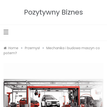
Skip
to
Pozytywny Biznes
content
»
»
Home
Przemysł
Mechanika i budowa maszyn co
potem?