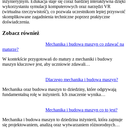
inżynieryjnym. Edukacja staje się coraz bardziej interaktywna dzięki
wykorzystaniu symulacji komputerowych oraz narzędzi VR
(wirtualna rzeczywistość), co pozwala uczestnikom lepiej przyswoić
skomplikowane zagadnienia techniczne poprzez praktyczne
doświadczenia.
Zobacz również
Nawigacja
Mechanika i budowa maszyn co zdawać na
maturze?
wpisu
W kontekście przygotowań do matury z mechaniki i budowy
maszyn kluczowe jest, aby uczniowie zdawali…
Dlaczego mechanika i budowa maszyn?
Mechanika oraz budowa maszyn to dziedziny, które odgrywają
fundamentalną rolę w inżynierii. Ich znaczenie wynika…
Mechanika i budowa maszyn co to jest?
Mechanika i budowa maszyn to dziedzina inżynierii, która zajmuje
się projektowaniem, analizą oraz wytwarzaniem różnorodnych…