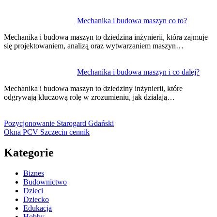
Mechanika i budowa maszyn co to?
Mechanika i budowa maszyn to dziedzina inżynierii, która zajmuje
się projektowaniem, analizą oraz wytwarzaniem maszyn…
Mechanika i budowa maszyn i co dalej?
Mechanika i budowa maszyn to dziedziny inżynierii, które
odgrywają kluczową rolę w zrozumieniu, jak działają…
Pozycjonowanie Starogard Gdański
Okna PCV Szczecin cennik
Kategorie
Biznes
Budownictwo
Dzieci
Dziecko
Edukacja
Hobby