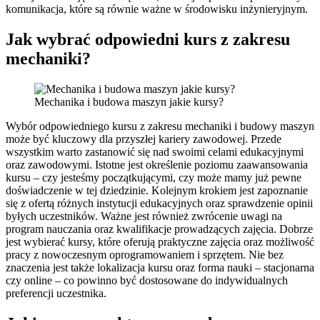
komunikacja, które są równie ważne w środowisku inżynieryjnym.
Jak wybrać odpowiedni kurs z zakresu
mechaniki?
Mechanika i budowa maszyn jakie kursy?
Wybór odpowiedniego kursu z zakresu mechaniki i budowy maszyn
może być kluczowy dla przyszłej kariery zawodowej. Przede
wszystkim warto zastanowić się nad swoimi celami edukacyjnymi
oraz zawodowymi. Istotne jest określenie poziomu zaawansowania
kursu – czy jesteśmy początkującymi, czy może mamy już pewne
doświadczenie w tej dziedzinie. Kolejnym krokiem jest zapoznanie
się z ofertą różnych instytucji edukacyjnych oraz sprawdzenie opinii
byłych uczestników. Ważne jest również zwrócenie uwagi na
program nauczania oraz kwalifikacje prowadzących zajęcia. Dobrze
jest wybierać kursy, które oferują praktyczne zajęcia oraz możliwość
pracy z nowoczesnym oprogramowaniem i sprzętem. Nie bez
znaczenia jest także lokalizacja kursu oraz forma nauki – stacjonarna
czy online – co powinno być dostosowane do indywidualnych
preferencji uczestnika.