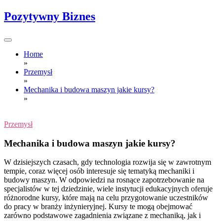
Skip
Pozytywny Biznes
to
content
Home
»
Przemysł
»
Mechanika i budowa maszyn jakie kursy?
»
Przemysł
Mechanika i budowa maszyn jakie kursy?
W dzisiejszych czasach, gdy technologia rozwija się w zawrotnym
tempie, coraz więcej osób interesuje się tematyką mechaniki i
budowy maszyn. W odpowiedzi na rosnące zapotrzebowanie na
specjalistów w tej dziedzinie, wiele instytucji edukacyjnych oferuje
różnorodne kursy, które mają na celu przygotowanie uczestników
do pracy w branży inżynieryjnej. Kursy te mogą obejmować
zarówno podstawowe zagadnienia związane z mechaniką, jak i