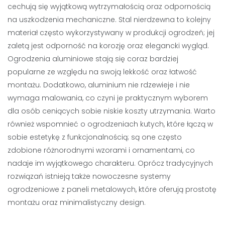
cechują się wyjątkową wytrzymałością oraz odpornością
na uszkodzenia mechaniczne. Stal nierdzewna to kolejny
materiał często wykorzystywany w produkcji ogrodzeń; jej
zaletą jest odporność na korozję oraz elegancki wygląd.
Ogrodzenia aluminiowe stają się coraz bardziej
popularne ze względu na swoją lekkość oraz łatwość
montażu. Dodatkowo, aluminium nie rdzewieje i nie
wymaga malowania, co czyni je praktycznym wyborem
dla osób ceniących sobie niskie koszty utrzymania. Warto
również wspomnieć o ogrodzeniach kutych, które łączą w
sobie estetykę z funkcjonalnością; są one często
zdobione różnorodnymi wzorami i ornamentami, co
nadaje im wyjątkowego charakteru. Oprócz tradycyjnych
rozwiązań istnieją także nowoczesne systemy
ogrodzeniowe z paneli metalowych, które oferują prostotę
montażu oraz minimalistyczny design.