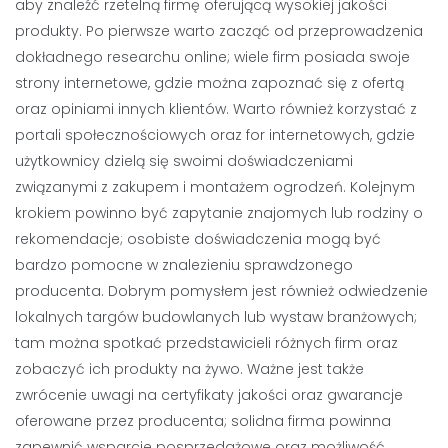
aby znaleźć rzetelną firmę oferującą wysokiej jakości
produkty. Po pierwsze warto zacząć od przeprowadzenia
dokładnego researchu online; wiele firm posiada swoje
strony internetowe, gdzie można zapoznać się z ofertą
oraz opiniami innych klientów. Warto również korzystać z
portali społecznościowych oraz for internetowych, gdzie
użytkownicy dzielą się swoimi doświadczeniami
związanymi z zakupem i montażem ogrodzeń. Kolejnym
krokiem powinno być zapytanie znajomych lub rodziny o
rekomendacje; osobiste doświadczenia mogą być
bardzo pomocne w znalezieniu sprawdzonego
producenta. Dobrym pomysłem jest również odwiedzenie
lokalnych targów budowlanych lub wystaw branżowych;
tam można spotkać przedstawicieli różnych firm oraz
zobaczyć ich produkty na żywo. Ważne jest także
zwrócenie uwagi na certyfikaty jakości oraz gwarancje
oferowane przez producenta; solidna firma powinna
zapewnić wsparcie posprzedażowe oraz możliwość