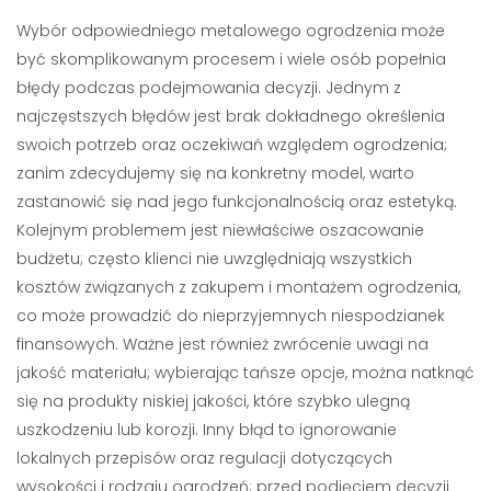
Wybór odpowiedniego metalowego ogrodzenia może
być skomplikowanym procesem i wiele osób popełnia
błędy podczas podejmowania decyzji. Jednym z
najczęstszych błędów jest brak dokładnego określenia
swoich potrzeb oraz oczekiwań względem ogrodzenia;
zanim zdecydujemy się na konkretny model, warto
zastanowić się nad jego funkcjonalnością oraz estetyką.
Kolejnym problemem jest niewłaściwe oszacowanie
budżetu; często klienci nie uwzględniają wszystkich
kosztów związanych z zakupem i montażem ogrodzenia,
co może prowadzić do nieprzyjemnych niespodzianek
finansowych. Ważne jest również zwrócenie uwagi na
jakość materiału; wybierając tańsze opcje, można natknąć
się na produkty niskiej jakości, które szybko ulegną
uszkodzeniu lub korozji. Inny błąd to ignorowanie
lokalnych przepisów oraz regulacji dotyczących
wysokości i rodzaju ogrodzeń; przed podjęciem decyzji