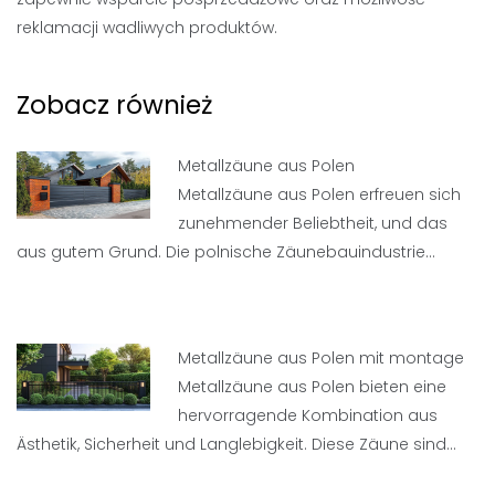
reklamacji wadliwych produktów.
Zobacz również
Metallzäune aus Polen
Metallzäune aus Polen erfreuen sich
zunehmender Beliebtheit, und das
aus gutem Grund. Die polnische Zäunebauindustrie…
Metallzäune aus Polen mit montage
Metallzäune aus Polen bieten eine
hervorragende Kombination aus
Ästhetik, Sicherheit und Langlebigkeit. Diese Zäune sind…