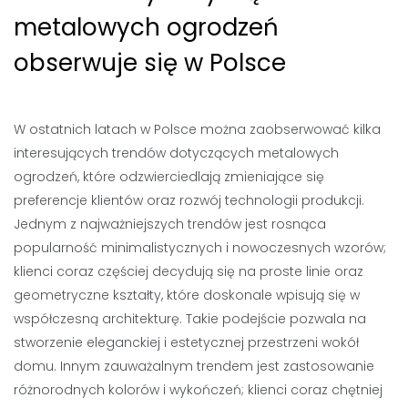
metalowych ogrodzeń
obserwuje się w Polsce
W ostatnich latach w Polsce można zaobserwować kilka
interesujących trendów dotyczących metalowych
ogrodzeń, które odzwierciedlają zmieniające się
preferencje klientów oraz rozwój technologii produkcji.
Jednym z najważniejszych trendów jest rosnąca
popularność minimalistycznych i nowoczesnych wzorów;
klienci coraz częściej decydują się na proste linie oraz
geometryczne kształty, które doskonale wpisują się w
współczesną architekturę. Takie podejście pozwala na
stworzenie eleganckiej i estetycznej przestrzeni wokół
domu. Innym zauważalnym trendem jest zastosowanie
różnorodnych kolorów i wykończeń; klienci coraz chętniej