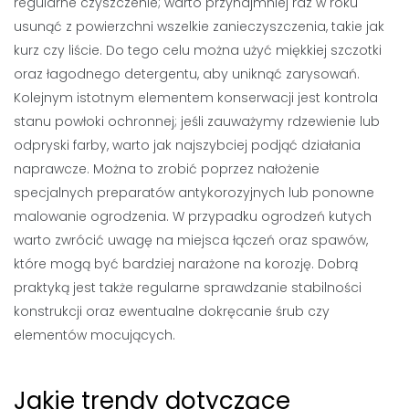
regularne czyszczenie; warto przynajmniej raz w roku
usunąć z powierzchni wszelkie zanieczyszczenia, takie jak
kurz czy liście. Do tego celu można użyć miękkiej szczotki
oraz łagodnego detergentu, aby uniknąć zarysowań.
Kolejnym istotnym elementem konserwacji jest kontrola
stanu powłoki ochronnej; jeśli zauważymy rdzewienie lub
odpryski farby, warto jak najszybciej podjąć działania
naprawcze. Można to zrobić poprzez nałożenie
specjalnych preparatów antykorozyjnych lub ponowne
malowanie ogrodzenia. W przypadku ogrodzeń kutych
warto zwrócić uwagę na miejsca łączeń oraz spawów,
które mogą być bardziej narażone na korozję. Dobrą
praktyką jest także regularne sprawdzanie stabilności
konstrukcji oraz ewentualne dokręcanie śrub czy
elementów mocujących.
Jakie trendy dotyczące