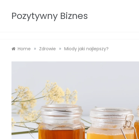
Skip
to
Pozytywny Biznes
content
»
»
Home
Zdrowie
Miody jaki najlepszy?