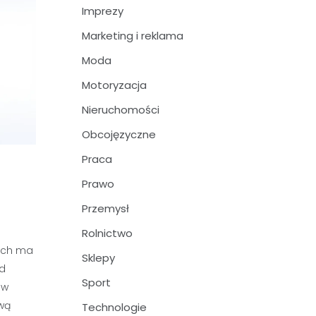
Imprezy
Marketing i reklama
Moda
Motoryzacja
Nieruchomości
Obcojęzyczne
Praca
Prawo
Przemysł
Rolnictwo
nich ma
Sklepy
ód
Sport
 w
ową
Technologie