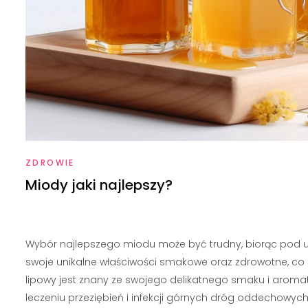
ZDROWIE
Miody jaki najlepszy?
Wybór najlepszego miodu może być trudny, biorąc pod 
swoje unikalne właściwości smakowe oraz zdrowotne, co 
lipowy jest znany ze swojego delikatnego smaku i aromat
leczeniu przeziębień i infekcji górnych dróg oddechowyc