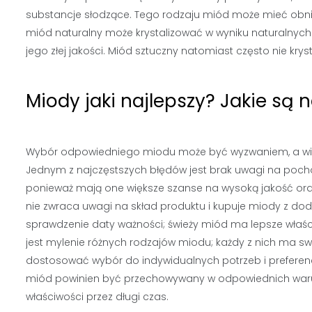
substancje słodzące. Tego rodzaju miód może mieć obn
miód naturalny może krystalizować w wyniku naturalnych 
jego złej jakości. Miód sztuczny natomiast często nie kryst
Miody jaki najlepszy? Jakie są
Wybór odpowiedniego miodu może być wyzwaniem, a wiele
Jednym z najczęstszych błędów jest brak uwagi na pocho
ponieważ mają one większe szanse na wysoką jakość oraz
nie zwraca uwagi na skład produktu i kupuje miody z do
sprawdzenie daty ważności; świeży miód ma lepsze właś
jest mylenie różnych rodzajów miodu; każdy z nich ma s
dostosować wybór do indywidualnych potrzeb i preferenc
miód powinien być przechowywany w odpowiednich war
właściwości przez długi czas.