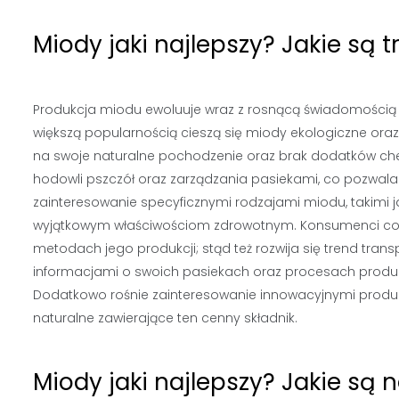
Miody jaki najlepszy? Jakie są 
Produkcja miodu ewoluuje wraz z rosnącą świadomością
większą popularnością cieszą się miody ekologiczne oraz
na swoje naturalne pochodzenie oraz brak dodatków c
hodowli pszczół oraz zarządzania pasiekami, co pozwala 
zainteresowanie specyficznymi rodzajami miodu, takimi 
wyjątkowym właściwościom zdrowotnym. Konsumenci cora
metodach jego produkcji; stąd też rozwija się trend transp
informacjami o swoich pasiekach oraz procesach produk
Dodatkowo rośnie zainteresowanie innowacyjnymi produk
naturalne zawierające ten cenny składnik.
Miody jaki najlepszy? Jakie są