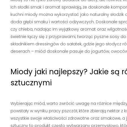
Ich słodki smak i aromat sprawiają, że doskonale komponu
kuchni miody można wykorzystać jako naturalny słodzik 
doda głębi smaku i wartości odżywczych. Doskonale spra
czy chleba, nadając im wyjątkowy aromat oraz wilgotno
świetnie łączy się z przyprawami, tworząc pyszne sosy 
składnikiem dressingów do sałatek, gdzie jego słodycz
deserach – miód doskonale pasuje do jogurtów, owoców 
Miody jaki najlepszy? Jakie są
sztucznymi
Wybierając miód, warto zwrócić uwagę na różnice między
powstały w wyniku pracy pszczół, które zbierają nektar z
wszystkie swoje właściwości zdrowotne oraz smakowe, a je
sztuczny to produkt często wytwarzany przemysłowo, któ