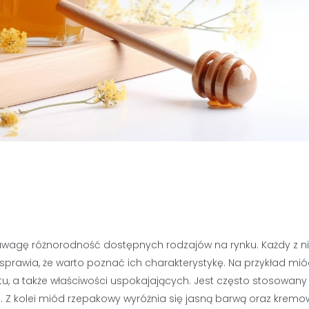
uwagę różnorodność dostępnych rodzajów na rynku. Każdy z 
sprawia, że warto poznać ich charakterystykę. Na przykład mi
u, a także właściwości uspokajających. Jest często stosowany
h. Z kolei miód rzepakowy wyróżnia się jasną barwą oraz krem