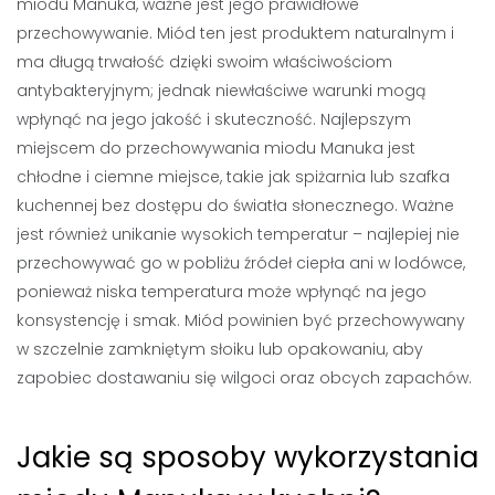
miodu Manuka, ważne jest jego prawidłowe
przechowywanie. Miód ten jest produktem naturalnym i
ma długą trwałość dzięki swoim właściwościom
antybakteryjnym; jednak niewłaściwe warunki mogą
wpłynąć na jego jakość i skuteczność. Najlepszym
miejscem do przechowywania miodu Manuka jest
chłodne i ciemne miejsce, takie jak spiżarnia lub szafka
kuchennej bez dostępu do światła słonecznego. Ważne
jest również unikanie wysokich temperatur – najlepiej nie
przechowywać go w pobliżu źródeł ciepła ani w lodówce,
ponieważ niska temperatura może wpłynąć na jego
konsystencję i smak. Miód powinien być przechowywany
w szczelnie zamkniętym słoiku lub opakowaniu, aby
zapobiec dostawaniu się wilgoci oraz obcych zapachów.
Jakie są sposoby wykorzystania