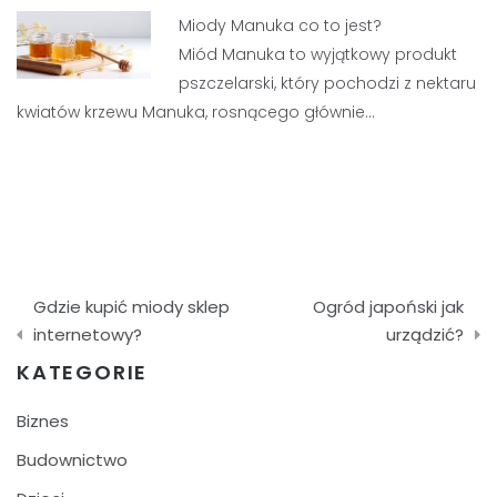
Miody Manuka co to jest?
Miód Manuka to wyjątkowy produkt
pszczelarski, który pochodzi z nektaru
kwiatów krzewu Manuka, rosnącego głównie…
Nawigacja
Gdzie kupić miody sklep
Ogród japoński jak
wpisu
internetowy?
urządzić?
KATEGORIE
Biznes
Budownictwo