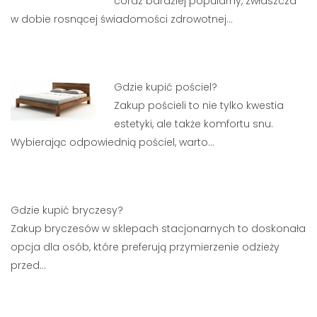
coraz bardziej popularny, zwłaszcza
w dobie rosnącej świadomości zdrowotnej…
Gdzie kupić pościel?
Zakup pościeli to nie tylko kwestia
estetyki, ale także komfortu snu.
Wybierając odpowiednią pościel, warto…
Gdzie kupić bryczesy?
Zakup bryczesów w sklepach stacjonarnych to doskonała
opcja dla osób, które preferują przymierzenie odzieży
przed…