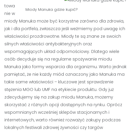
towa
Miody Manuka gdzie kupić?
nie w
miody Manuka może być korzystne zarówno dla zdrowia,
jak i dla portfela, zwłaszcza jeśli weźmiemy pod uwagę ich
właściwości prozdrowotne. Miody te są znane ze swoich
silnych właściwości antybakteryjnych oraz
wspomagających układ odpornościowy. Dlatego wiele
osób decyduje się na regularne spożywanie miodu
Manuka jako formy wsparcia dla organizmu. Warto jednak
pamiętać, że nie każdy miód oznaczony jako Manuka ma
takie same właściwości – kluczowe jest sprawdzenie
stężenia MGO lub UMF na etykiecie produktu. Gdy już
zdecydujemy się na zakup miodu Manuka, możemy
skorzystać z różnych opcji dostępnych na rynku. Oprócz
wspomnianych wcześniej sklepów stacjonarnych i
internetowych, warto również rozważyć zakupy podczas
lokalnych festiwali zdrowej żywności czy targów