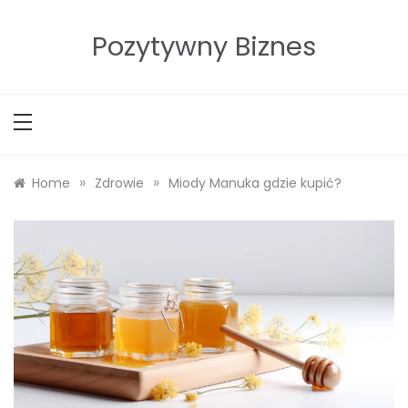
Skip
to
Pozytywny Biznes
content
»
»
Home
Zdrowie
Miody Manuka gdzie kupić?