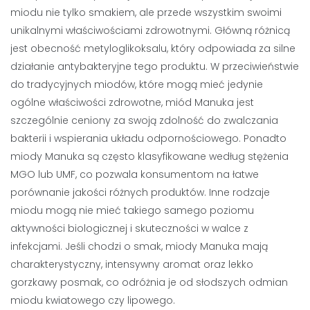
miodu nie tylko smakiem, ale przede wszystkim swoimi
unikalnymi właściwościami zdrowotnymi. Główną różnicą
jest obecność metyloglikoksalu, który odpowiada za silne
działanie antybakteryjne tego produktu. W przeciwieństwie
do tradycyjnych miodów, które mogą mieć jedynie
ogólne właściwości zdrowotne, miód Manuka jest
szczególnie ceniony za swoją zdolność do zwalczania
bakterii i wspierania układu odpornościowego. Ponadto
miody Manuka są często klasyfikowane według stężenia
MGO lub UMF, co pozwala konsumentom na łatwe
porównanie jakości różnych produktów. Inne rodzaje
miodu mogą nie mieć takiego samego poziomu
aktywności biologicznej i skuteczności w walce z
infekcjami. Jeśli chodzi o smak, miody Manuka mają
charakterystyczny, intensywny aromat oraz lekko
gorzkawy posmak, co odróżnia je od słodszych odmian
miodu kwiatowego czy lipowego.