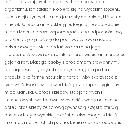
osób poszukujących naturalnych metod wsparcia
organizmu. Ich działanie opiera się na wysokim stężeniu
substancji czynnych, takich jak metyloglikoksal, który ma
silne właściwości antybakteryjne. Regularne spożywanie
miodu Manuka może wspomagać układ odpornościowy,
a także przyczyniać się do poprawy zdrowia układu
pokarmowego. Wiele badań wskazuje na jego
skuteczność w zwalczaniu infekcji oraz wspieraniu procesu
gojenia ran. Dlatego osoby z problemami trawiennymi,
takimi jak wrzody czy refluks, często sięgają po ten
produkt jako formę naturalnej terapii. Aby skorzystać z
tych właściwości, warto wiedzieć, gdzie kupić oryginalny
miód Manuka. Oprócz sklepów stacjonarnych i
internetowych, warto również zwrócić uwagę na lokalne
apteki oraz sklepy ze zdrową żywnością. Często oferują
one produkty o wysokiej jakości, a także mogą udzielić
informacji na temat ich pochodzenia oraz zastosowania.