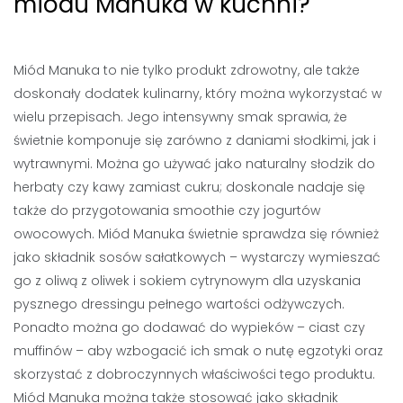
miodu Manuka w kuchni?
Miód Manuka to nie tylko produkt zdrowotny, ale także
doskonały dodatek kulinarny, który można wykorzystać w
wielu przepisach. Jego intensywny smak sprawia, że
świetnie komponuje się zarówno z daniami słodkimi, jak i
wytrawnymi. Można go używać jako naturalny słodzik do
herbaty czy kawy zamiast cukru; doskonale nadaje się
także do przygotowania smoothie czy jogurtów
owocowych. Miód Manuka świetnie sprawdza się również
jako składnik sosów sałatkowych – wystarczy wymieszać
go z oliwą z oliwek i sokiem cytrynowym dla uzyskania
pysznego dressingu pełnego wartości odżywczych.
Ponadto można go dodawać do wypieków – ciast czy
muffinów – aby wzbogacić ich smak o nutę egzotyki oraz
skorzystać z dobroczynnych właściwości tego produktu.
Miód Manuka można także stosować jako składnik