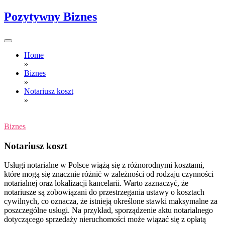
Skip
Pozytywny Biznes
to
content
Home
»
Biznes
»
Notariusz koszt
»
Biznes
Notariusz koszt
Usługi notarialne w Polsce wiążą się z różnorodnymi kosztami,
które mogą się znacznie różnić w zależności od rodzaju czynności
notarialnej oraz lokalizacji kancelarii. Warto zaznaczyć, że
notariusze są zobowiązani do przestrzegania ustawy o kosztach
cywilnych, co oznacza, że istnieją określone stawki maksymalne za
poszczególne usługi. Na przykład, sporządzenie aktu notarialnego
dotyczącego sprzedaży nieruchomości może wiązać się z opłatą