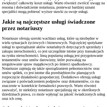
zwiększyć całkowity koszt usługi. Warto również zwrócić uwagę na
renoma i doświadczenie notariusza, ponieważ bardziej uznani
specjaliści mogą pobierać wyższe stawki za swoje usługi.
Jakie są najczęstsze usługi świadczone
przez notariuszy
Notariusze oferują szeroki wachlarz usług, które są niezbędne w
wielu sytuacjach życiowych i biznesowych. Najczęściej spotykane
usługi to sporządzanie aktów notarialnych dotyczących sprzedaży i
zakupu nieruchomości, co jest szczególnie istotne przy transakcjach
na rynku nieruchomości. Inną popularną usługą jest przygotowanie
testamentów oraz umów darowizny, które pozwalają na
uregulowanie spraw majątkowych po śmierci spadkodawcy.
Notariusze zajmują się także sporządzaniem pełnomocnictw oraz
umów spółek, co jest istotne dla przedsiębiorców planujących
rozpoczęcie działalności gospodarczej. Dodatkowo oferują usługi
związane z poświadczeniem podpisów oraz dokumentów, co ma
znaczenie w kontekście formalności prawnych. Warto również
zauważyć, że niektórzy notariusze specjalizują się w określonych
dziedzinach prawa, co może wpłynąć na jakość świadczonych usług
oraz ich cenę.