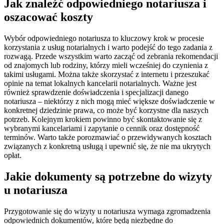
Jak znaleźć odpowiedniego notariusza i
oszacować koszty
Wybór odpowiedniego notariusza to kluczowy krok w procesie
korzystania z usług notarialnych i warto podejść do tego zadania z
rozwagą. Przede wszystkim warto zacząć od zebrania rekomendacji
od znajomych lub rodziny, którzy mieli wcześniej do czynienia z
takimi usługami. Można także skorzystać z internetu i przeszukać
opinie na temat lokalnych kancelarii notarialnych. Ważne jest
również sprawdzenie doświadczenia i specjalizacji danego
notariusza – niektórzy z nich mogą mieć większe doświadczenie w
konkretnej dziedzinie prawa, co może być korzystne dla naszych
potrzeb. Kolejnym krokiem powinno być skontaktowanie się z
wybranymi kancelariami i zapytanie o cennik oraz dostępność
terminów. Warto także porozmawiać o przewidywanych kosztach
związanych z konkretną usługą i upewnić się, że nie ma ukrytych
opłat.
Jakie dokumenty są potrzebne do wizyty
u notariusza
Przygotowanie się do wizyty u notariusza wymaga zgromadzenia
odpowiednich dokumentów, które będą niezbędne do