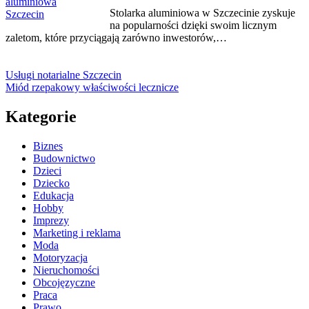
Stolarka aluminiowa w Szczecinie zyskuje
na popularności dzięki swoim licznym
zaletom, które przyciągają zarówno inwestorów,…
Usługi notarialne Szczecin
Miód rzepakowy właściwości lecznicze
Kategorie
Biznes
Budownictwo
Dzieci
Dziecko
Edukacja
Hobby
Imprezy
Marketing i reklama
Moda
Motoryzacja
Nieruchomości
Obcojęzyczne
Praca
Prawo