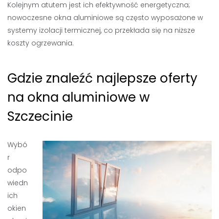
Kolejnym atutem jest ich efektywność energetyczna;
nowoczesne okna aluminiowe są często wyposażone w
systemy izolacji termicznej, co przekłada się na niższe
koszty ogrzewania.
Gdzie znaleźć najlepsze oferty
na okna aluminiowe w
Szczecinie
Wybó
r
odpo
wiedn
ich
okien