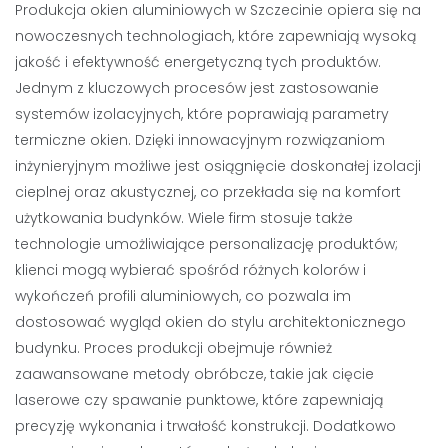
Produkcja okien aluminiowych w Szczecinie opiera się na
nowoczesnych technologiach, które zapewniają wysoką
jakość i efektywność energetyczną tych produktów.
Jednym z kluczowych procesów jest zastosowanie
systemów izolacyjnych, które poprawiają parametry
termiczne okien. Dzięki innowacyjnym rozwiązaniom
inżynieryjnym możliwe jest osiągnięcie doskonałej izolacji
cieplnej oraz akustycznej, co przekłada się na komfort
użytkowania budynków. Wiele firm stosuje także
technologie umożliwiające personalizację produktów;
klienci mogą wybierać spośród różnych kolorów i
wykończeń profili aluminiowych, co pozwala im
dostosować wygląd okien do stylu architektonicznego
budynku. Proces produkcji obejmuje również
zaawansowane metody obróbcze, takie jak cięcie
laserowe czy spawanie punktowe, które zapewniają
precyzję wykonania i trwałość konstrukcji. Dodatkowo