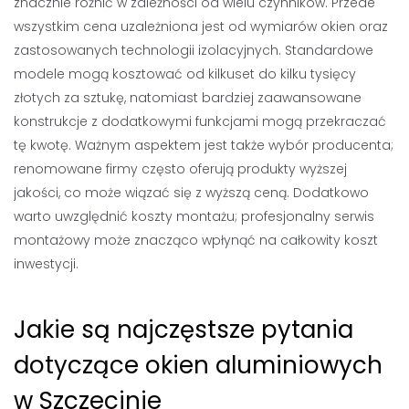
znacznie różnić w zależności od wielu czynników. Przede
wszystkim cena uzależniona jest od wymiarów okien oraz
zastosowanych technologii izolacyjnych. Standardowe
modele mogą kosztować od kilkuset do kilku tysięcy
złotych za sztukę, natomiast bardziej zaawansowane
konstrukcje z dodatkowymi funkcjami mogą przekraczać
tę kwotę. Ważnym aspektem jest także wybór producenta;
renomowane firmy często oferują produkty wyższej
jakości, co może wiązać się z wyższą ceną. Dodatkowo
warto uwzględnić koszty montażu; profesjonalny serwis
montażowy może znacząco wpłynąć na całkowity koszt
inwestycji.
Jakie są najczęstsze pytania
dotyczące okien aluminiowych
w Szczecinie