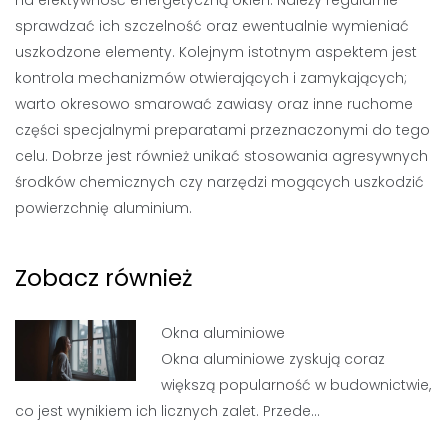
na efektywność energetyczną okien. Należy regularnie
sprawdzać ich szczelność oraz ewentualnie wymieniać
uszkodzone elementy. Kolejnym istotnym aspektem jest
kontrola mechanizmów otwierających i zamykających;
warto okresowo smarować zawiasy oraz inne ruchome
części specjalnymi preparatami przeznaczonymi do tego
celu. Dobrze jest również unikać stosowania agresywnych
środków chemicznych czy narzędzi mogących uszkodzić
powierzchnię aluminium.
Zobacz również
Okna aluminiowe
Okna aluminiowe zyskują coraz
większą popularność w budownictwie,
co jest wynikiem ich licznych zalet. Przede…