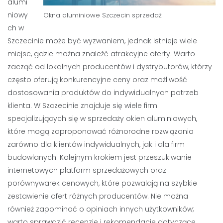
alumi
niowy
Okna aluminiowe
Szczecin
sprzedaż
ch w
Szczecinie może być wyzwaniem, jednak istnieje wiele
miejsc, gdzie można znaleźć atrakcyjne oferty. Warto
zacząć od lokalnych producentów i dystrybutorów, którzy
często oferują konkurencyjne ceny oraz możliwość
dostosowania produktów do indywidualnych potrzeb
klienta. W Szczecinie znajduje się wiele firm
specjalizujących się w sprzedaży okien aluminiowych,
które mogą zaproponować różnorodne rozwiązania
zarówno dla klientów indywidualnych, jak i dla firm
budowlanych. Kolejnym krokiem jest przeszukiwanie
internetowych platform sprzedażowych oraz
porównywarek cenowych, które pozwalają na szybkie
zestawienie ofert różnych producentów. Nie można
również zapominać o opiniach innych użytkowników;
warto sprawdzić recenzje i rekomendacje dotyczące