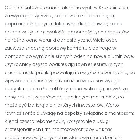
Opinie klientów o oknach aluminiowych w Szczecinie są
zazwyczaj pozytywne, co potwierdza ich rosnącą
popularność na rynku lokalnym. Klienci chwalą sobie
przede wszystkim trwałość i odporność tych produktów
na różnorodne warunki atmosferyczne. Wiele osób
zauważa znaczną poprawę komfortu cieplnego w
domach po wymianie starych okien na nowe aluminiowe.
Użytkownicy często podkreślają również estetykę tych
okien; smukłe profile pozwalają na większe przeszklenia, co
wpływa na jasność wnętrz oraz nowoczesny wygląd
budynku. Jednakże niektórzy klienci wskazują na wyższą
cenę zakupu w porównaniu do innych materiałów, co
może być barierą dla niektórych inwestorów. Warto
również zwrócić uwagę na aspekty związane z montażem;
klienci często rekomendują korzystanie z usług
profesjonalnych firm montażowych, aby uniknąć
problemów związanych z niewłaściwym osadzeniem