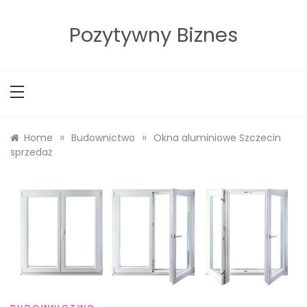
Skip
to
Pozytywny Biznes
content
»
»
Home
Budownictwo
Okna aluminiowe Szczecin
sprzedaż