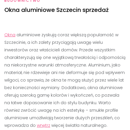
BUDOWNICTWO
Okna aluminiowe Szczecin sprzedaż
Okna
aluminiowe zyskują coraz większą popularność w
Szczecinie, a ich zalety przyciągają uwagę wielu
inwestorów oraz właścicieli domów. Przede wszystkim
charakteryzują się one wyjątkową trwałością i odpornością
na niekorzystne warunki atmosferyczne. Aluminium, jako
materiał, nie rdzewieje ani nie deformuje się pod wpływem
wilgoci, co sprawia, że okna te mogą służyć przez wiele lat
bez konieczności wymiany. Dodatkowo, okna aluminiowe
oferują szeroką gamę kolorów i wykończeń, co pozwala
na łatwe dopasowanie ich do stylu budynku. Warto
również zwrócić uwagę na ich estetykę – smukłe profile
aluminiowe umożliwiają tworzenie dużych przeszkleń, co
wprowadza do
wnętrz
więcej światła naturalnego.